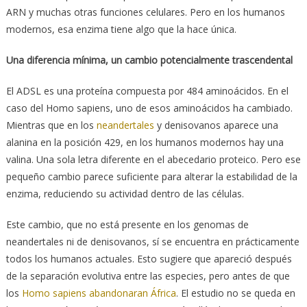
ARN y muchas otras funciones celulares. Pero en los humanos
modernos, esa enzima tiene algo que la hace única.
Una diferencia mínima, un cambio potencialmente trascendental
El ADSL es una proteína compuesta por 484 aminoácidos. En el
caso del Homo sapiens, uno de esos aminoácidos ha cambiado.
Mientras que en los
neandertales
y denisovanos aparece una
alanina en la posición 429, en los humanos modernos hay una
valina. Una sola letra diferente en el abecedario proteico. Pero ese
pequeño cambio parece suficiente para alterar la estabilidad de la
enzima, reduciendo su actividad dentro de las células.
Este cambio, que no está presente en los genomas de
neandertales ni de denisovanos, sí se encuentra en prácticamente
todos los humanos actuales. Esto sugiere que apareció después
de la separación evolutiva entre las especies, pero antes de que
los
Homo sapiens abandonaran África
. El estudio no se queda en