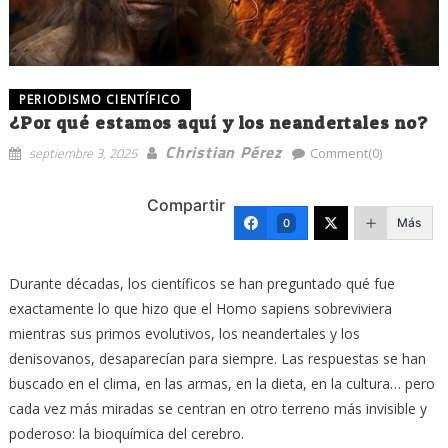
PERIODISMO CIENTÍFICO
¿Por qué estamos aquí y los neandertales no?
Christian Pérez
septiembre 3, 2025
Comment(0)
Compartir
Más
0
Durante décadas, los científicos se han preguntado qué fue
exactamente lo que hizo que el Homo sapiens sobreviviera
mientras sus primos evolutivos, los neandertales y los
denisovanos, desaparecían para siempre. Las respuestas se han
buscado en el clima, en las armas, en la dieta, en la cultura… pero
cada vez más miradas se centran en otro terreno más invisible y
poderoso: la bioquímica del cerebro.