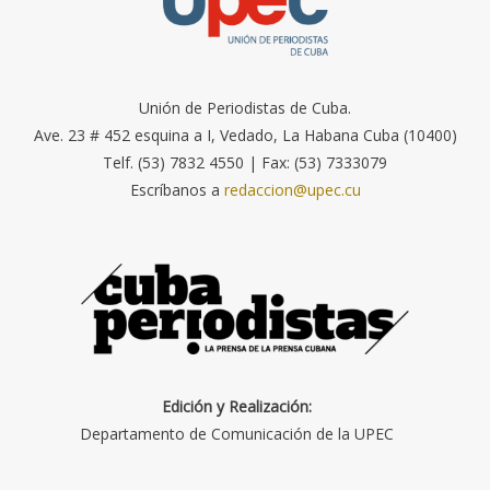
Unión de Periodistas de Cuba.
Ave. 23 # 452 esquina a I, Vedado, La Habana Cuba (10400)
Telf. (53) 7832 4550 | Fax: (53) 7333079
Escríbanos a
redaccion@upec.cu
Edición y Realización:
Departamento de Comunicación de la UPEC