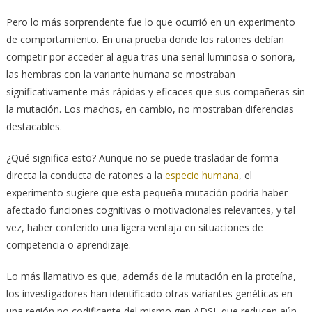
Pero lo más sorprendente fue lo que ocurrió en un experimento
de comportamiento. En una prueba donde los ratones debían
competir por acceder al agua tras una señal luminosa o sonora,
las hembras con la variante humana se mostraban
significativamente más rápidas y eficaces que sus compañeras sin
la mutación. Los machos, en cambio, no mostraban diferencias
destacables.
¿Qué significa esto? Aunque no se puede trasladar de forma
directa la conducta de ratones a la
especie humana
, el
experimento sugiere que esta pequeña mutación podría haber
afectado funciones cognitivas o motivacionales relevantes, y tal
vez, haber conferido una ligera ventaja en situaciones de
competencia o aprendizaje.
Lo más llamativo es que, además de la mutación en la proteína,
los investigadores han identificado otras variantes genéticas en
una región no codificante del mismo gen ADSL que reducen aún