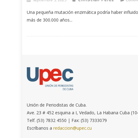
Una pequeña mutación enzimática podría haber influid
más de 300.000 años...
Unión de Periodistas de Cuba.
Ave. 23 # 452 esquina a I, Vedado, La Habana Cuba (10
Telf. (53) 7832 4550 | Fax: (53) 7333079
Escríbanos a
redaccion@upec.cu