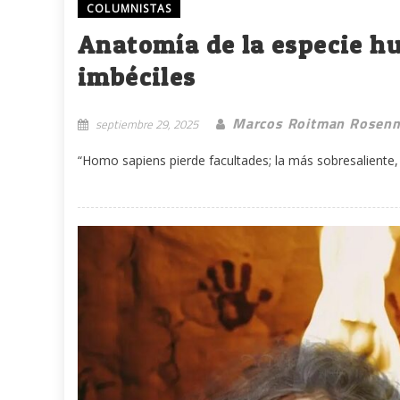
COLUMNISTAS
Anatomía de la especie hu
imbéciles
Marcos Roitman Rosen
septiembre 29, 2025
“Homo sapiens pierde facultades; la más sobresaliente, 