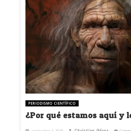
PERIODISMO CIENTÍFICO
¿Por qué estamos aquí y l
Christian Pérez
septiembre 3, 2025
Comme