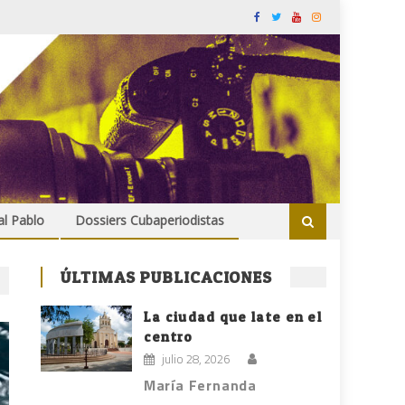
al Pablo
Dossiers Cubaperiodistas
ÚLTIMAS PUBLICACIONES
La ciudad que late en el
centro
julio 28, 2026
María Fernanda