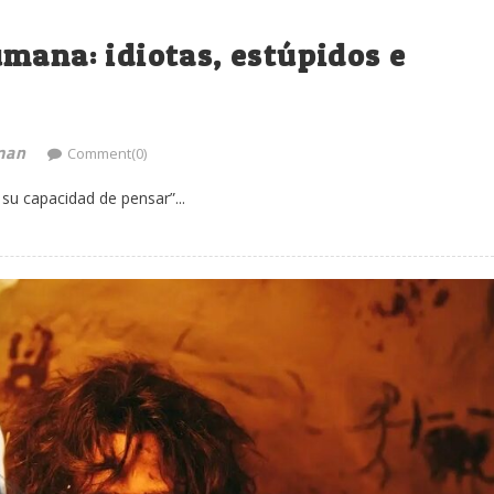
mana: idiotas, estúpidos e
man
Comment(0)
su capacidad de pensar”...