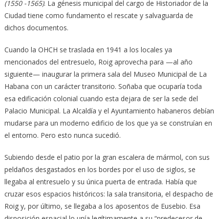
(1550 -1565)
. La génesis municipal del cargo de Historiador de la
Ciudad tiene como fundamento el rescate y salvaguarda de
dichos documentos.
Cuando la OHCH se traslada en 1941 a los locales ya
mencionados del entresuelo, Roig aprovecha para —al año
siguiente— inaugurar la primera sala del Museo Municipal de La
Habana con un carácter transitorio. Soñaba que ocuparía toda
esa edificación colonial cuando esta dejara de ser la sede del
Palacio Municipal. La Alcaldía y el Ayuntamiento habaneros debían
mudarse para un moderno edificio de los que ya se construían en
el entorno. Pero esto nunca sucedió.
Subiendo desde el patio por la gran escalera de mármol, con sus
peldaños desgastados en los bordes por el uso de siglos, se
llegaba al entresuelo y su única puerta de entrada. Había que
cruzar esos espacios históricos: la sala transitoria, el despacho de
Roig y, por último, se llegaba a los aposentos de Eusebio. Esa
disposición espacial lo unía legítimamente a su “predecesor de