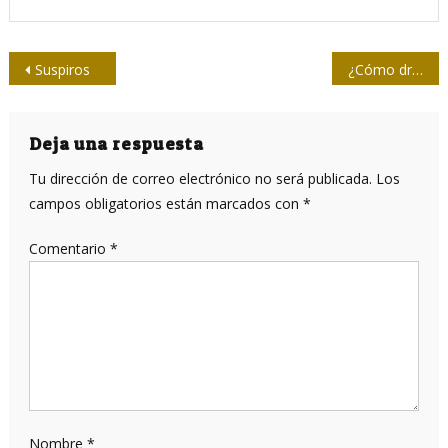
Navegación
Suspiros
¿Cómo drenar un milenio?
de
entradas
Deja una respuesta
Tu dirección de correo electrónico no será publicada.
Los
campos obligatorios están marcados con
*
Comentario
*
Nombre
*