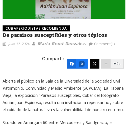
CUBAPERIODISTAS RECOMIENDA
De paraísos susceptibles y otros tópicos
Maria Grant Gonzalez.
julio 17, 2024
Comment(1)
Compartir
Más
0
Abierta al público en la Sala de la Diversidad de la Sociedad Civil
Patrimonio, Comunidad y Medio Ambiente (SCPCMA), La Habana
Vieja, la exposición “Paraísos susceptibles, Cuba” del fotógrafo
Adrián Juan Espinosa, resulta una invitación a repensar hoy sobre
el cuidado de la naturaleza y la vulnerabilidad de nuestro entorno.
Situado en Amargura 60 entre Mercaderes y San Ignacio, el