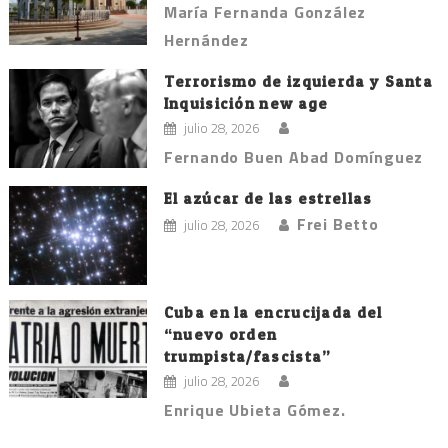
María Fernanda González
Hernández
Terrorismo de izquierda y Santa
Inquisición new age
julio 28, 2026
Fernando Buen Abad Domínguez
El azúcar de las estrellas
Frei Betto
julio 28, 2026
Cuba en la encrucijada del
“nuevo orden
trumpista/fascista”
julio 28, 2026
Enrique Ubieta Gómez.