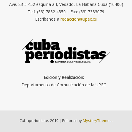
Ave. 23 # 452 esquina a I, Vedado, La Habana Cuba (10400)
Telf. (53) 7832 4550 | Fax: (53) 7333079
Escríbanos a
redaccion@upec.cu
Edición y Realización:
Departamento de Comunicación de la UPEC
Cubaperiodistas 2019
|
Editorial by
MysteryThemes
.