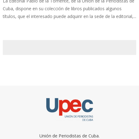
La Editorial Pablo de la Torriente, de la Unión de la Periodistas de
Cuba, dispone en su colección de libros publicados algunos
títulos, que el interesado puede adquirir en la sede de la editorial,...
Unión de Periodistas de Cuba.