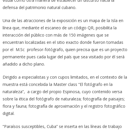
visual como otra manera de establecer un discurso hacia la
defensa del patrimonio natural cubano.
Una de las atracciones de la exposición es un mapa de la Isla en
línea que, mediante el escaneo de un código QR, posibilita la
interacción del público con más de 150 imágenes que se
encuentran localizadas en el sitio exacto donde fueron tomadas
por el M.Sc profesor-fotógrafo, quien precisa que es un proyecto
permanente pues cada lugar del país que sea visitado por él será
añadido a dicho plano.
Dirigido a especialistas y con cupos limitados, en el contexto de la
muestra está concebida la Master class “El fotógrafo en la
naturaleza”, a cargo del propio Espinosa, cuyo contenido versa
sobre la ética del fotógrafo de naturaleza; fotografía de paisajes;
flora y fauna; fotografía de aproximación y el registro fotográfico
digital.
“Paraísos susceptibles, Cuba” se inserta en las líneas de trabajo