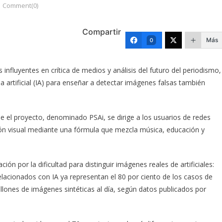
Comment(0)
Compartir
Más
0
influyentes en crítica de medios y análisis del futuro del periodismo,
 artificial (IA) para enseñar a detectar imágenes falsas también
 el proyecto, denominado PSAi, se dirige a los usuarios de redes
ión visual mediante una fórmula que mezcla música, educación y
ción por la dificultad para distinguir imágenes reales de artificiales:
elacionados con IA ya representan el 80 por ciento de los casos de
lones de imágenes sintéticas al día, según datos publicados por