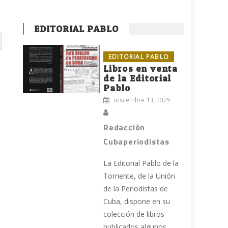
EDITORIAL PABLO
EDITORIAL PABLO
Libros en venta
de la Editorial
Pablo
noviembre 13, 2025
Redacción
Cubaperiodistas
La Editorial Pablo de la
Torriente, de la Unión
de la Periodistas de
Cuba, dispone en su
colección de libros
publicados algunos