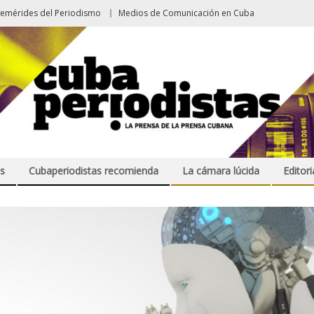
femérides del Periodismo
Medios de Comunicación en Cuba
s
Cubaperiodistas recomienda
La cámara lúcida
Editori