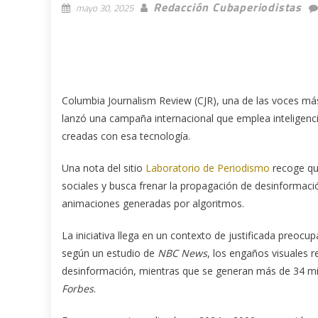
Redacción Cubaperiodistas
mayo 30, 2025
Columbia Journalism Review (CJR), una de las voces más 
lanzó una campaña internacional que emplea inteligencia
creadas con esa tecnología.
Una nota del sitio
Laboratorio de Periodismo
recoge que
sociales y busca frenar la propagación de desinformac
animaciones generadas por algoritmos.
La iniciativa llega en un contexto de justificada preocupa
según un estudio de
NBC News
, los engaños visuales r
desinformación, mientras que se generan más de 34 mil
Forbes
.