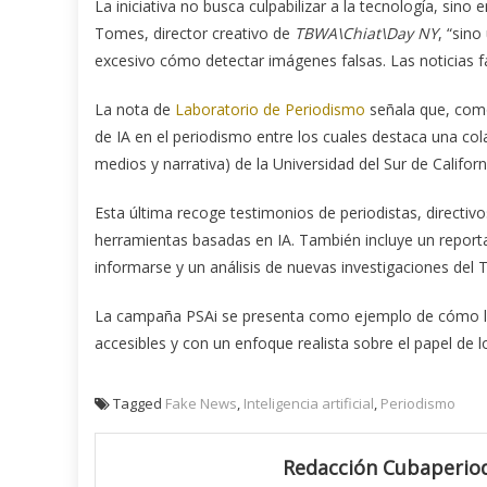
La iniciativa no busca culpabilizar a la tecnología, sino
Tomes, director creativo de
TBWA\Chiat\Day NY
, “sino
excesivo cómo detectar imágenes falsas. Las noticias f
La nota de
Laboratorio de Periodismo
señala que, como 
de IA en el periodismo entre los cuales destaca una col
medios y narrativa) de la Universidad del Sur de Californ
Esta última recoge testimonios de periodistas, direct
herramientas basadas en IA. También incluye un report
informarse y un análisis de nuevas investigaciones del 
La campaña PSAi se presenta como ejemplo de cómo la 
accesibles y con un enfoque realista sobre el papel de lo
Tagged
Fake News
,
Inteligencia artificial
,
Periodismo
Redacción Cubaperiod