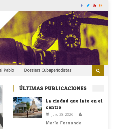
al Pablo
Dossiers Cubaperiodistas
ÚLTIMAS PUBLICACIONES
La ciudad que late en el
centro
julio 28, 2026
María Fernanda