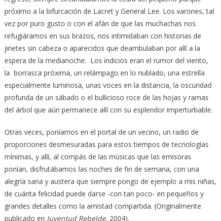
próximo a la bifurcación de Lacret y General Lee. Los varones, tal
vez por puro gusto o con el afán de que las muchachas nos
refugiáramos en sus brazos, nos intimidaban con historias de
jinetes sin cabeza o aparecidos que deambulaban por allí a la
espera de la medianoche. Los indicios eran el rumor del viento,
la borrasca próxima, un relámpago en lo nublado, una estrella
especialmente luminosa, unas voces en la distancia, la oscuridad
profunda de un sábado o el bullicioso roce de las hojas y ramas
del árbol que aún permanece allí con su esplendor imperturbable.
Otras veces, poníamos en el portal de un vecino, un radio de
proporciones desmesuradas para estos tiempos de tecnologías
mínimas, y allí, al compás de las músicas que las emisoras
ponían, disfrutábamos las noches de fin de semana, con una
alegría sana y austera que siempre pongo de ejemplo a mis niñas,
de cuánta felicidad puede darse -con tan poco- en pequeños y
grandes detalles como la amistad compartida. (Originalmente
publicado en
Juventud Rebelde,
2004).