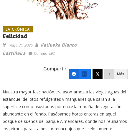
LA CRÓNICA
Felicidad
Katiuska Blanco
mayo 31, 2025
Castiñeira
Comment(0)
Compartir
Más
0
Nuestra mayor fascinación era asomarnos a las viejas aguas del
estanque, de lotos refulgentes y manjuaríes que salían a la
superficie como asustados por entre la maraña de vegetación
abundante en el fondo. Pasábamos horas enteras en aquel
bosque de sueños del parque Almendares, donde nos reuníamos
los primos para ir a pescar renacuajos que celosamente