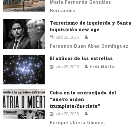
María Fernanda González
Hernández
Terrorismo de izquierda y Santa
Inquisición new age
julio 28, 2026
Fernando Buen Abad Domínguez
El azúcar de las estrellas
Frei Betto
julio 28, 2026
Cuba en la encrucijada del
“nuevo orden
trumpista/fascista”
julio 28, 2026
Enrique Ubieta Gómez.