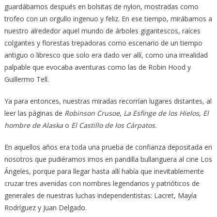
guardábamos después en bolsitas de nylon, mostradas como
trofeo con un orgullo ingenuo y feliz. En ese tiempo, mirábamos a
nuestro alrededor aquel mundo de árboles gigantescos, raíces
colgantes y florestas trepadoras como escenario de un tiempo
antiguo o libresco que solo era dado ver allí, como una irrealidad
palpable que evocaba aventuras como las de Robin Hood y
Guillermo Tell.
Ya para entonces, nuestras miradas recorrían lugares distantes, al
leer las páginas de
Robinson Crusoe
,
La Esfinge de los Hielos
,
El
hombre de Alaska
o
El Castillo de los Cárpatos.
En aquellos años era toda una prueba de confianza depositada en
nosotros que pudiéramos irnos en pandilla bullanguera al cine Los
Ángeles, porque para llegar hasta allí había que inevitablemente
cruzar tres avenidas con nombres legendarios y patrióticos de
generales de nuestras luchas independentistas: Lacret, Mayía
Rodríguez y Juan Delgado.