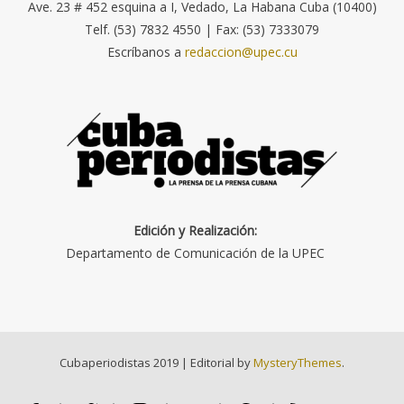
Ave. 23 # 452 esquina a I, Vedado, La Habana Cuba (10400)
Telf. (53) 7832 4550 | Fax: (53) 7333079
Escríbanos a
redaccion@upec.cu
Edición y Realización:
Departamento de Comunicación de la UPEC
Cubaperiodistas 2019
|
Editorial by
MysteryThemes
.