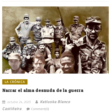
LA CRÓNICA
Narrar el alma desnuda de la guerra
Katiuska Blanco
octubre 24, 2025
Castiñeira
Comment(0)