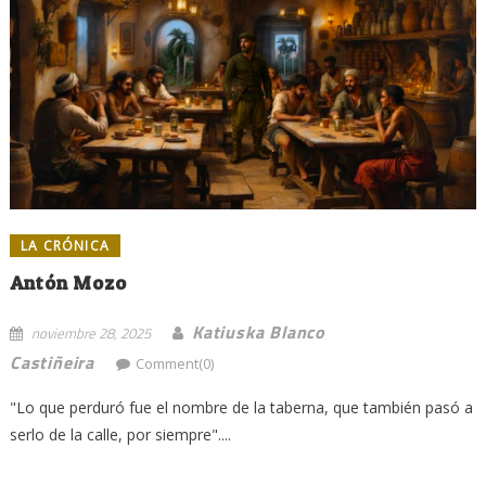
LA CRÓNICA
Antón Mozo
Katiuska Blanco
noviembre 28, 2025
Castiñeira
Comment(0)
"Lo que perduró fue el nombre de la taberna, que también pasó a
serlo de la calle, por siempre"....