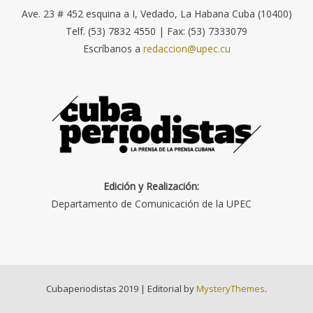
Ave. 23 # 452 esquina a I, Vedado, La Habana Cuba (10400)
Telf. (53) 7832 4550 | Fax: (53) 7333079
Escríbanos a
redaccion@upec.cu
Edición y Realización:
Departamento de Comunicación de la UPEC
Cubaperiodistas 2019
|
Editorial by
MysteryThemes
.