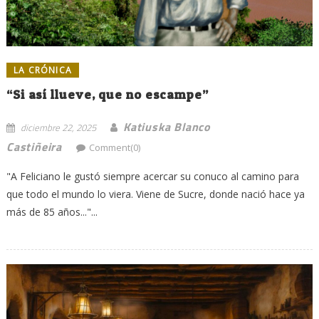
LA CRÓNICA
“Si así llueve, que no escampe”
Katiuska Blanco
diciembre 22, 2025
Castiñeira
Comment(0)
"A Feliciano le gustó siempre acercar su conuco al camino para
que todo el mundo lo viera. Viene de Sucre, donde nació hace ya
más de 85 años..."...