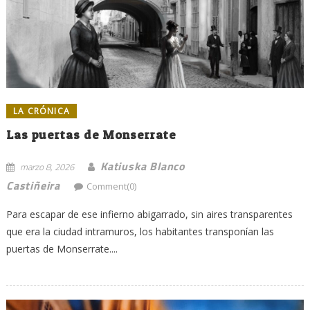
LA CRÓNICA
Las puertas de Monserrate
Katiuska Blanco
marzo 8, 2026
Castiñeira
Comment(0)
Para escapar de ese infierno abigarrado, sin aires transparentes
que era la ciudad intramuros, los habitantes transponían las
puertas de Monserrate....