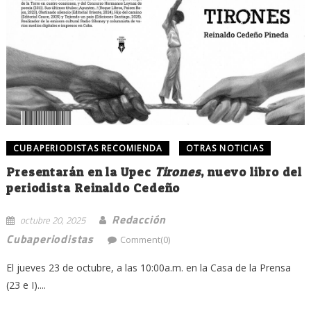
CUBAPERIODISTAS RECOMIENDA
OTRAS NOTICIAS
Presentarán en la Upec
Tirones
, nuevo libro del
periodista Reinaldo Cedeño
Redacción
octubre 20, 2025
Cubaperiodistas
Comment(0)
El jueves 23 de octubre, a las 10:00a.m. en la Casa de la Prensa
(23 e I)....