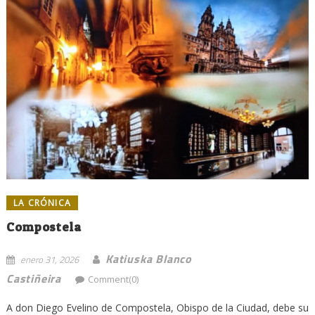
LA CRÓNICA
Compostela
Katiuska Blanco
enero 31, 2026
Castiñeira
Comment(0)
A don Diego Evelino de Compostela, Obispo de la Ciudad, debe su