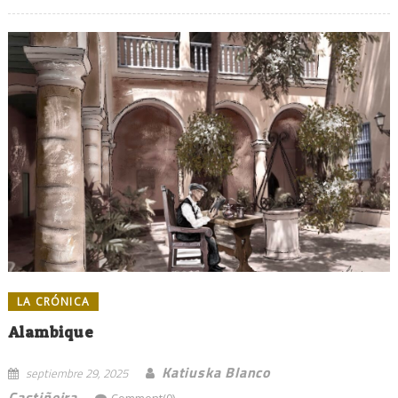
LA CRÓNICA
Alambique
Katiuska Blanco
septiembre 29, 2025
Castiñeira