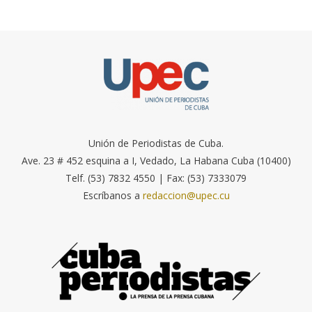
Unión de Periodistas de Cuba.
Ave. 23 # 452 esquina a I, Vedado, La Habana Cuba (10400)
Telf. (53) 7832 4550 | Fax: (53) 7333079
Escríbanos a
redaccion@upec.cu