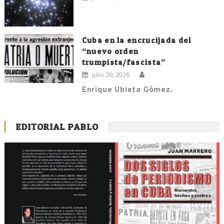
Cuba en la encrucijada del
“nuevo orden
trumpista/fascista”
julio 28, 2026
Enrique Ubieta Gómez.
EDITORIAL PABLO