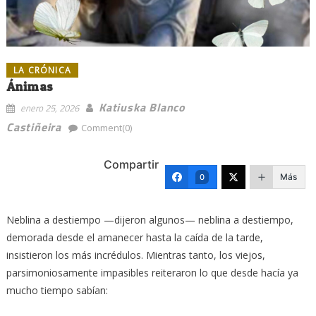
LA CRÓNICA
Ánimas
Katiuska Blanco
enero 25, 2026
Castiñeira
Comment(0)
Compartir
Más
0
Neblina a destiempo —dijeron algunos— neblina a destiempo,
demorada desde el amanecer hasta la caída de la tarde,
insistieron los más incrédulos. Mientras tanto, los viejos,
parsimoniosamente impasibles reiteraron lo que desde hacía ya
mucho tiempo sabían: