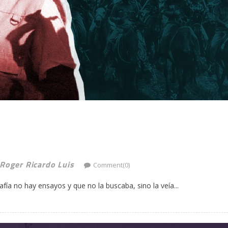
 Roger Ricardo Luis
Comment(0)
afía no hay ensayos y que no la buscaba, sino la veía...