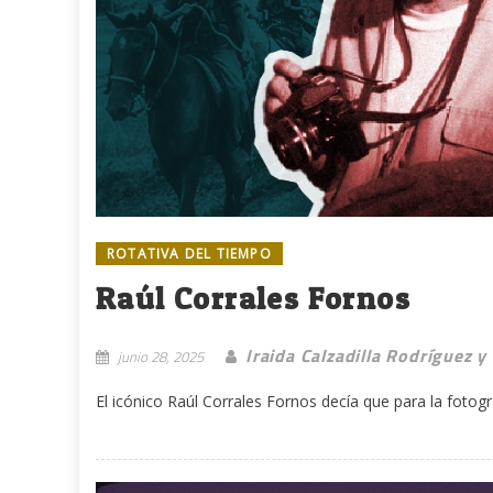
ROTATIVA DEL TIEMPO
Raúl Corrales Fornos
Iraida Calzadilla Rodríguez y
junio 28, 2025
El icónico Raúl Corrales Fornos decía que para la fotogr