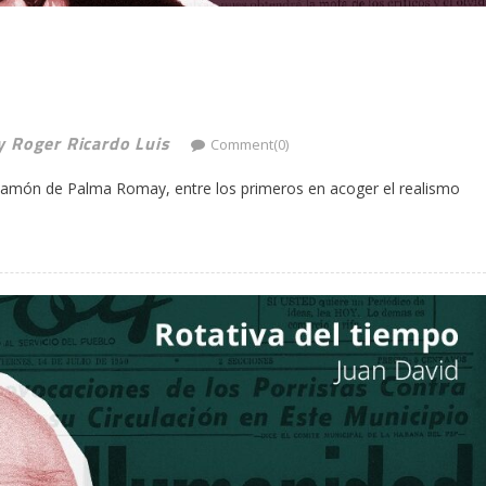
 y Roger Ricardo Luis
Comment(0)
e Ramón de Palma Romay, entre los primeros en acoger el realismo