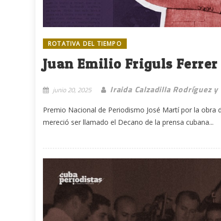
ROTATIVA DEL TIEMPO
Juan Emilio Friguls Ferrer
Iraida Calzadilla Rodríguez y
junio 20, 2025
Premio Nacional de Periodismo José Martí por la obra de
mereció ser llamado el Decano de la prensa cubana...