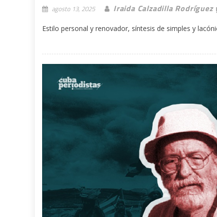
Iraida Calzadilla Rodríguez
agosto 13, 2025
Estilo personal y renovador, síntesis de simples y lacóni