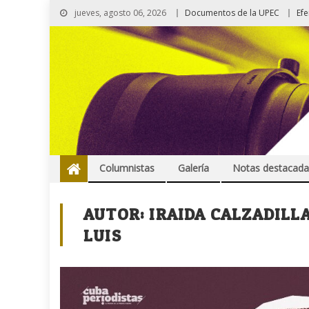
jueves, agosto 06, 2026
Documentos de la UPEC
Ef
Columnistas
Galería
Notas destacada
AUTOR:
IRAIDA CALZADILL
LUIS