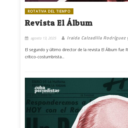
ROTATIVA DEL TIEMPO
Revista El Álbum
Iraida Calzadilla Rodríguez
agosto 13, 2025
El segundo y último director de la revista El Álbum fu
crítico-costumbrista...