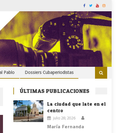
al Pablo
Dossiers Cubaperiodistas
ÚLTIMAS PUBLICACIONES
La ciudad que late en el
centro
julio 28, 2026
María Fernanda