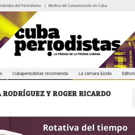
emérides del Periodismo
Medios de Comunicación en Cuba
s
Cubaperiodistas recomienda
La cámara lúcida
Editori
A RODRÍGUEZ Y ROGER RICARDO