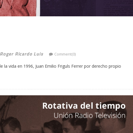
 Roger Ricardo Luis
Comment(0)
 la vida en 1996, Juan Emilio Friguls Ferrer por derecho propio