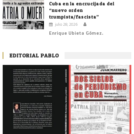
Cuba en la encrucijada del
“nuevo orden
trumpista/fascista”
julio 28, 2026
Enrique Ubieta Gómez.
EDITORIAL PABLO