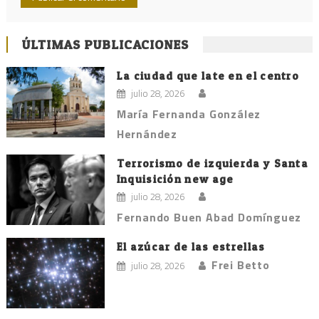
ÚLTIMAS PUBLICACIONES
La ciudad que late en el centro
julio 28, 2026
María Fernanda González
Hernández
Terrorismo de izquierda y Santa
Inquisición new age
julio 28, 2026
Fernando Buen Abad Domínguez
El azúcar de las estrellas
Frei Betto
julio 28, 2026