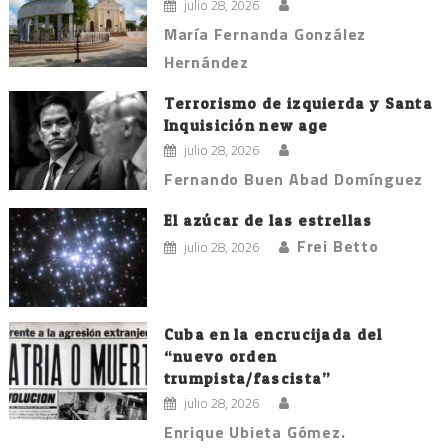
julio 28, 2026
María Fernanda González
Hernández
Terrorismo de izquierda y Santa
Inquisición new age
julio 28, 2026
Fernando Buen Abad Domínguez
El azúcar de las estrellas
Frei Betto
julio 28, 2026
Cuba en la encrucijada del
“nuevo orden
trumpista/fascista”
julio 28, 2026
Enrique Ubieta Gómez.