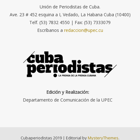
Unión de Periodistas de Cuba.
Ave. 23 # 452 esquina a I, Vedado, La Habana Cuba (10400)
Telf. (53) 7832 4550 | Fax: (53) 7333079
Escríbanos a
redaccion@upec.cu
Edición y Realización:
Departamento de Comunicación de la UPEC
Cubaperiodistas 2019
|
Editorial by
MysteryThemes
.