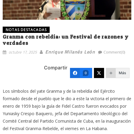
NOTAS DESTACADAS
Granma con rebeldía: un Festival de razones y
verdades
Enrique Milanés León
octubre 17, 2025
Comment(0)
Compartir
Más
0
Los símbolos del yate Granma y de la rebeldía del Ejército
formado desde el pueblo que le dio a este la victoria el primero de
enero de 1959 bajo la guía de Fidel Castro fueron evocados por
Yuniasky Crespo Baquero, jefa del Departamento Ideológico del
Comité Central del Partido Comunista de Cuba, en la inauguración
del Festival Granma-Rebelde, el viernes en La Habana.