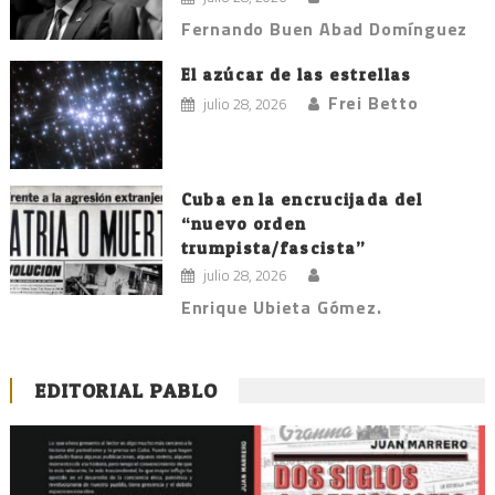
Fernando Buen Abad Domínguez
El azúcar de las estrellas
Frei Betto
julio 28, 2026
Cuba en la encrucijada del
“nuevo orden
trumpista/fascista”
julio 28, 2026
Enrique Ubieta Gómez.
EDITORIAL PABLO