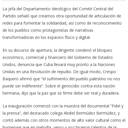
La jefa del Departamento Ideológico del Comité Central del
Partido señaló que creamos otra oportunidad de articulación de
redes para fomentar la solidaridad, así como de reconocimiento
de los pueblos como protagonistas de narrativas
transformadoras en los espacios físico y digital.
En su discurso de apertura, la dirigente condenó el bloqueo
económico, comercial y financiero del Gobierno de Estados
Unidos, denuncia que Cuba llevará muy pronto a la Naciones
Unidas en una Resolución de repudio. De igual modo, Crespo
Baquero afirmó que “el sufrimiento del pueblo palestino no nos
puede ser indiferente”. Sobre el genocidio contra esta nación
hermana, dijo que la paz que se firme debe ser real y duradera.
La inauguración comenzó con la muestra del documental “Fidel y
la prensa”, del destacado colega Abdiel Bermúdez Bermúdez, y
contó además con otros momentos de alto valor cultural como el
homenaje que en melodía, verso y voz hicieron talentos de la