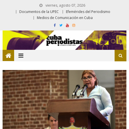
viernes, agosto 07, 2026
Documentos de la UPEC
Efemérides del Periodismo
Medios de Comunicación en Cuba