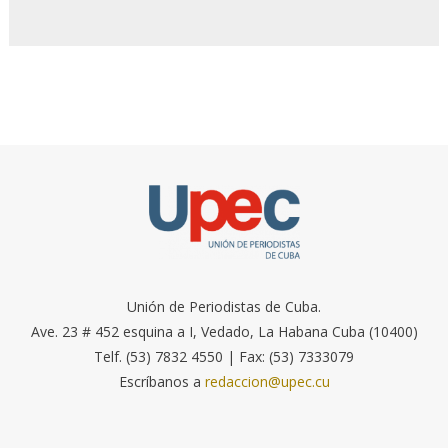
Unión de Periodistas de Cuba.
Ave. 23 # 452 esquina a I, Vedado, La Habana Cuba (10400)
Telf. (53) 7832 4550 | Fax: (53) 7333079
Escríbanos a
redaccion@upec.cu