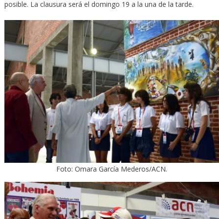
posible. La clausura será el domingo 19 a la una de la tarde.
Foto: Omara García Mederos/ACN.