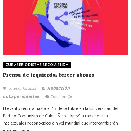
CUBAPERIODISTAS RECOMIENDA
Prensa de izquierda, tercer abrazo
Redacción
octubre 15, 2025
Cubaperiodistas
Comment(0)
El evento reunirá hasta el 17 de octubre en la Universidad del
Partido Comunista de Cuba “Ñico López” a más de cien
intelectuales reconocidos a nivel mundial que intercambiarán
experiencias e...