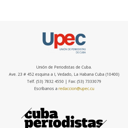
Unión de Periodistas de Cuba.
Ave. 23 # 452 esquina a I, Vedado, La Habana Cuba (10400)
Telf. (53) 7832 4550 | Fax: (53) 7333079
Escríbanos a
redaccion@upec.cu