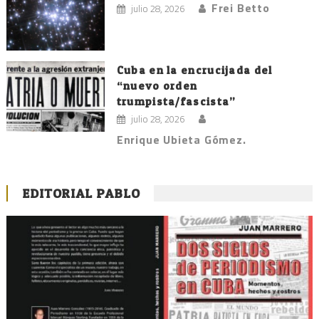
Frei Betto
julio 28, 2026
Cuba en la encrucijada del
“nuevo orden
trumpista/fascista”
julio 28, 2026
Enrique Ubieta Gómez.
EDITORIAL PABLO