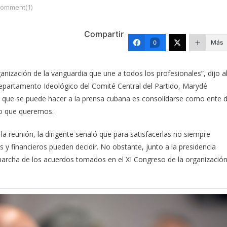
omment(1)
Compartir
Más
0
nización de la vanguardia que une a todos los profesionales”, dijo a
l Departamento Ideológico del Comité Central del Partido, Marydé
o que se puede hacer a la prensa cubana es consolidarse como ente 
lo que queremos.
la reunión, la dirigente señaló que para satisfacerlas no siempre
es y financieros pueden decidir. No obstante, junto a la presidencia
la marcha de los acuerdos tomados en el XI Congreso de la organización