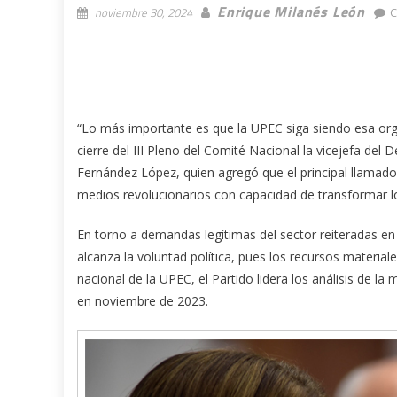
Enrique Milanés León
noviembre 30, 2024
C
“Lo más importante es que la UPEC siga siendo esa orga
cierre del III Pleno del Comité Nacional la vicejefa de
Fernández López, quien agregó que el principal llamad
medios revolucionarios con capacidad de transformar 
En torno a demandas legítimas del sector reiteradas en 
alcanza la voluntad política, pues los recursos material
nacional de la UPEC, el Partido lidera los análisis de 
en noviembre de 2023.