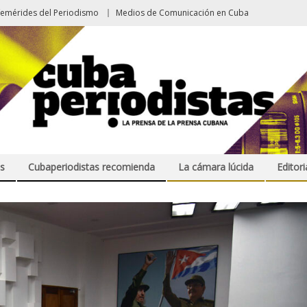
femérides del Periodismo
Medios de Comunicación en Cuba
s
Cubaperiodistas recomienda
La cámara lúcida
Editori