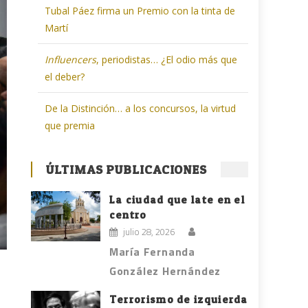
Tubal Páez firma un Premio con la tinta de
Martí
Influencers
, periodistas… ¿El odio más que
el deber?
De la Distinción… a los concursos, la virtud
que premia
ÚLTIMAS PUBLICACIONES
La ciudad que late en el
centro
julio 28, 2026
María Fernanda
González Hernández
Terrorismo de izquierda