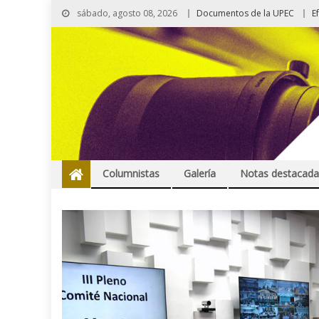
sábado, agosto 08, 2026
Documentos de la UPEC
E
Columnistas
Galería
Notas destacada