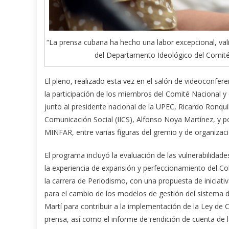
“La prensa cubana ha hecho una labor excepcional, val
del Departamento Ideológico del Comité
El pleno, realizado esta vez en el salón de videoconfer
la participación de los miembros del Comité Nacional y
junto al presidente nacional de la UPEC, Ricardo Ronqui
Comunicación Social (IICS), Alfonso Noya Martínez, y po
MINFAR, entre varias figuras del gremio y de organizaci
El programa incluyó la evaluación de las vulnerabilidade
la experiencia de expansión y perfeccionamiento del Cole
la carrera de Periodismo, con una propuesta de iniciati
para el cambio de los modelos de gestión del sistema de
Martí para contribuir a la implementación de la Ley de
prensa, así como el informe de rendición de cuenta de l