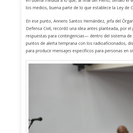
en buena medida a lo que, al final del Pleno, señaló el 
los medios, buena parte de lo que establece la Ley de 
En ese punto, Anneris Santos Hernández, jefa del Órga
Defensa Civil, recordó una idea antes planteada, por e
respuestas para contingencias— dentro del sistema de p
puntos de alerta temprana con los radioaficionados, dis
para producir mensajes específicos para personas en si