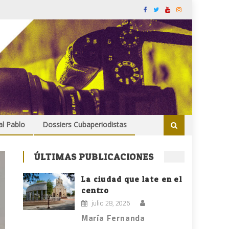
al Pablo
Dossiers Cubaperiodistas
ÚLTIMAS PUBLICACIONES
La ciudad que late en el
centro
julio 28, 2026
María Fernanda