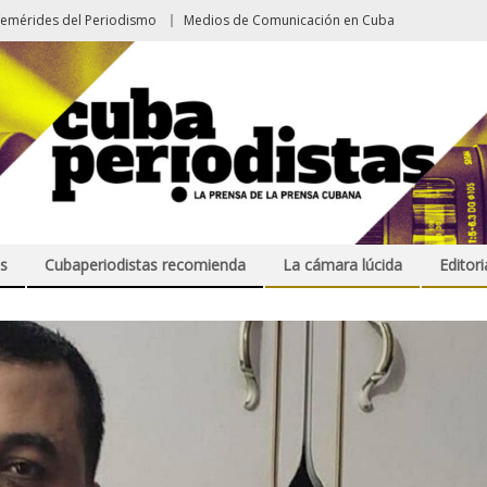
femérides del Periodismo
Medios de Comunicación en Cuba
s
Cubaperiodistas recomienda
La cámara lúcida
Editori