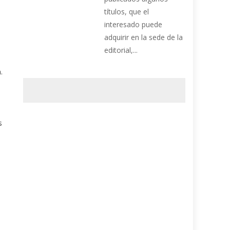
títulos, que el
interesado puede
adquirir en la sede de la
editorial,...
.
s