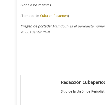
Gloria a los mártires.
(Tomado de
Cuba en Resumen
).
Imagen de portada:
Mamdouh es el periodista número
2023. Fuente: RNN.
Redacción Cubaperiod
Sitio de la Unión de Periodis