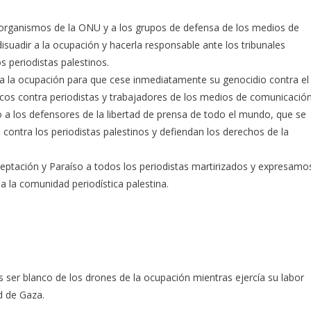
s organismos de la ONU y a los grupos de defensa de los medios de
uadir a la ocupación y hacerla responsable ante los tribunales
s periodistas palestinos.
 a la ocupación para que cese inmediatamente su genocidio contra el
icos contra periodistas y trabajadores de los medios de comunicación
 a los defensores de la libertad de prensa de todo el mundo, que se
ontra los periodistas palestinos y defiendan los derechos de la
eptación y Paraíso a todos los periodistas martirizados y expresamo
a la comunidad periodística palestina.
 ser blanco de los drones de la ocupación mientras ejercía su labor
ad de Gaza.