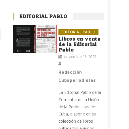
EDITORIAL PABLO
EDITORIAL PABLO
Libros en venta
de la Editorial
Pablo
noviembre 13, 2025
a
Redacción
n
Cubaperiodistas
La Editorial Pablo de la
Torriente, de la Unión
de la Periodistas de
Cuba, dispone en su
colección de libros
publicados algunos