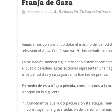
Franja de Gaza
Redacción Cubaperiodistas
diciembre 1, 2024
Anunciamos con profundo dolor el martirio del periodis
televisión Al-Aqsa. Con él son ya 191 los periodistas m
La ocupación sionista sigue atacando sistemáticamente
el pueblo palestino. Estas acciones representan una fla
a los periodistas y salvaguardan la libertad de prensa.
En medio de esta trágica pérdida, consideramos a la 
hincapié en lo siguiente:
Condenamos que la ocupación sionista ataque, mate 
constituyen una grave violación del derecho intern