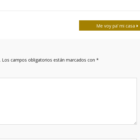
Me voy pa’ mi casa
.
Los campos obligatorios están marcados con
*