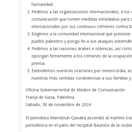
humanidad.
Pedimos a las organizaciones internacionales, a lo
comunicación que tomen medidas inmediatas para dis
internacionales por sus continuos crímenes contra lo
Exigimos a la comunidad internacional que presione
pueblo palestino y ponga fin a sus ataques sistemát
Pedimos a las naciones árabes e islámicas, así como
opongan firmemente a los crímenes de la ocupación c
prensa.
Extendemos nuestras oraciones por misericordia, ac
nuestras más sentidas condolencias a sus familias y 
Oficina Gubernamental de Medios de Comunicación
Franja de Gaza, Palestina
Sábado, 30 de noviembre de 2024
El periodista Mamdouh Qanaita ascendió al martirio tras
periodística en el patio del Hospital Bautista de la ciud