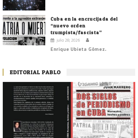
Cuba en la encrucijada del
“nuevo orden
trumpista/fascista”
julio 28, 2026
Enrique Ubieta Gómez.
EDITORIAL PABLO