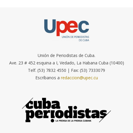
Unión de Periodistas de Cuba.
Ave. 23 # 452 esquina a I, Vedado, La Habana Cuba (10400)
Telf. (53) 7832 4550 | Fax: (53) 7333079
Escríbanos a
redaccion@upec.cu