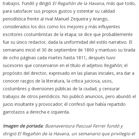
trabajos. Fundó y dirigió
El Regañón de la Havana
, más que todo,
para satisfacer sus propios gustos y ostentar su calidad
periodística frente al rival Manuel Zequeira y Arango,
considerados los dos como los mejores y más influyentes
escritores costumbristas de la etapa; se dice que probablemente
fue su único redactor, dada la uniformidad del estilo narrativo. El
semanario inició el 30 de septiembre de 1800 y mantuvo su tirada
de ocho páginas cada martes hasta 1811, después tuvo
sucesores que conservaron en el título el adjetivo Regañón; el
propósito del director, expresado en las planas iniciales, era dar a
conocer rasgos de la literatura, la crítica juiciosa, usos,
costumbres y diversiones públicas de la ciudad, y censurar
trabajos de otros periódicos. No publicó anuncios, pero abundó el
juicio insultante y provocador; él confesó que había repartido
garrotazos a derecha e izquierda.
Imagen de portada
: Buenaventura Pascual Ferrer fundó y
dirigió El Regañón de la Havana, un semanario que privilegio el