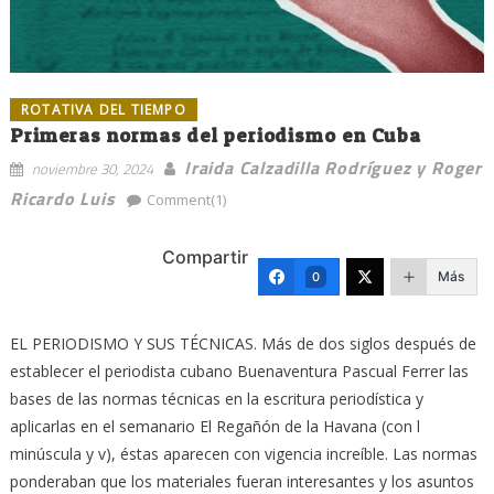
ROTATIVA DEL TIEMPO
Primeras normas del periodismo en Cuba
Iraida Calzadilla Rodríguez y Roger
noviembre 30, 2024
Ricardo Luis
Comment(1)
Compartir
Más
0
EL PERIODISMO Y SUS TÉCNICAS. Más de dos siglos después de
establecer el periodista cubano Buenaventura Pascual Ferrer las
bases de las normas técnicas en la escritura periodística y
aplicarlas en el semanario El Regañón de la Havana (con l
minúscula y v), éstas aparecen con vigencia increíble. Las normas
ponderaban que los materiales fueran interesantes y los asuntos