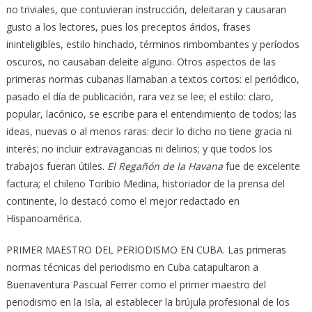
no triviales, que contuvieran instrucción, deleitaran y causaran
gusto a los lectores, pues los preceptos áridos, frases
ininteligibles, estilo hinchado, términos rimbombantes y períodos
oscuros, no causaban deleite alguno. Otros aspectos de las
primeras normas cubanas llamaban a textos cortos: el periódico,
pasado el día de publicación, rara vez se lee; el estilo: claro,
popular, lacónico, se escribe para el entendimiento de todos; las
ideas, nuevas o al menos raras: decir lo dicho no tiene gracia ni
interés; no incluir extravagancias ni delirios; y que todos los
trabajos fueran útiles.
El Regañón de la Havana
fue de excelente
factura; el chileno Toribio Medina, historiador de la prensa del
continente, lo destacó como el mejor redactado en
Hispanoamérica.
PRIMER MAESTRO DEL PERIODISMO EN CUBA. Las primeras
normas técnicas del periodismo en Cuba catapultaron a
Buenaventura Pascual Ferrer como el primer maestro del
periodismo en la Isla, al establecer la brújula profesional de los