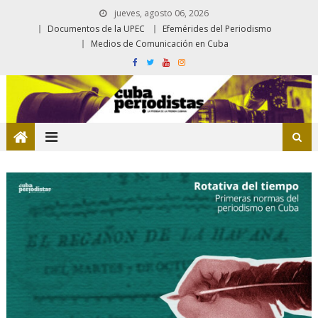
jueves, agosto 06, 2026
Documentos de la UPEC
Efemérides del Periodismo
Medios de Comunicación en Cuba