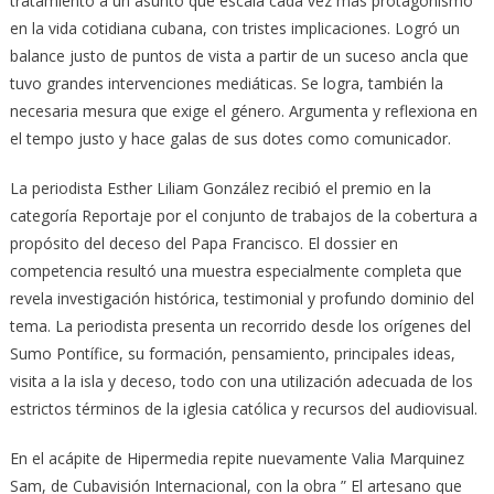
tratamiento a un asunto que escala cada vez más protagonismo
en la vida cotidiana cubana, con tristes implicaciones. Logró un
balance justo de puntos de vista a partir de un suceso ancla que
tuvo grandes intervenciones mediáticas. Se logra, también la
necesaria mesura que exige el género. Argumenta y reflexiona en
el tempo justo y hace galas de sus dotes como comunicador.
La periodista Esther Liliam González recibió el premio en la
categoría Reportaje por el conjunto de trabajos de la cobertura a
propósito del deceso del Papa Francisco. El dossier en
competencia resultó una muestra especialmente completa que
revela investigación histórica, testimonial y profundo dominio del
tema. La periodista presenta un recorrido desde los orígenes del
Sumo Pontífice, su formación, pensamiento, principales ideas,
visita a la isla y deceso, todo con una utilización adecuada de los
estrictos términos de la iglesia católica y recursos del audiovisual.
En el acápite de Hipermedia repite nuevamente Valia Marquinez
Sam, de Cubavisión Internacional, con la obra ” El artesano que