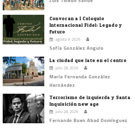
Luis Toledo Sande
Convocan a I Coloquio
Internacional Fidel: Legado y
futuro
agosto 9, 2026
Sofía González Angulo
La ciudad que late en el centro
julio 28, 2026
María Fernanda González
Hernández
Terrorismo de izquierda y Santa
Inquisición new age
julio 28, 2026
Fernando Buen Abad Domínguez