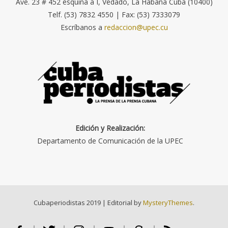
Ave. 23 # 452 esquina a I, Vedado, La Habana Cuba (10400)
Telf. (53) 7832 4550 | Fax: (53) 7333079
Escríbanos a
redaccion@upec.cu
Edición y Realización:
Departamento de Comunicación de la UPEC
Cubaperiodistas 2019
|
Editorial by
MysteryThemes
.