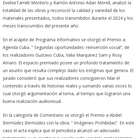
EvelixeTamilé Montero y Ramón Antonio Adan Morell, analizó la
totalidad de las obras y reconoció la calidad y variedad de los
materiales presentados, todos transmitidos durante el 2024 y los
meses transcurridos del presente año.
En el acápite de Programa Informativo se otorgó el Premio a:
Agenda Cuba. ” Segundas oportunidades: reinserción social”, de
los realizadores Gustavo Cuba, Valia Marquinez Sam y Rosy
Amaro. El espacio premiado posee un profundo tratamiento de
un asunto que resulta complejo dado los estigmas que genera. El
jurado consideró que sus realizadores consiguieron hilar el
contenido a través de historias reales y sumando varias voces lo
cual otorgó argumentación al tema, al tiempo que lograron una
buena realización audiovisual .
En la categoría de Comentario se otorgó el Premio a Abdiel
Bermúdez Bermúdez con la obra: ” Imágenes Prohibidas”. En este
caso el acta explica que el periodista alcanzó un adecuado