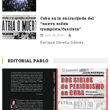
Cuba en la encrucijada del
“nuevo orden
trumpista/fascista”
julio 28, 2026
Enrique Ubieta Gómez.
EDITORIAL PABLO