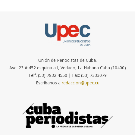
Unión de Periodistas de Cuba.
Ave. 23 # 452 esquina a I, Vedado, La Habana Cuba (10400)
Telf. (53) 7832 4550 | Fax: (53) 7333079
Escríbanos a
redaccion@upec.cu