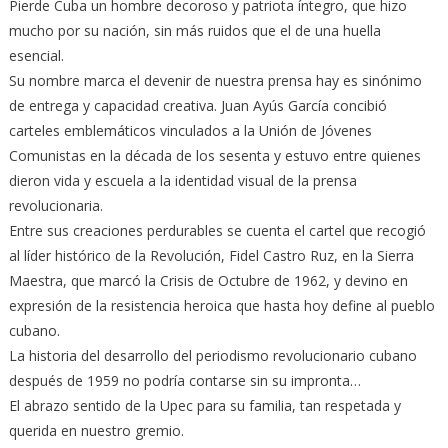
Pierde Cuba un hombre decoroso y patriota íntegro, que hizo
mucho por su nación, sin más ruidos que el de una huella
esencial.
Su nombre marca el devenir de nuestra prensa hay es sinónimo
de entrega y capacidad creativa. Juan Ayús García concibió
carteles emblemáticos vinculados a la Unión de Jóvenes
Comunistas en la década de los sesenta y estuvo entre quienes
dieron vida y escuela a la identidad visual de la prensa
revolucionaria.
Entre sus creaciones perdurables se cuenta el cartel que recogió
al líder histórico de la Revolución, Fidel Castro Ruz, en la Sierra
Maestra, que marcó la Crisis de Octubre de 1962, y devino en
expresión de la resistencia heroica que hasta hoy define al pueblo
cubano.
La historia del desarrollo del periodismo revolucionario cubano
después de 1959 no podría contarse sin su impronta…
El abrazo sentido de la Upec para su familia, tan respetada y
querida en nuestro gremio.