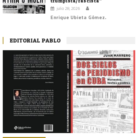
trumpista/fascista”
julio 28, 2026
Enrique Ubieta Gómez.
EDITORIAL PABLO