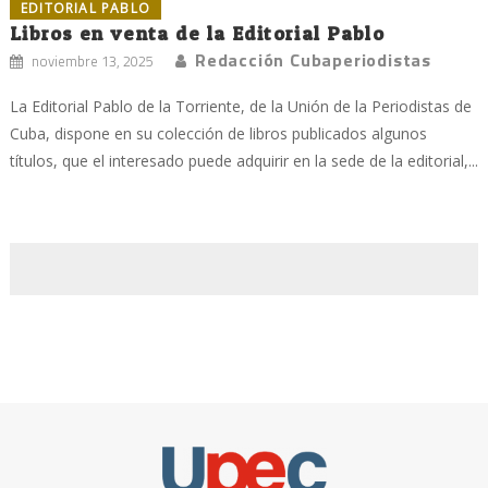
EDITORIAL PABLO
Libros en venta de la Editorial Pablo
Redacción Cubaperiodistas
noviembre 13, 2025
La Editorial Pablo de la Torriente, de la Unión de la Periodistas de
Cuba, dispone en su colección de libros publicados algunos
títulos, que el interesado puede adquirir en la sede de la editorial,...