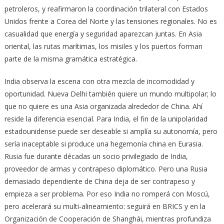
petroleros, y reafirmaron la coordinación trilateral con Estados
Unidos frente a Corea del Norte y las tensiones regionales. No es
casualidad que energía y seguridad aparezcan juntas. En Asia
oriental, las rutas marítimas, los misiles y los puertos forman
parte de la misma gramática estratégica.
India observa la escena con otra mezcla de incomodidad y
oportunidad. Nueva Delhi también quiere un mundo multipolar; lo
que no quiere es una Asia organizada alrededor de China. Ahí
reside la diferencia esencial. Para India, el fin de la unipolaridad
estadounidense puede ser deseable si amplía su autonomía, pero
sería inaceptable si produce una hegemonía china en Eurasia.
Rusia fue durante décadas un socio privilegiado de India,
proveedor de armas y contrapeso diplomático. Pero una Rusia
demasiado dependiente de China deja de ser contrapeso y
empieza a ser problema. Por eso India no romperá con Moscú,
pero acelerará su multi-alineamiento: seguirá en BRICS y en la
Organización de Cooperación de Shanghái, mientras profundiza