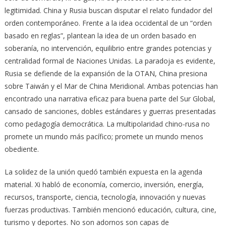
legitimidad. China y Rusia buscan disputar el relato fundador del
orden contemporáneo. Frente a la idea occidental de un “orden
basado en reglas”, plantean la idea de un orden basado en
soberanía, no intervención, equilibrio entre grandes potencias y
centralidad formal de Naciones Unidas. La paradoja es evidente,
Rusia se defiende de la expansión de la OTAN, China presiona
sobre Taiwán y el Mar de China Meridional. Ambas potencias han
encontrado una narrativa eficaz para buena parte del Sur Global,
cansado de sanciones, dobles estándares y guerras presentadas
como pedagogía democrática. La multipolaridad chino-rusa no
promete un mundo más pacífico; promete un mundo menos
obediente.
La solidez de la unión quedó también expuesta en la agenda
material. Xi habló de economía, comercio, inversión, energía,
recursos, transporte, ciencia, tecnología, innovación y nuevas
fuerzas productivas. También mencionó educación, cultura, cine,
turismo y deportes. No son adornos son capas de