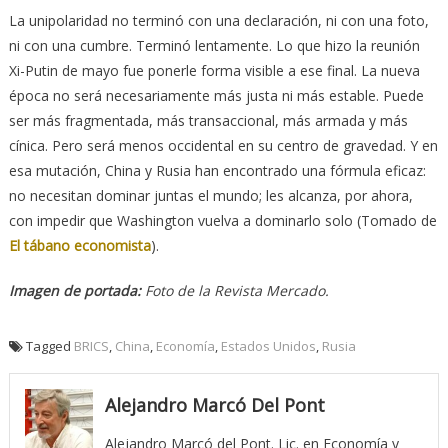
La unipolaridad no terminó con una declaración, ni con una foto,
ni con una cumbre. Terminó lentamente. Lo que hizo la reunión
Xi-Putin de mayo fue ponerle forma visible a ese final. La nueva
época no será necesariamente más justa ni más estable. Puede
ser más fragmentada, más transaccional, más armada y más
cínica. Pero será menos occidental en su centro de gravedad. Y en
esa mutación, China y Rusia han encontrado una fórmula eficaz:
no necesitan dominar juntas el mundo; les alcanza, por ahora,
con impedir que Washington vuelva a dominarlo solo (Tomado de
El tábano economista
).
Imagen de portada:
Foto de la Revista Mercado.
Tagged
BRICS
,
China
,
Economía
,
Estados Unidos
,
Rusia
Alejandro Marcó Del Pont
Alejandro Marcó del Pont. Lic. en Economía y