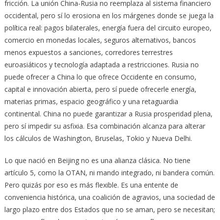
fricción. La unión China-Rusia no reemplaza al sistema financiero
occidental, pero sí lo erosiona en los márgenes donde se juega la
política real: pagos bilaterales, energía fuera del circuito europeo,
comercio en monedas locales, seguros alternativos, bancos
menos expuestos a sanciones, corredores terrestres
euroasiáticos y tecnología adaptada a restricciones. Rusia no
puede ofrecer a China lo que ofrece Occidente en consumo,
capital e innovación abierta, pero sí puede ofrecerle energía,
materias primas, espacio geográfico y una retaguardia
continental. China no puede garantizar a Rusia prosperidad plena,
pero sí impedir su asfixia. Esa combinación alcanza para alterar
los cálculos de Washington, Bruselas, Tokio y Nueva Delhi.
Lo que nació en Beijing no es una alianza clásica. No tiene
artículo 5, como la OTAN, ni mando integrado, ni bandera común.
Pero quizás por eso es más flexible. Es una entente de
conveniencia histórica, una coalición de agravios, una sociedad de
largo plazo entre dos Estados que no se aman, pero se necesitan;