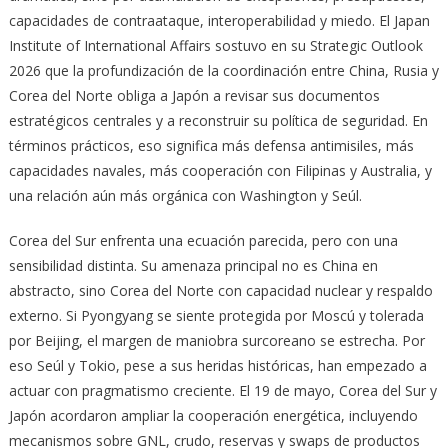
capacidades de contraataque, interoperabilidad y miedo. El Japan
Institute of International Affairs sostuvo en su Strategic Outlook
2026 que la profundización de la coordinación entre China, Rusia y
Corea del Norte obliga a Japón a revisar sus documentos
estratégicos centrales y a reconstruir su política de seguridad. En
términos prácticos, eso significa más defensa antimisiles, más
capacidades navales, más cooperación con Filipinas y Australia, y
una relación aún más orgánica con Washington y Seúl.
Corea del Sur enfrenta una ecuación parecida, pero con una
sensibilidad distinta. Su amenaza principal no es China en
abstracto, sino Corea del Norte con capacidad nuclear y respaldo
externo. Si Pyongyang se siente protegida por Moscú y tolerada
por Beijing, el margen de maniobra surcoreano se estrecha. Por
eso Seúl y Tokio, pese a sus heridas históricas, han empezado a
actuar con pragmatismo creciente. El 19 de mayo, Corea del Sur y
Japón acordaron ampliar la cooperación energética, incluyendo
mecanismos sobre GNL, crudo, reservas y swaps de productos