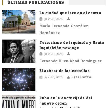
ÚLTIMAS PUBLICACIONES
La ciudad que late en el centro
julio 28, 2026
María Fernanda González
Hernández
Terrorismo de izquierda y Santa
Inquisición new age
julio 28, 2026
Fernando Buen Abad Domínguez
El azúcar de las estrellas
Frei Betto
julio 28, 2026
Cuba en la encrucijada del
“nuevo orden