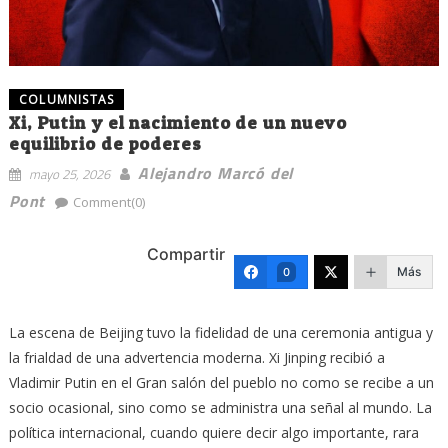
COLUMNISTAS
Xi, Putin y el nacimiento de un nuevo
equilibrio de poderes
Alejandro Marcó del
mayo 25, 2026
Pont
Comment(0)
Compartir
Más
0
La escena de Beijing tuvo la fidelidad de una ceremonia antigua y
la frialdad de una advertencia moderna. Xi Jinping recibió a
Vladimir Putin en el Gran salón del pueblo no como se recibe a un
socio ocasional, sino como se administra una señal al mundo. La
política internacional, cuando quiere decir algo importante, rara