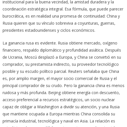
institucional para la buena vecindad, la amistad duradera y la
coordinación estratégica integral. Esa fórmula, que puede parecer
burocrática, es en realidad una promesa de continuidad: China y
Rusia quieren que su vínculo sobreviva a coyunturas, guerras,
presidentes estadounidenses y ciclos económicos.
La ganancia rusa es evidente. Rusia obtiene mercado, oxígeno
financiero, respaldo diplomático y profundidad asiática. Después
de Ucrania, Moscú desplazó a Europa, y China se convirtió en su
comprador, su prestamista indirecto, su proveedor tecnológico
posible y su escudo político parcial. Reuters señalaba que China
es, por amplio margen, el mayor socio comercial de Rusia y el
principal comprador de su crudo. Pero la ganancia china es menos
ruidosa y más profunda. Beijing obtiene energía con descuento,
acceso preferencial a recursos estratégicos, un socio nuclear
capaz de obligar a Washington a dividir su atención, y una Rusia
que mantiene ocupada a Europa mientras China consolida su
primacía industrial, tecnológica y naval en Asia. La relación es