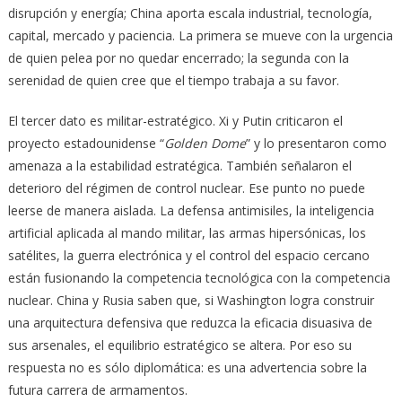
disrupción y energía; China aporta escala industrial, tecnología,
capital, mercado y paciencia. La primera se mueve con la urgencia
de quien pelea por no quedar encerrado; la segunda con la
serenidad de quien cree que el tiempo trabaja a su favor.
El tercer dato es militar-estratégico. Xi y Putin criticaron el
proyecto estadounidense “
Golden Dome
” y lo presentaron como
amenaza a la estabilidad estratégica. También señalaron el
deterioro del régimen de control nuclear. Ese punto no puede
leerse de manera aislada. La defensa antimisiles, la inteligencia
artificial aplicada al mando militar, las armas hipersónicas, los
satélites, la guerra electrónica y el control del espacio cercano
están fusionando la competencia tecnológica con la competencia
nuclear. China y Rusia saben que, si Washington logra construir
una arquitectura defensiva que reduzca la eficacia disuasiva de
sus arsenales, el equilibrio estratégico se altera. Por eso su
respuesta no es sólo diplomática: es una advertencia sobre la
futura carrera de armamentos.