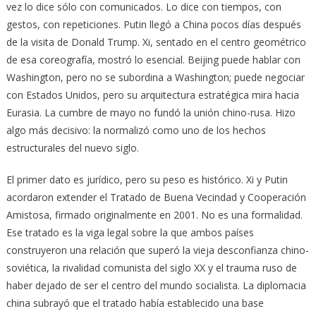
vez lo dice sólo con comunicados. Lo dice con tiempos, con
gestos, con repeticiones. Putin llegó a China pocos días después
de la visita de Donald Trump. Xi, sentado en el centro geométrico
de esa coreografía, mostró lo esencial. Beijing puede hablar con
Washington, pero no se subordina a Washington; puede negociar
con Estados Unidos, pero su arquitectura estratégica mira hacia
Eurasia. La cumbre de mayo no fundó la unión chino-rusa. Hizo
algo más decisivo: la normalizó como uno de los hechos
estructurales del nuevo siglo.
El primer dato es jurídico, pero su peso es histórico. Xi y Putin
acordaron extender el Tratado de Buena Vecindad y Cooperación
Amistosa, firmado originalmente en 2001. No es una formalidad.
Ese tratado es la viga legal sobre la que ambos países
construyeron una relación que superó la vieja desconfianza chino-
soviética, la rivalidad comunista del siglo XX y el trauma ruso de
haber dejado de ser el centro del mundo socialista. La diplomacia
china subrayó que el tratado había establecido una base