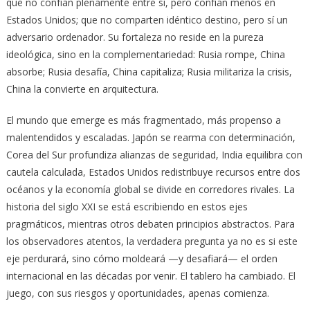
que no confían plenamente entre sí, pero confían menos en
Estados Unidos; que no comparten idéntico destino, pero sí un
adversario ordenador. Su fortaleza no reside en la pureza
ideológica, sino en la complementariedad: Rusia rompe, China
absorbe; Rusia desafía, China capitaliza; Rusia militariza la crisis,
China la convierte en arquitectura.
El mundo que emerge es más fragmentado, más propenso a
malentendidos y escaladas. Japón se rearma con determinación,
Corea del Sur profundiza alianzas de seguridad, India equilibra con
cautela calculada, Estados Unidos redistribuye recursos entre dos
océanos y la economía global se divide en corredores rivales. La
historia del siglo XXI se está escribiendo en estos ejes
pragmáticos, mientras otros debaten principios abstractos. Para
los observadores atentos, la verdadera pregunta ya no es si este
eje perdurará, sino cómo moldeará —y desafiará— el orden
internacional en las décadas por venir. El tablero ha cambiado. El
juego, con sus riesgos y oportunidades, apenas comienza.