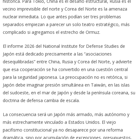
histórica. Para Tokio, China es el desafío estructural, Rusia es el
vecino imprevisible del norte y Corea del Norte es la amenaza
nuclear inmediata. Lo que antes podían ser tres problemas
separados empiezan a parecer un solo teatro estratégico, más
complicado si agregamos el estrecho de Ormuz.
El informe 2026 del National Institute for Defense Studies de
Japón está dedicado precisamente a las “asociaciones
desequilibradas” entre China, Rusia y Corea del Norte, y advierte
que esa cooperación se ha convertido en una cuestión central
para la seguridad japonesa. La preocupación no es retórica, si
Japón debe imaginar presión simultánea en Taiwán, en las islas
del sudoeste, en el mar de Japón y desde la península coreana, su
doctrina de defensa cambia de escala.
La consecuencia será un Japón más armado, más autónomo y
más estrechamente vinculado a Estados Unidos. El viejo
pacifismo constitucional ya no desaparece por una reforma
dramática, sino por acumulación de excepciones, presupuestos,