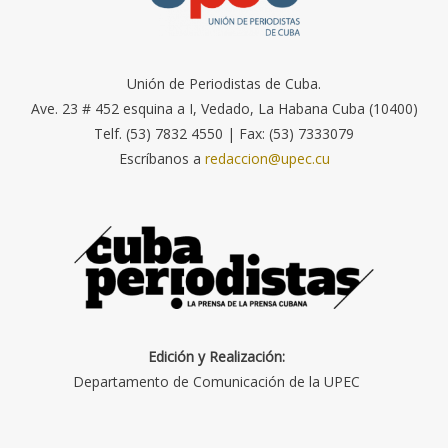
Unión de Periodistas de Cuba.
Ave. 23 # 452 esquina a I, Vedado, La Habana Cuba (10400)
Telf. (53) 7832 4550 | Fax: (53) 7333079
Escríbanos a
redaccion@upec.cu
Edición y Realización:
Departamento de Comunicación de la UPEC