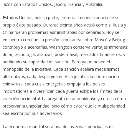
lazos con Estados Unidos, Japón, Francia y Australia.
Estados Unidos, por su parte, enfrenta la consecuencia de su
propio éxito pasado. Durante treinta años actuó como si Rusia y
China fueran problemas administrables por separado. Hoy se
encuentra con que su presión simultánea sobre Moscú y Beijing
contribuyó a acercarlas. Washington conserva ventajas inmensas:
dólar, tecnología, alianzas, poder naval, mercados financieros, y
perdiendo su capacidad de sanción. Pero ya no posee el
monopolio de la iniciativa. Cada sanción acelera mecanismos
alternativos; cada despliegue en Asia justifica la coordinación
chino-rusa; cada crisis energética empuja a los países
importadores a diversificar; cada guerra exhibe los límites de la
coerción occidental. La pregunta estadounidense ya no es cómo
preservar la unipolaridad, sino cómo evitar que la multipolaridad
sea escrita por sus adversarios.
La economía mundial será una de las zonas principales de