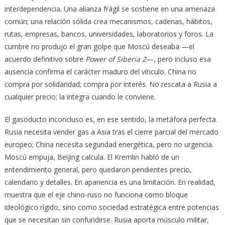
interdependencia. Una alianza frágil se sostiene en una amenaza
común; una relación sólida crea mecanismos, cadenas, hábitos,
rutas, empresas, bancos, universidades, laboratorios y foros. La
cumbre no produjo el gran golpe que Moscú deseaba —el
acuerdo definitivo sobre
Power of Siberia 2
—, pero incluso esa
ausencia confirma el carácter maduro del vínculo. China no
compra por solidaridad; compra por interés. No rescata a Rusia a
cualquier precio; la integra cuando le conviene.
El gasoducto inconcluso es, en ese sentido, la metáfora perfecta.
Rusia necesita vender gas a Asia tras el cierre parcial del mercado
europeo; China necesita seguridad energética, pero no urgencia.
Moscú empuja, Beijing calcula. El Kremlin habló de un
entendimiento general, pero quedaron pendientes precio,
calendario y detalles. En apariencia es una limitación. En realidad,
muestra que el eje chino-ruso no funciona como bloque
ideológico rígido, sino como sociedad estratégica entre potencias
que se necesitan sin confundirse. Rusia aporta músculo militar,