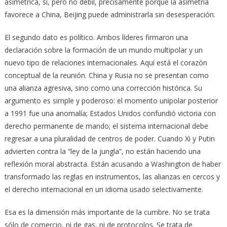
asimétrica, sí, pero no débil, precisamente porque la asimetría
favorece a China, Beijing puede administrarla sin desesperación.
El segundo dato es político. Ambos líderes firmaron una
declaración sobre la formación de un mundo multipolar y un
nuevo tipo de relaciones internacionales. Aquí está el corazón
conceptual de la reunión. China y Rusia no se presentan como
una alianza agresiva, sino como una corrección histórica. Su
argumento es simple y poderoso: el momento unipolar posterior
a 1991 fue una anomalía; Estados Unidos confundió victoria con
derecho permanente de mando; el sistema internacional debe
regresar a una pluralidad de centros de poder. Cuando Xi y Putin
advierten contra la “ley de la jungla”, no están haciendo una
reflexión moral abstracta. Están acusando a Washington de haber
transformado las reglas en instrumentos, las alianzas en cercos y
el derecho internacional en un idioma usado selectivamente.
Esa es la dimensión más importante de la cumbre. No se trata
sólo de comercio, ni de gas, ni de protocolos. Se trata de