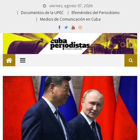
viernes, agosto 07, 2026
Documentos de la UPEC
Efemérides del Periodismo
Medios de Comunicación en Cuba