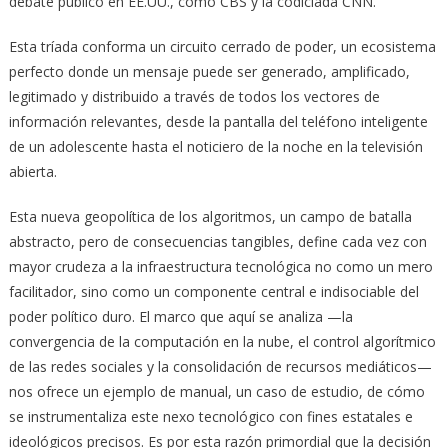
debate público en EE.UU., como CBS y la codiciada CNN.
Esta tríada conforma un circuito cerrado de poder, un ecosistema
perfecto donde un mensaje puede ser generado, amplificado,
legitimado y distribuido a través de todos los vectores de
información relevantes, desde la pantalla del teléfono inteligente
de un adolescente hasta el noticiero de la noche en la televisión
abierta.
Esta nueva geopolítica de los algoritmos, un campo de batalla
abstracto, pero de consecuencias tangibles, define cada vez con
mayor crudeza a la infraestructura tecnológica no como un mero
facilitador, sino como un componente central e indisociable del
poder político duro. El marco que aquí se analiza —la
convergencia de la computación en la nube, el control algorítmico
de las redes sociales y la consolidación de recursos mediáticos—
nos ofrece un ejemplo de manual, un caso de estudio, de cómo
se instrumentaliza este nexo tecnológico con fines estatales e
ideológicos precisos. Es por esta razón primordial que la decisión