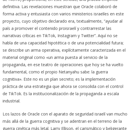
definitiva. Las revelaciones muestran que Oracle colaboró de
forma activa y entusiasta con varios ministerios israelíes en este
proyecto, cuyo objetivo declarado era, textualmente, “ayudar al
país a promover el contenido proisraelí y contrarrestar las
narrativas críticas en TikTok, Instagram y Twitter”. Aquí no se
habla de una capacidad hipotética o de una potencialidad futura;
se describe un arma operativa, explícitamente caracterizada en el
material original como «un arma puesta al servicio de la
propaganda, en ese teatro de operaciones que hoy se ha vuelto
fundamental, como el propio Netanyahu sabe: la guerra
cognitiva». Este no es un plan secreto; es la implementación
práctica de una estrategia que ahora se consolida con el control
de TikTok. Es la institucionalización de la propaganda a escala
industrial.
Los lazos de Oracle con el aparato de seguridad israelí van mucho
más allá de la guerra cognitiva y se adentran en el terreno de la
guerra cinética más letal. Larry Ellison, el carismático y beligerante