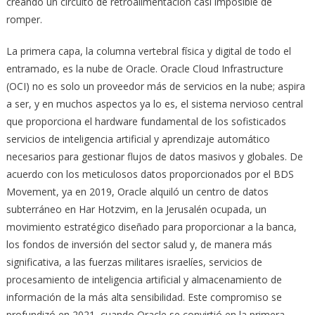
creando un circuito de retroalimentación casi imposible de
romper.
La primera capa, la columna vertebral física y digital de todo el
entramado, es la nube de Oracle. Oracle Cloud Infrastructure
(OCI) no es solo un proveedor más de servicios en la nube; aspira
a ser, y en muchos aspectos ya lo es, el sistema nervioso central
que proporciona el hardware fundamental de los sofisticados
servicios de inteligencia artificial y aprendizaje automático
necesarios para gestionar flujos de datos masivos y globales. De
acuerdo con los meticulosos datos proporcionados por el BDS
Movement, ya en 2019, Oracle alquiló un centro de datos
subterráneo en Har Hotzvim, en la Jerusalén ocupada, un
movimiento estratégico diseñado para proporcionar a la banca,
los fondos de inversión del sector salud y, de manera más
significativa, a las fuerzas militares israelíes, servicios de
procesamiento de inteligencia artificial y almacenamiento de
información de la más alta sensibilidad. Este compromiso se
profundizó en 2021, cuando Oracle se convirtió en la primera