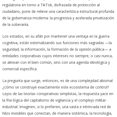
regulatoria en torno a TikTok, disfrazada de protección al
ciudadano, pone de relieve una característica estructural profunda
de la gobernanza moderna: la progresiva y acelerada privatización
de la soberanía.
Los estados, en su afán por mantener una ventaja en la guerra
cognitiva, están externalizando sus funciones más sagradas —la
seguridad, la información, la formación de la opinión pública— a
entidades corporativas cuyos intereses no siempre, o casi nunca,
se alinean con el bien común, sino con una agenda ideológica y
comercial específica.
La pregunta que surge, entonces, es de una complejidad abismal:
¿cómo se construye exactamente este ecosistema de control?
Lejos de las teorías conspirativas simplistas, la respuesta yace en
la fría lógica del capitalismo de vigilancia y el complejo militar-
industrial. Imaginen, si lo prefieren, una vasta e intrincada red de
hilos invisibles que conectan, de manera sistémica, la tecnología,