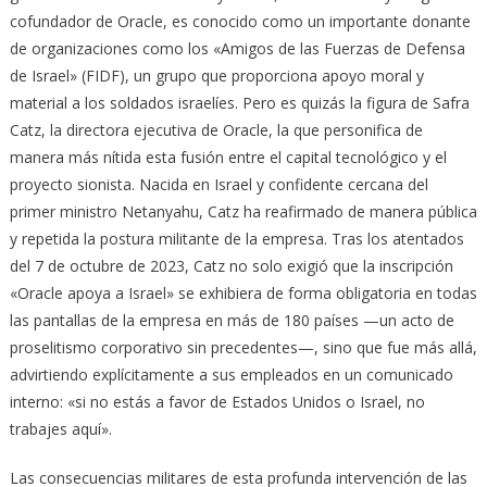
cofundador de Oracle, es conocido como un importante donante
de organizaciones como los «Amigos de las Fuerzas de Defensa
de Israel» (FIDF), un grupo que proporciona apoyo moral y
material a los soldados israelíes. Pero es quizás la figura de Safra
Catz, la directora ejecutiva de Oracle, la que personifica de
manera más nítida esta fusión entre el capital tecnológico y el
proyecto sionista. Nacida en Israel y confidente cercana del
primer ministro Netanyahu, Catz ha reafirmado de manera pública
y repetida la postura militante de la empresa. Tras los atentados
del 7 de octubre de 2023, Catz no solo exigió que la inscripción
«Oracle apoya a Israel» se exhibiera de forma obligatoria en todas
las pantallas de la empresa en más de 180 países —un acto de
proselitismo corporativo sin precedentes—, sino que fue más allá,
advirtiendo explícitamente a sus empleados en un comunicado
interno: «si no estás a favor de Estados Unidos o Israel, no
trabajes aquí».
Las consecuencias militares de esta profunda intervención de las