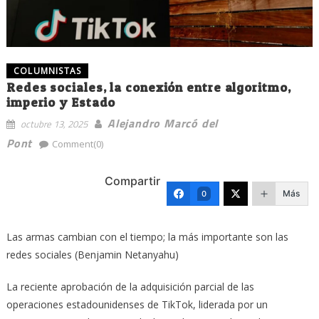
COLUMNISTAS
Redes sociales, la conexión entre algoritmo,
imperio y Estado
Alejandro Marcó del
octubre 13, 2025
Pont
Comment(0)
Compartir
Más
0
Las armas cambian con el tiempo; la más importante son las
redes sociales (Benjamin Netanyahu)
La reciente aprobación de la adquisición parcial de las
operaciones estadounidenses de TikTok, liderada por un