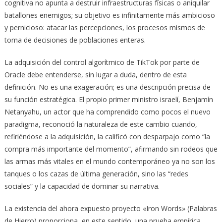
cognitiva no apunta a destruir infraestructuras físicas o aniquilar
batallones enemigos; su objetivo es infinitamente más ambicioso
y pernicioso: atacar las percepciones, los procesos mismos de
toma de decisiones de poblaciones enteras.
La adquisición del control algorítmico de TikTok por parte de
Oracle debe entenderse, sin lugar a duda, dentro de esta
definición. No es una exageración; es una descripción precisa de
su función estratégica. El propio primer ministro israelí, Benjamín
Netanyahu, un actor que ha comprendido como pocos el nuevo
paradigma, reconoció la naturaleza de este cambio cuando,
refiriéndose a la adquisición, la calificó con desparpajo como “la
compra más importante del momento”, afirmando sin rodeos que
las armas más vitales en el mundo contemporáneo ya no son los
tanques o los cazas de última generación, sino las “redes
sociales” y la capacidad de dominar su narrativa.
La existencia del ahora expuesto proyecto «Iron Words» (Palabras
de Hierro) proporciona, en este sentido, una prueba empírica