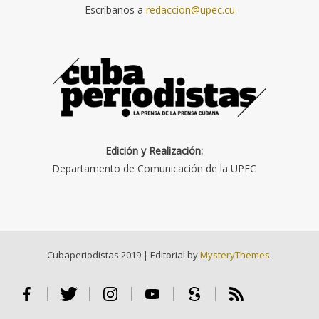
Escríbanos a
redaccion@upec.cu
Edición y Realización:
Departamento de Comunicación de la UPEC
Cubaperiodistas 2019
|
Editorial by
MysteryThemes
.
Facebook
Twitter
Instagram
Youtube
Scribd
RSS