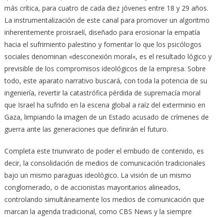
más crítica, para cuatro de cada diez jóvenes entre 18 y 29 años.
La instrumentalización de este canal para promover un algoritmo
inherentemente proisraelí, diseñado para erosionar la empatía
hacia el sufrimiento palestino y fomentar lo que los psicólogos
sociales denominan «desconexión moral«, es el resultado lógico y
previsible de los compromisos ideológicos de la empresa. Sobre
todo, este aparato narrativo buscará, con toda la potencia de su
ingeniería, revertir la catastrófica pérdida de supremacía moral
que Israel ha sufrido en la escena global a raíz del exterminio en
Gaza, limpiando la imagen de un Estado acusado de crímenes de
guerra ante las generaciones que definirán el futuro.
Completa este triunvirato de poder el embudo de contenido, es
decir, la consolidación de medios de comunicación tradicionales
bajo un mismo paraguas ideológico. La visión de un mismo
conglomerado, o de accionistas mayoritarios alineados,
controlando simultáneamente los medios de comunicación que
marcan la agenda tradicional, como CBS News y la siempre