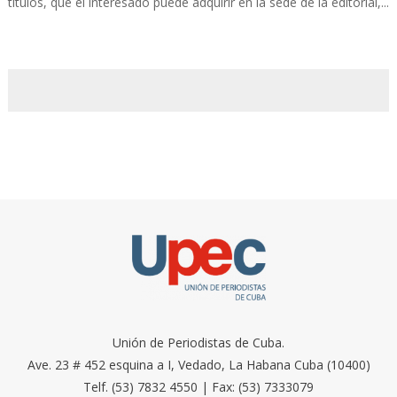
títulos, que el interesado puede adquirir en la sede de la editorial,...
Unión de Periodistas de Cuba.
Ave. 23 # 452 esquina a I, Vedado, La Habana Cuba (10400)
Telf. (53) 7832 4550 | Fax: (53) 7333079