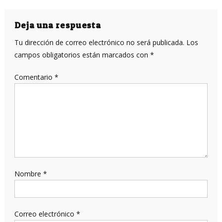
de
entradas
Deja una respuesta
Tu dirección de correo electrónico no será publicada.
Los
campos obligatorios están marcados con
*
Comentario
*
Nombre
*
Correo electrónico
*