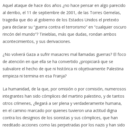
Aquel ataque de hace dos años ¿no hace pensar en algo parecido
al derribo, el 11 de septiembre de 2001, de las Torres Gemelas,
tragedia que dio al gobierno de los Estados Unidos el pretexto
para declarar su “guerra contra el terrorismo” en “cualquier oscuro
rincón del mundo”? Tinieblas, más que dudas, rondan ambos
acontecimientos, y sus derivaciones.
¿No volverá Gaza a sufrir masacres mal llamadas guerras? El foco
de atención en que ella se ha convertido ¿propiciará que se
subvalore el hecho de que ni histórica ni objetivamente Palestina
empieza ni termina en esa Franja?
La humanidad, de la que, por omisión o por comisión, numerosos
integrantes han sido cómplices del martirio palestino, y de tantos
otros crímenes, ¿llegará a ser plena y verdaderamente humana,
en el camino marcado por quienes tuvieron una actitud digna
contra los designios de los sionistas y sus cómplices, que han
reeditado acciones como las perpetradas por los nazis y han sido