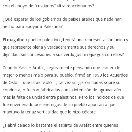
con el apoyo de “cristianos” ultra reaccionarios?
¿Qué esperar de los gobiernos de países árabes que nada han
hecho para apoyar a Palestina?
El magullado pueblo palestino ¿tendrá una representación unida y
que represente plena y verdaderamente sus derechos y su
dignidad, sin concesiones a sus verdugos ni rejuegos con ellos?
Cuando Yasser Arafat, seguramente pensando que eso era lo
mejor o menos malo para su pueblo, firmó en 1993 los Acuerdos
de Oslo —que Israel violó—, tal vez surgieron dudas sobre su
conducta, o fueron fabricadas con la intención de agravar aún
más la falta de unidad entre palestinos. Pero los indicios de que
fue envenenado por enemigos de su pueblo apuntan a que
mantuvo la tenaz verticalidad que lo hizo célebre.
¿Habrá calado lo bastante el espíritu de Arafat entre quienes