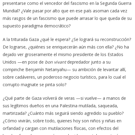
presentarse como el vencedor del fascismo en la Segunda Guerra
Mundial? ¿Vale pasar por alto que en ese país asoman cada vez
más rasgos de un fascismo que puede arrasar lo que queda de su
supuesto paradigma democrático?
A la triturada Gaza ¿qué le espera? ¿Se logrará su reconstrucción?
De lograrse, ¿quiénes se enriquecerán aún más con ella? ¿No ha
dejado ver groseramente el mismo presidente de los Estados
Unidos —en pose de
bon vivant
depredador junto a su
compinche Benjamín Netanyahu— su ambición de levantar allí,
sobre cadáveres, un poderoso negocio turístico, para lo cual el
corrupto magnate se pinta solo?
¿Qué parte de Gaza volverá de veras —si vuelve— a manos de
sus legítimos dueños en una Palestina mutilada, saqueada,
martirizada? ¿Cuánto más seguirá siendo agredido su pueblo?
¿Cómo vivirán, sobre todo, quienes hoy son niños y niñas en
orfandad y cargan con mutilaciones físicas, con efectos del