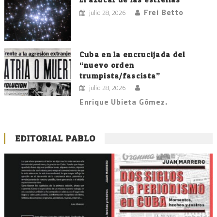
Frei Betto
julio 28, 2026
Cuba en la encrucijada del
“nuevo orden
trumpista/fascista”
julio 28, 2026
Enrique Ubieta Gómez.
EDITORIAL PABLO