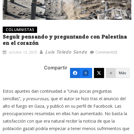
COLUMNISTAS
Seguir pensando y preguntando con Palestina
en el corazón
Luis Toledo Sande
octubre 13, 2025
Comment(0)
Compartir
Más
0
Estos apuntes dan continuidad a “Unas pocas preguntas
sencillas”,
y presurosas
, que el autor se hizo tras el anuncio del
alto el fuego en Gaza, y publicó en su perfil de Facebook. Las
preocupaciones resumidas en ellas han aumentado. No basta la
satisfacción con que era natural recibir la noticia de que la
población gazatí podría empezar a tener menos sufrimientos que