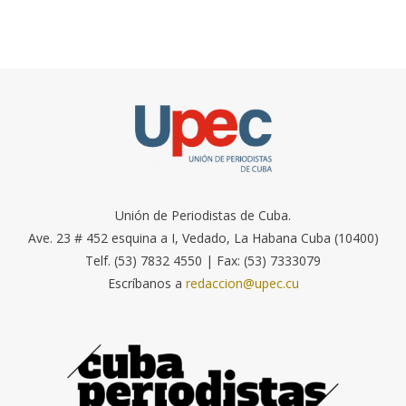
Unión de Periodistas de Cuba.
Ave. 23 # 452 esquina a I, Vedado, La Habana Cuba (10400)
Telf. (53) 7832 4550 | Fax: (53) 7333079
Escríbanos a
redaccion@upec.cu