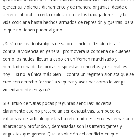
ejercer su violencia diariamente y de manera orgánica: desde el
terreno laboral —con la explotación de los trabajadores— y la
vida cotidiana hasta hechos armados de represión y guerras, para
lo que no tienen pudor alguno.
¿Será que los tiquismiquis de salón —incluso “izquierdistas”—
contra la violencia en general, promoverá la condena de quienes,
como los hutíes, llevan a cabo en un Yemen martirizado y
humillado una de las pocas respuestas concretas y ostensibles
hoy —si no la única más bien— contra un régimen sionista que se
cree con derecho “divino” a saquear y asesinar como le venga
violentamente en gana?
Si el título de “Unas pocas preguntas sencillas” advertía
claramente que no pretendían ser exhaustivas, tampoco es
exhaustivo el artículo que las ha retomado. El tema es demasiado
abarcador y profundo, y demasiadas son las interrogantes y
angustias que genera. Que la solución del conflicto en que