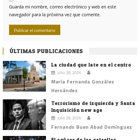
Guarda mi nombre, correo electrónico y web en este
navegador para la próxima vez que comente.
ÚLTIMAS PUBLICACIONES
La ciudad que late en el centro
julio 28, 2026
María Fernanda González
Hernández
Terrorismo de izquierda y Santa
Inquisición new age
julio 28, 2026
Fernando Buen Abad Domínguez
El azúcar de las estrellas