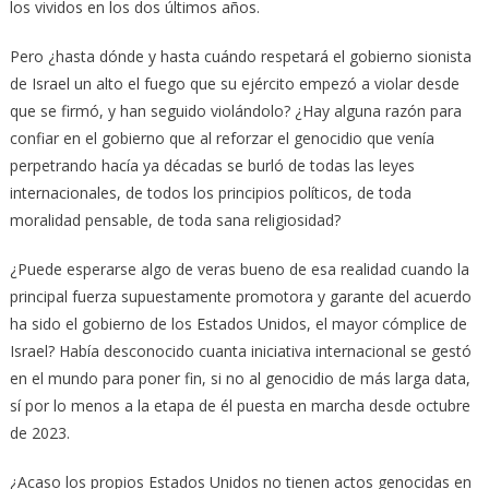
los vividos en los dos últimos años.
Pero ¿hasta dónde y hasta cuándo respetará el gobierno sionista
de Israel un alto el fuego que su ejército empezó a violar desde
que se firmó, y han seguido violándolo? ¿Hay alguna razón para
confiar en el gobierno que al reforzar el genocidio que venía
perpetrando hacía ya décadas se burló de todas las leyes
internacionales, de todos los principios políticos, de toda
moralidad pensable, de toda sana religiosidad?
¿Puede esperarse algo de veras bueno de esa realidad cuando la
principal fuerza supuestamente promotora y garante del acuerdo
ha sido el gobierno de los Estados Unidos, el mayor cómplice de
Israel? Había desconocido cuanta iniciativa internacional se gestó
en el mundo para poner fin, si no al genocidio de más larga data,
sí por lo menos a la etapa de él puesta en marcha desde octubre
de 2023.
¿Acaso los propios Estados Unidos no tienen actos genocidas en