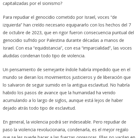
capitalizadas por el sionismo?
Para repudiar el genocidio cometido por Israel, voces “de
izquierda” han creído necesario equipararlo con los hechos del 7
de octubre de 2023, que en rigor fueron consecuencia puntual del
genocidio sufrido por Palestina durante décadas a manos de
Israel. Con esa “equidistancia”, con esa “imparcialidad”, las voces
aludidas condenan todo tipo de violencia.
Un pensamiento de semejante índole habría impedido que en el
mundo se dieran los movimientos justicieros y de liberación que
lo salvaron de seguir sumido en la antigua esclavitud. No habría
habido los pasos de avance que la humanidad ha venido
acumulando a lo largo de siglos, aunque está lejos de haber
dejado atrás todo tipo de esclavitud.
En general, la violencia podrá ser indeseable. Pero repudiar de
paso la violencia revolucionaria, condenarla, es el mejor regalo
que se les puede hacer a las fuerzas opresoras. Ellas no vacilan en