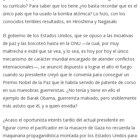
su currículo? Para saber que los tiene ¿no basta recordar que es el
único país que ha usado la bomba atómica? Lo hizo, con los
conocidos terribles resultados, en Hiroshima y Nagasaki.
El gobierno de los Estados Unidos, que se opuso a las iniciativas
de paz y las boicoteó hasta en la ONU —la cual, por muy
maltrecha e inútil que se vea, y lo sea, es hoy por hoy el único
mecanismo de carácter mundial encargado de atender conflictos
internacionales—, se anunció dispuesto a lograr el alto el fuego
cuando su presidente creyó que le convenía para conseguir un
Premio Nobel de la Paz que le habría servido de patente de corso
en sus maniobras guerreristas. ¿No tenía y tiene en ello el
ejemplo de Barak Obama, guerrerista malvado, pero visiblemente
más astuto que él, y a quien envidia?
¿Acaso el oportunista interés tardío del actual presidente en
figurar como el pacificador en la masacre de Gaza no recuerda la
maquinaria propagandística montada por los Estados Unidos para