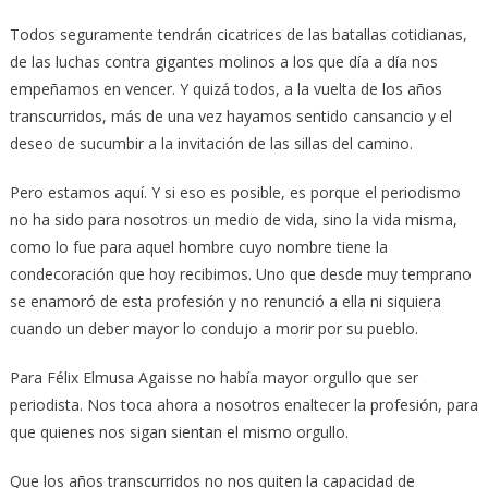
Todos seguramente tendrán cicatrices de las batallas cotidianas,
de las luchas contra gigantes molinos a los que día a día nos
empeñamos en vencer. Y quizá todos, a la vuelta de los años
transcurridos, más de una vez hayamos sentido cansancio y el
deseo de sucumbir a la invitación de las sillas del camino.
Pero estamos aquí. Y si eso es posible, es porque el periodismo
no ha sido para nosotros un medio de vida, sino la vida misma,
como lo fue para aquel hombre cuyo nombre tiene la
condecoración que hoy recibimos. Uno que desde muy temprano
se enamoró de esta profesión y no renunció a ella ni siquiera
cuando un deber mayor lo condujo a morir por su pueblo.
Para Félix Elmusa Agaisse no había mayor orgullo que ser
periodista. Nos toca ahora a nosotros enaltecer la profesión, para
que quienes nos sigan sientan el mismo orgullo.
Que los años transcurridos no nos quiten la capacidad de