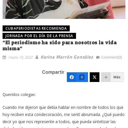
CUBAPERIODISTAS RECOMIENDA
JORNADA POR EL DÍA DE LA PRENSA
“El periodismo ha sido para nosotros la vida
misma”
Karina Marrón González
marzo 10, 2022
Comment(0)
Compartir
Más
0
Queridos colegas:
Cuando me dijeron que debía hablar en nombre de todos los que
hoy reciben esta condecoración, me sentí abrumada. ¿Qué puedo
decir yo que nos represente a todos, que pueda sintetizar las