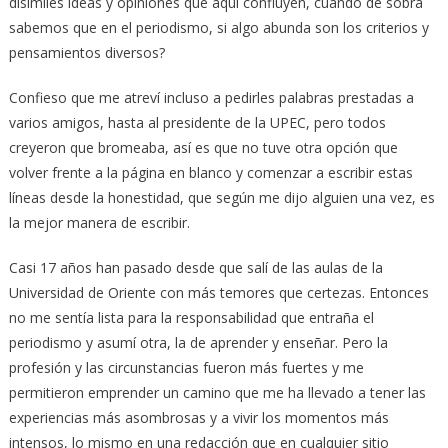
disímiles ideas y opiniones que aquí confluyen, cuando de sobra
sabemos que en el periodismo, si algo abunda son los criterios y
pensamientos diversos?
Confieso que me atreví incluso a pedirles palabras prestadas a
varios amigos, hasta al presidente de la UPEC, pero todos
creyeron que bromeaba, así es que no tuve otra opción que
volver frente a la página en blanco y comenzar a escribir estas
líneas desde la honestidad, que según me dijo alguien una vez, es
la mejor manera de escribir.
Casi 17 años han pasado desde que salí de las aulas de la
Universidad de Oriente con más temores que certezas. Entonces
no me sentía lista para la responsabilidad que entraña el
periodismo y asumí otra, la de aprender y enseñar. Pero la
profesión y las circunstancias fueron más fuertes y me
permitieron emprender un camino que me ha llevado a tener las
experiencias más asombrosas y a vivir los momentos más
intensos, lo mismo en una redacción que en cualquier sitio