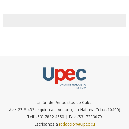
Unión de Periodistas de Cuba.
Ave. 23 # 452 esquina a I, Vedado, La Habana Cuba (10400)
Telf. (53) 7832 4550 | Fax: (53) 7333079
Escríbanos a
redaccion@upec.cu