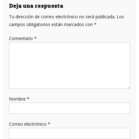
entradas
Deja una respuesta
Tu dirección de correo electrónico no será publicada.
Los
campos obligatorios están marcados con
*
Comentario
*
Nombre
*
Correo electrónico
*