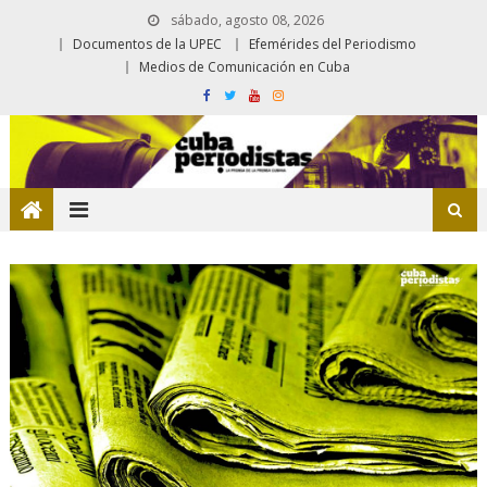
sábado, agosto 08, 2026
Documentos de la UPEC
Efemérides del Periodismo
Medios de Comunicación en Cuba