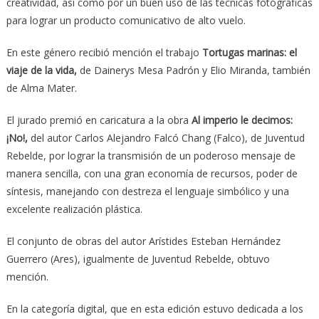
creatividad, así como por un buen uso de las técnicas fotográficas
para lograr un producto comunicativo de alto vuelo.
En este género recibió mención el trabajo
Tortugas marinas: el
viaje de la vida,
de Dainerys Mesa Padrón y Elio Miranda, también
de Alma Mater.
El jurado premió en caricatura a la obra
Al imperio le decimos:
¡No!,
del autor Carlos Alejandro Falcó Chang (Falco), de Juventud
Rebelde, por lograr la transmisión de un poderoso mensaje de
manera sencilla, con una gran economía de recursos, poder de
síntesis, manejando con destreza el lenguaje simbólico y una
excelente realización plástica.
El conjunto de obras del autor Arístides Esteban Hernández
Guerrero (Ares), igualmente de Juventud Rebelde, obtuvo
mención.
En la categoría digital, que en esta edición estuvo dedicada a los