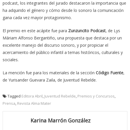
podcast, los integrantes del jurado destacaron la importancia que
ha adquirido el género y cómo desde lo sonoro la comunicación
gana cada vez mayor protagonismo.
El premio en este acápite fue para
Zunzuncito Podcast
, de Lys
Máriam Alfonso Bergantiño, una propuesta que destaca por un
excelente manejo del discurso sonoro, y por propiciar el
acercamiento del público infantil a temas históricos, culturales y
sociales.
La mención fue para los materiales de la sección
Código Fuente
,
de Yurisander Guevara Zaila, de Juventud Rebelde.
Tagged
Editora Abril
,
Juventud Rebelde
,
Premios y Concursos
,
Prensa
,
Revista Alma Mater
Karina Marrón González