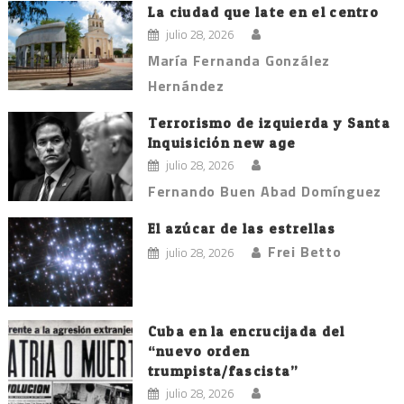
La ciudad que late en el centro
julio 28, 2026
María Fernanda González
Hernández
Terrorismo de izquierda y Santa
Inquisición new age
julio 28, 2026
Fernando Buen Abad Domínguez
El azúcar de las estrellas
Frei Betto
julio 28, 2026
Cuba en la encrucijada del
“nuevo orden
trumpista/fascista”
julio 28, 2026