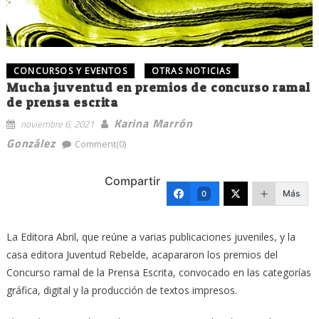
CONCURSOS Y EVENTOS
OTRAS NOTICIAS
Mucha juventud en premios de concurso ramal
de prensa escrita
Karina Marrón
noviembre 6, 2021
González
Comment(0)
Compartir
Más
0
La Editora Abril, que reúne a varias publicaciones juveniles, y la
casa editora Juventud Rebelde, acapararon los premios del
Concurso ramal de la Prensa Escrita, convocado en las categorías
gráfica, digital y la producción de textos impresos.