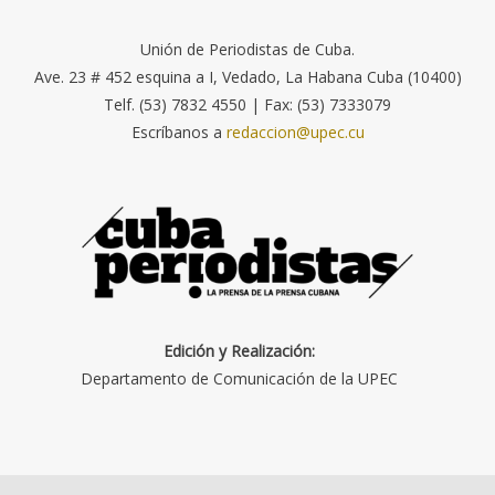
Unión de Periodistas de Cuba.
Ave. 23 # 452 esquina a I, Vedado, La Habana Cuba (10400)
Telf. (53) 7832 4550 | Fax: (53) 7333079
Escríbanos a
redaccion@upec.cu
Edición y Realización:
Departamento de Comunicación de la UPEC