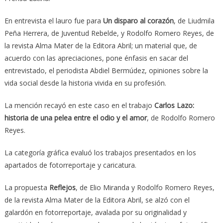
En entrevista el lauro fue para
Un disparo al corazón
, de Liudmila
Peña Herrera, de Juventud Rebelde, y Rodolfo Romero Reyes, de
la revista Alma Mater de la Editora Abril; un material que, de
acuerdo con las apreciaciones, pone énfasis en sacar del
entrevistado, el periodista Abdiel Bermúdez, opiniones sobre la
vida social desde la historia vivida en su profesión.
La mención recayó en este caso en el trabajo
Carlos Lazo:
historia de una pelea entre el odio y el amor
, de Rodolfo Romero
Reyes.
La categoría gráfica evaluó los trabajos presentados en los
apartados de fotorreportaje y caricatura.
La propuesta
R
eflejos
, de Elio Miranda y Rodolfo Romero Reyes,
de la revista Alma Mater de la Editora Abril, se alzó con el
galardón en fotorreportaje, avalada por su originalidad y