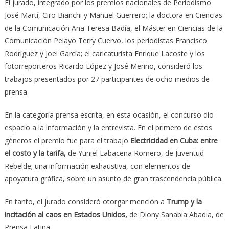
El jurado, integrado por los premios nacionales de Periodismo
José Martí, Ciro Bianchi y Manuel Guerrero; la doctora en Ciencias
de la Comunicación Ana Teresa Badía, el Máster en Ciencias de la
Comunicación Pelayo Terry Cuervo, los periodistas Francisco
Rodríguez y Joel García; el caricaturista Enrique Lacoste y los
fotorreporteros Ricardo López y José Meriño, consideró los
trabajos presentados por 27 participantes de ocho medios de
prensa.
En la categoría prensa escrita, en esta ocasión, el concurso dio
espacio a la información y la entrevista. En el primero de estos
géneros el premio fue para el trabajo
Electricidad en Cuba: entre
el costo y la tarifa,
de Yuniel Labacena Romero, de Juventud
Rebelde; una información exhaustiva, con elementos de
apoyatura gráfica, sobre un asunto de gran trascendencia pública.
En tanto, el jurado consideró otorgar mención a
Trump y la
incitación al caos en Estados Unidos,
de Diony Sanabia Abadia, de
Prensa Latina.