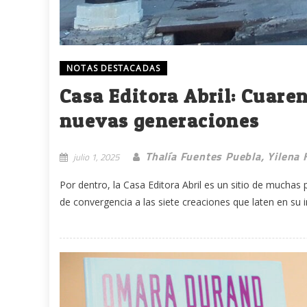
NOTAS DESTACADAS
Casa Editora Abril: Cuare
nuevas generaciones
Thalía Fuentes Puebla, Yilena 
julio 1, 2025
Por dentro, la Casa Editora Abril es un sitio de muchas 
de convergencia a las siete creaciones que laten en su in