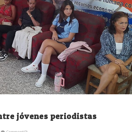
ntre jóvenes periodistas
Comment(0)