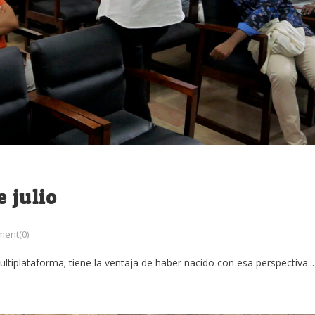
 julio
ent(0)
ltiplataforma; tiene la ventaja de haber nacido con esa perspectiva...