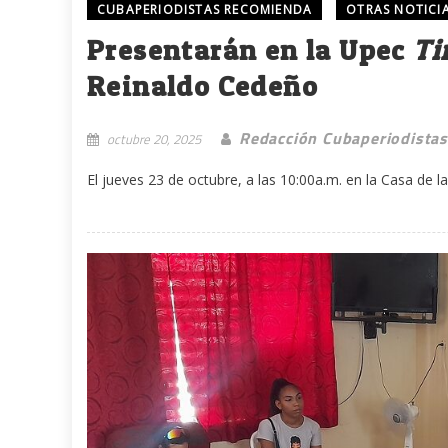
CUBAPERIODISTAS RECOMIENDA
OTRAS NOTICI
Presentarán en la Upec
Ti
Reinaldo Cedeño
Redacción Cubaperiodistas
octubre 20, 2025
El jueves 23 de octubre, a las 10:00a.m. en la Casa de la P