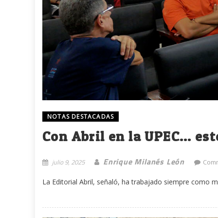
NOTAS DESTACADAS
Con Abril en la UPEC… este
Enrique Milanés León
julio 9, 2025
Comm
La Editorial Abril, señaló, ha trabajado siempre como mu