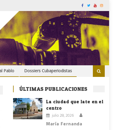
al Pablo
Dossiers Cubaperiodistas
ÚLTIMAS PUBLICACIONES
La ciudad que late en el
centro
julio 28, 2026
María Fernanda