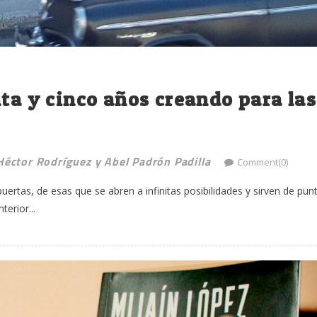
nta y cinco años creando para las
Héctor Rodríguez y Abel Padrón Padilla
Comment(0)
puertas, de esas que se abren a infinitas posibilidades y sirven de pun
terior...