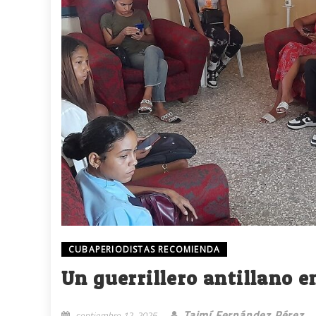
CUBAPERIODISTAS RECOMIENDA
Un guerrillero antillano e
Taimí Fernández Pérez
septiembre 12, 2025