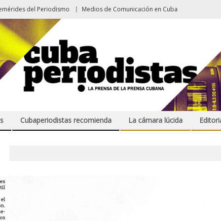
emérides del Periodismo
Medios de Comunicación en Cuba
s
Cubaperiodistas recomienda
La cámara lúcida
Editori