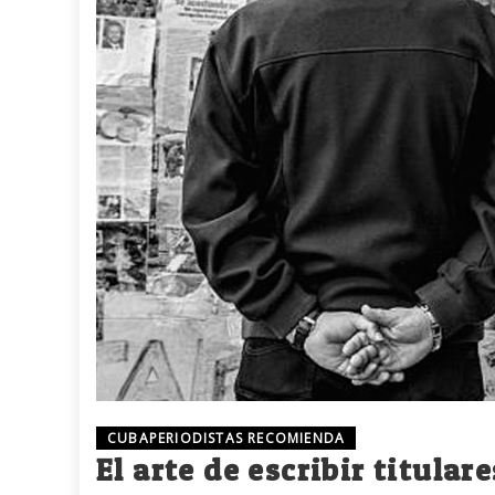
CUBAPERIODISTAS RECOMIENDA
El arte de escribir titular