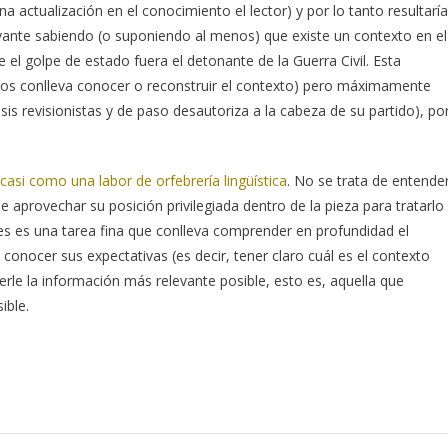
 actualización en el conocimiento el lector) y por lo tanto resultaría
evante sabiendo (o suponiendo al menos) que existe un contexto en el
 el golpe de estado fuera el detonante de la Guerra Civil. Esta
nos conlleva conocer o reconstruir el contexto) pero máximamente
sis revisionistas y de paso desautoriza a la cabeza de su partido), po
a casi como una labor de orfebrería lingüística
. No se trata de entende
de aprovechar su posición privilegiada dentro de la pieza para tratarlo
es es una tarea fina que conlleva comprender en profundidad el
conocer sus expectativas (es decir, tener claro cuál es el contexto
cerle la información más relevante posible, esto es, aquella que
ible.