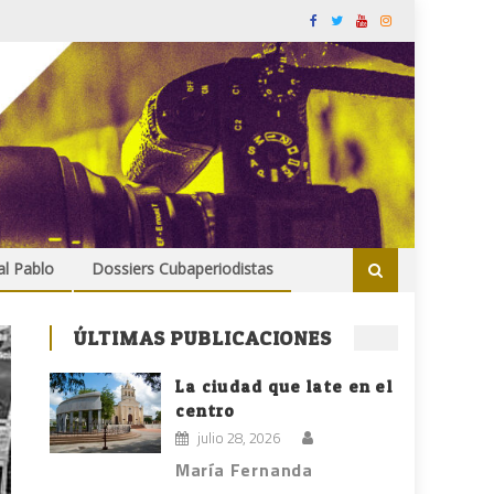
al Pablo
Dossiers Cubaperiodistas
ÚLTIMAS PUBLICACIONES
La ciudad que late en el
centro
julio 28, 2026
María Fernanda