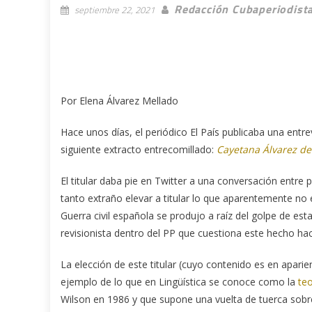
Redacción Cubaperiodist
septiembre 22, 2021
Por Elena Álvarez Mellado
Hace unos días, el periódico El País publicaba una entre
siguiente extracto entrecomillado:
Cayetana Álvarez de 
El titular daba pie en Twitter a una conversación entre p
tanto extraño elevar a titular lo que aparentemente no 
Guerra civil española se produjo a raíz del golpe de est
revisionista dentro del PP que cuestiona este hecho hace
La elección de este titular (cuyo contenido es en aparie
ejemplo de lo que en Lingüística se conoce como la
teo
Wilson en 1986 y que supone una vuelta de tuerca sobr