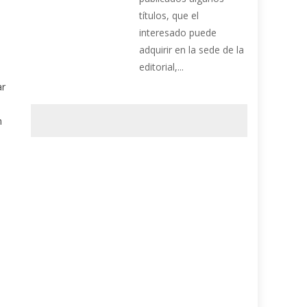
títulos, que el
interesado puede
adquirir en la sede de la
editorial,...
ar
n