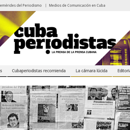
femérides del Periodismo
Medios de Comunicación en Cuba
s
Cubaperiodistas recomienda
La cámara lúcida
Editori