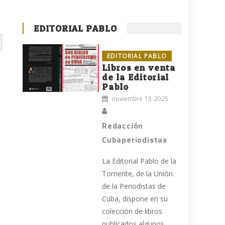
EDITORIAL PABLO
EDITORIAL PABLO
Libros en venta
de la Editorial
Pablo
noviembre 13, 2025
Redacción
Cubaperiodistas
La Editorial Pablo de la
Torriente, de la Unión
de la Periodistas de
Cuba, dispone en su
colección de libros
publicados algunos