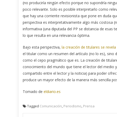
(no produciría ningún efecto porque no supondría ninguna
poco relevante. Solo es posible interpretarlo como rel
que hay una corriente revisionista que pone en duda que
perspectiva es interpretativamente algo más costosa (
informativa (una diputada del PP se distancia de esas te
lo que resulta en una relevancia óptima.
Bajo esta perspectiva,
la creación de titulares se revel
el titular como un resumen del artículo (no lo es), sino 
como el cepo pragmático que es. La creación de titular
conocimiento del mundo que tiene el lector del medio y 
compartido entre el lector y la noticia) para poder ofre
produce un mayor efecto de la manera más sencilla pos
Tomado de
eldiario.es
Tagged
Comunicación
,
Periodismo
,
Prensa