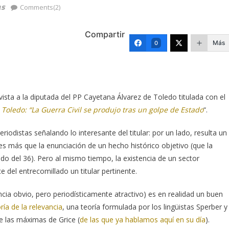
as
Comments(2)
Compartir
Más
0
vista a la diputada del PP Cayetana Álvarez de Toledo titulada con el
Toledo: “La Guerra Civil se produjo tras un golpe de Estado
“.
eriodistas señalando lo interesante del titular: por un lado, resulta un
es más que la enunciación de un hecho histórico objetivo (que la
ado del 36). Pero al mismo tiempo, la existencia de un sector
 del entrecomillado un titular pertinente.
ncia obvio, pero periodísticamente atractivo) es en realidad un buen
ría de la relevancia
, una teoría formulada por los lingüistas Sperber y
e las máximas de Grice (
de las que ya hablamos aquí en su día
).