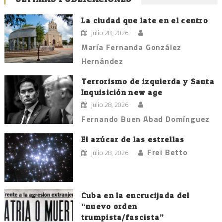
entradas
La ciudad que late en el centro
julio 28, 2026
María Fernanda González
Hernández
Terrorismo de izquierda y Santa
Inquisición new age
julio 28, 2026
Fernando Buen Abad Domínguez
El azúcar de las estrellas
Frei Betto
julio 28, 2026
Cuba en la encrucijada del
“nuevo orden
trumpista/fascista”