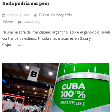
Nada podría ser peor
Elson Concepción
octubre 3, 2024
Pérez
Comment(0)
Ni una palabra del mandatario argentino, sobre el genocidio israelí
contra los palestinos. Ni sobre las masacres en Gaza y
Cisjordania....