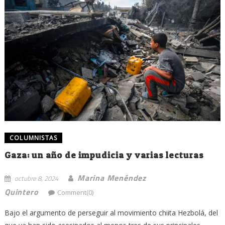
COLUMNISTAS
Gaza: un año de impudicia y varias lecturas
Marina Menéndez
octubre 8, 2024
Quintero
Comment(0)
Bajo el argumento de perseguir al movimiento chiita Hezbolá, del