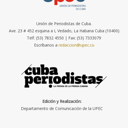
Unión de Periodistas de Cuba.
Ave. 23 # 452 esquina a I, Vedado, La Habana Cuba (10400)
Telf. (53) 7832 4550 | Fax: (53) 7333079
Escríbanos a
redaccion@upec.cu
Edición y Realización:
Departamento de Comunicación de la UPEC