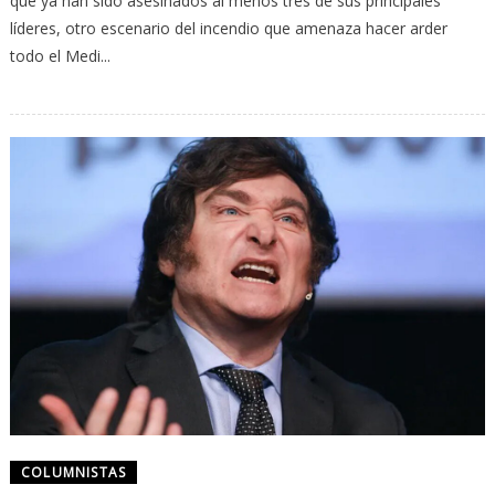
que ya han sido asesinados al menos tres de sus principales
líderes, otro escenario del incendio que amenaza hacer arder
todo el Medi...
COLUMNISTAS