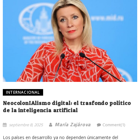
INTERNACIONAL
NeocolonIAlismo digital: el trasfondo político
de la inteligencia artificial
María Zajárova
septiembre 8, 2025
Comment(1)
Los países en desarrollo ya no dependen únicamente del