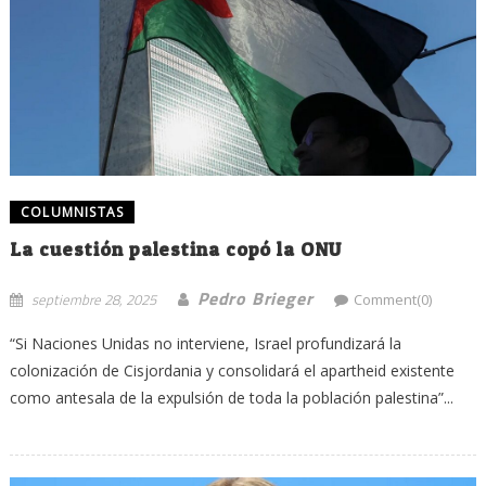
COLUMNISTAS
La cuestión palestina copó la ONU
Pedro Brieger
septiembre 28, 2025
Comment(0)
“Si Naciones Unidas no interviene, Israel profundizará la
colonización de Cisjordania y consolidará el apartheid existente
como antesala de la expulsión de toda la población palestina”...