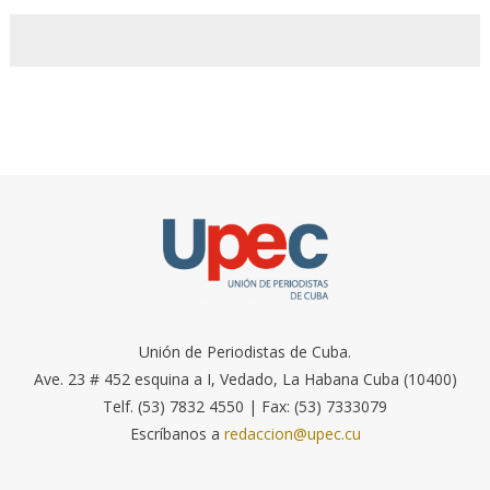
Unión de Periodistas de Cuba.
Ave. 23 # 452 esquina a I, Vedado, La Habana Cuba (10400)
Telf. (53) 7832 4550 | Fax: (53) 7333079
Escríbanos a
redaccion@upec.cu