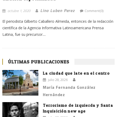
Lino Luben Perez
octubre 1, 2020
Comment(0)
El periodista Gilberto Caballero Almeida, entonces de la redacción
científica de la Agencia Informativa Latinoamericana Prensa
Latina, fue su precursor....
ÚLTIMAS PUBLICACIONES
La ciudad que late en el centro
julio 28, 2026
María Fernanda González
Hernández
Terrorismo de izquierda y Santa
Inquisición new age