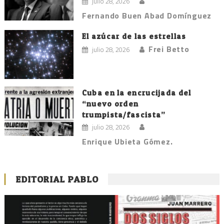
julio 28, 2026
Fernando Buen Abad Domínguez
El azúcar de las estrellas
Frei Betto
julio 28, 2026
Cuba en la encrucijada del
“nuevo orden
trumpista/fascista”
julio 28, 2026
Enrique Ubieta Gómez.
EDITORIAL PABLO