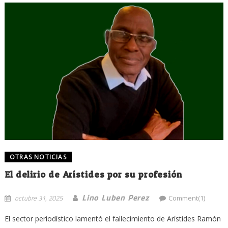
OTRAS NOTICIAS
El delirio de Arístides por su profesión
Lino Luben Perez
octubre 31, 2025
Comment(1)
El sector periodístico lamentó el fallecimiento de Arístides Ramón