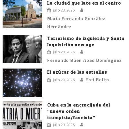
La ciudad que late en el centro
julio 28, 2026
María Fernanda González
Hernández
Terrorismo de izquierda y Santa
Inquisición new age
julio 28, 2026
Fernando Buen Abad Domínguez
El azúcar de las estrellas
Frei Betto
julio 28, 2026
Cuba en la encrucijada del
“nuevo orden
trumpista/fascista”
julio 28, 2026