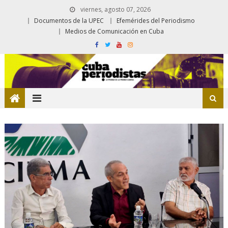
viernes, agosto 07, 2026
Documentos de la UPEC
Efemérides del Periodismo
Medios de Comunicación en Cuba