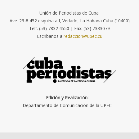
Unión de Periodistas de Cuba.
Ave. 23 # 452 esquina a I, Vedado, La Habana Cuba (10400)
Telf. (53) 7832 4550 | Fax: (53) 7333079
Escríbanos a
redaccion@upec.cu
Edición y Realización:
Departamento de Comunicación de la UPEC