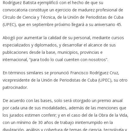
Rodríguez Batista ejemplificó con el hecho de que su
convocatoria constituye un ejercicio de madurez profesional de
Círculo de Ciencia y Técnica, de la Unión de Periodistas de Cuba
(UPEC), que en septiembre próximo llegará a su aniversario 45.
Abogó por aumentar la calidad de su personal, mediante cursos
especializados y diplomados, y desarrollar el alcance de sus
publicaciones desde la base, municipios, provincias e
internacional, “para todo lo cual cuenten con nosotros”.
En términos similares se pronunció Francisco Rodríguez Cruz,
vicepresidente de la Unión de Periodistas de Cuba (UPEC), su otro
patrocinador.
De acuerdo con las bases, solo será otorgado un premio anual
por cada una de sus modalidades, además de las menciones que
los jurados estimen conferir; y en el caso del de la Obra de la Vida,
con un mínimo de 30 años de trabajo ininterrumpido en la
divulgación, análisis y cobertura de temas de ciencia, tecnología y