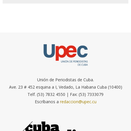
Unión de Periodistas de Cuba.
Ave. 23 # 452 esquina a I, Vedado, La Habana Cuba (10400)
Telf. (53) 7832 4550 | Fax: (53) 7333079
Escríbanos a
redaccion@upec.cu