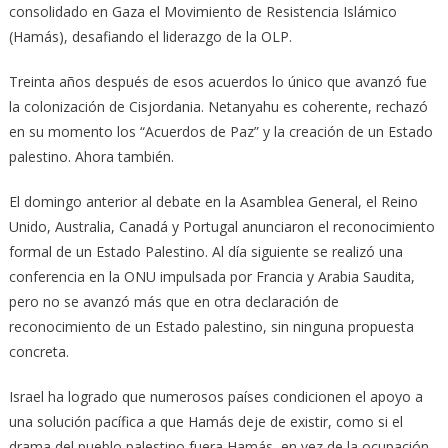
consolidado en Gaza el Movimiento de Resistencia Islámico
(Hamás), desafiando el liderazgo de la OLP.
Treinta años después de esos acuerdos lo único que avanzó fue
la colonización de Cisjordania. Netanyahu es coherente, rechazó
en su momento los “Acuerdos de Paz” y la creación de un Estado
palestino. Ahora también.
El domingo anterior al debate en la Asamblea General, el Reino
Unido, Australia, Canadá y Portugal anunciaron el reconocimiento
formal de un Estado Palestino. Al día siguiente se realizó una
conferencia en la ONU impulsada por Francia y Arabia Saudita,
pero no se avanzó más que en otra declaración de
reconocimiento de un Estado palestino, sin ninguna propuesta
concreta.
Israel ha logrado que numerosos países condicionen el apoyo a
una solución pacífica a que Hamás deje de existir, como si el
drama del pueblo palestino fuera Hamás, en vez de la ocupación.