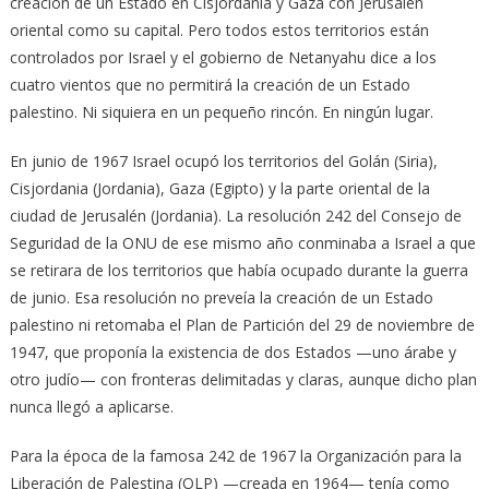
creación de un Estado en Cisjordania y Gaza con Jerusalén
oriental como su capital. Pero todos estos territorios están
controlados por Israel y el gobierno de Netanyahu dice a los
cuatro vientos que no permitirá la creación de un Estado
palestino. Ni siquiera en un pequeño rincón. En ningún lugar.
En junio de 1967 Israel ocupó los territorios del Golán (Siria),
Cisjordania (Jordania), Gaza (Egipto) y la parte oriental de la
ciudad de Jerusalén (Jordania). La resolución 242 del Consejo de
Seguridad de la ONU de ese mismo año conminaba a Israel a que
se retirara de los territorios que había ocupado durante la guerra
de junio. Esa resolución no preveía la creación de un Estado
palestino ni retomaba el Plan de Partición del 29 de noviembre de
1947, que proponía la existencia de dos Estados —uno árabe y
otro judío— con fronteras delimitadas y claras, aunque dicho plan
nunca llegó a aplicarse.
Para la época de la famosa 242 de 1967 la Organización para la
Liberación de Palestina (OLP) —creada en 1964— tenía como