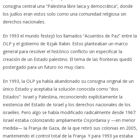
consigna central una “Palestina libre laica y democrática”, donde
los judíos eran vistos solo como una comunidad religiosa sin
derechos nacionales.
En 1993 el mundo festejó los llamados “Acuerdos de Paz” entre la
OLP y el gobierno de Itzjak Rabin. Estos planteaban un marco
general para resolver el histórico conflicto sin especificar la
creación de un Estado palestino. El tema de las fronteras quedó
postergado para un futuro no muy claro.
En 1993, la OLP ya había abandonado su consigna original de un
único Estado y aceptaba la solución conocida como “dos
Estados”: Israel y Palestina, reconociendo explícitamente la
existencia del Estado de Israel y los derechos nacionales de los
israelíes. Pero algo se había modificado radicalmente desde 1967:
Israel estaba colonizando ampliamente Cisjordania y —en menor
medida— la Franja de Gaza, de la que retiró sus colonias en 2005,
manteniendo el control total de la Franja. Y para 1993 ya estaba