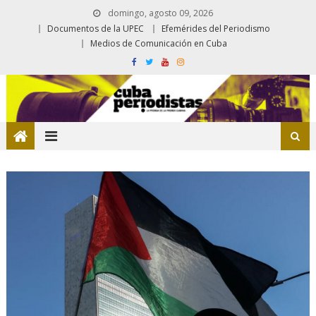
domingo, agosto 09, 2026
Documentos de la UPEC
Efemérides del Periodismo
Medios de Comunicación en Cuba