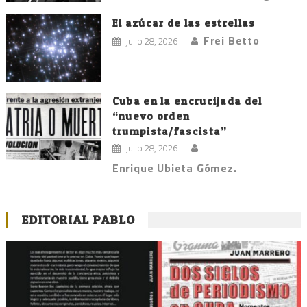
El azúcar de las estrellas
Frei Betto
julio 28, 2026
Cuba en la encrucijada del
“nuevo orden
trumpista/fascista”
julio 28, 2026
Enrique Ubieta Gómez.
EDITORIAL PABLO