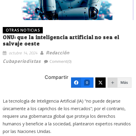
OTRAS NOTICIAS
ONU: que la inteligencia artificial no sea el
salvaje oeste
Redacción
octubre 14, 2024
Cubaperiodistas
Comment(0)
Compartir
Más
0
La tecnología de Inteligencia Artificial (IA) “no puede dejarse
únicamente a los caprichos de los mercados”; por el contrario,
requiere una gobernanza global que proteja los derechos
humanos y beneficie a la sociedad, plantearon expertos reunidos
por las Naciones Unidas.