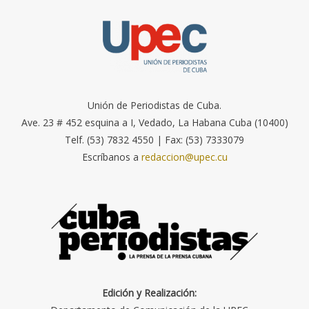
Unión de Periodistas de Cuba.
Ave. 23 # 452 esquina a I, Vedado, La Habana Cuba (10400)
Telf. (53) 7832 4550 | Fax: (53) 7333079
Escríbanos a
redaccion@upec.cu
Edición y Realización: