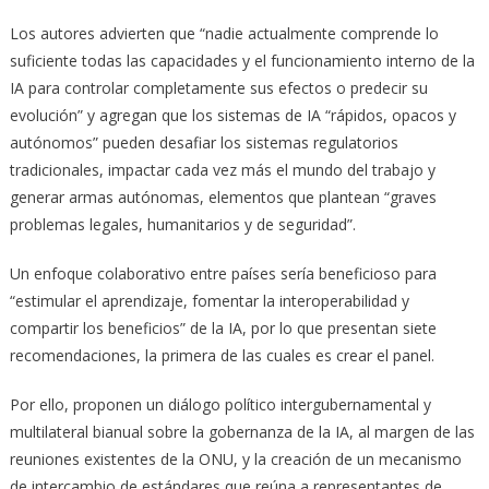
Los autores advierten que “nadie actualmente comprende lo
suficiente todas las capacidades y el funcionamiento interno de la
IA para controlar completamente sus efectos o predecir su
evolución” y agregan que los sistemas de IA “rápidos, opacos y
autónomos” pueden desafiar los sistemas regulatorios
tradicionales, impactar cada vez más el mundo del trabajo y
generar armas autónomas, elementos que plantean “graves
problemas legales, humanitarios y de seguridad”.
Un enfoque colaborativo entre países sería beneficioso para
“estimular el aprendizaje, fomentar la interoperabilidad y
compartir los beneficios” de la IA, por lo que presentan siete
recomendaciones, la primera de las cuales es crear el panel.
Por ello, proponen un diálogo político intergubernamental y
multilateral bianual sobre la gobernanza de la IA, al margen de las
reuniones existentes de la ONU, y la creación de un mecanismo
de intercambio de estándares que reúna a representantes de