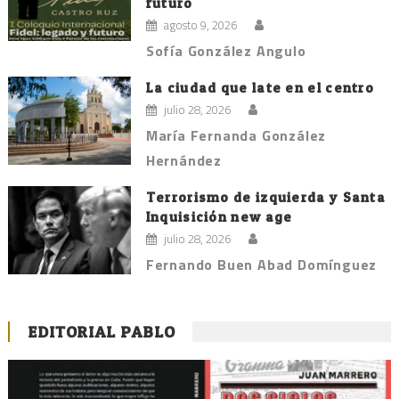
futuro
agosto 9, 2026
Sofía González Angulo
La ciudad que late en el centro
julio 28, 2026
María Fernanda González
Hernández
Terrorismo de izquierda y Santa
Inquisición new age
julio 28, 2026
Fernando Buen Abad Domínguez
EDITORIAL PABLO