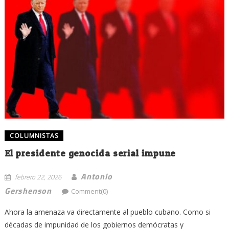
COLUMNISTAS
El presidente genocida serial impune
Antonio
febrero 22, 2026
Gershenson
Comment(0)
Ahora la amenaza va directamente al pueblo cubano. Como si
décadas de impunidad de los gobiernos demócratas y