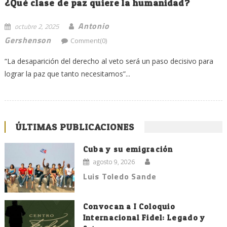
¿Qué clase de paz quiere la humanidad?
Antonio
octubre 2, 2025
Gershenson
Comment(0)
“La desaparición del derecho al veto será un paso decisivo para
lograr la paz que tanto necesitamos”...
ÚLTIMAS PUBLICACIONES
Cuba y su emigración
agosto 9, 2026
Luis Toledo Sande
Convocan a I Coloquio
Internacional Fidel: Legado y