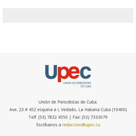
Unión de Periodistas de Cuba.
Ave. 23 # 452 esquina a I, Vedado, La Habana Cuba (10400)
Telf. (53) 7832 4550 | Fax: (53) 7333079
Escríbanos a
redaccion@upec.cu