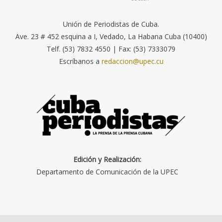
Unión de Periodistas de Cuba.
Ave. 23 # 452 esquina a I, Vedado, La Habana Cuba (10400)
Telf. (53) 7832 4550 | Fax: (53) 7333079
Escríbanos a
redaccion@upec.cu
Edición y Realización:
Departamento de Comunicación de la UPEC