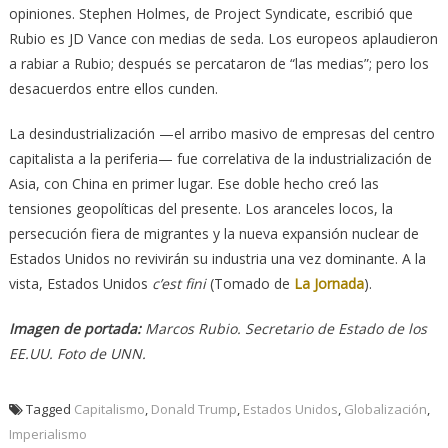
opiniones. Stephen Holmes, de Project Syndicate, escribió que
Rubio es JD Vance con medias de seda. Los europeos aplaudieron
a rabiar a Rubio; después se percataron de “las medias”; pero los
desacuerdos entre ellos cunden.
La desindustrialización —el arribo masivo de empresas del centro
capitalista a la periferia— fue correlativa de la industrialización de
Asia, con China en primer lugar. Ese doble hecho creó las
tensiones geopolíticas del presente. Los aranceles locos, la
persecución fiera de migrantes y la nueva expansión nuclear de
Estados Unidos no revivirán su industria una vez dominante. A la
vista, Estados Unidos
c’est fini
(Tomado de
La Jornada
).
Imagen de portada:
Marcos Rubio. Secretario de Estado de los
EE.UU. Foto de UNN.
Tagged
Capitalismo
,
Donald Trump
,
Estados Unidos
,
Globalización
,
Imperialismo