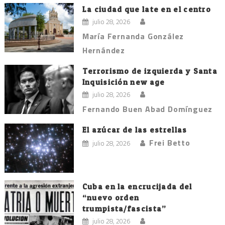
La ciudad que late en el centro
julio 28, 2026
María Fernanda González
Hernández
Terrorismo de izquierda y Santa
Inquisición new age
julio 28, 2026
Fernando Buen Abad Domínguez
El azúcar de las estrellas
Frei Betto
julio 28, 2026
Cuba en la encrucijada del
“nuevo orden
trumpista/fascista”
julio 28, 2026