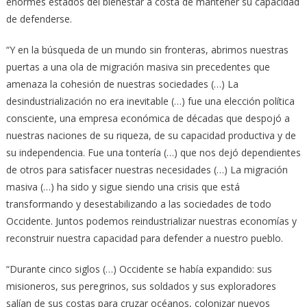
enormes estados del bienestar a costa de mantener su capacidad
de defenderse.
“Y en la búsqueda de un mundo sin fronteras, abrimos nuestras
puertas a una ola de migración masiva sin precedentes que
amenaza la cohesión de nuestras sociedades (…) La
desindustrialización no era inevitable (…) fue una elección política
consciente, una empresa económica de décadas que despojó a
nuestras naciones de su riqueza, de su capacidad productiva y de
su independencia. Fue una tontería (…) que nos dejó dependientes
de otros para satisfacer nuestras necesidades (…) La migración
masiva (…) ha sido y sigue siendo una crisis que está
transformando y desestabilizando a las sociedades de todo
Occidente. Juntos podemos reindustrializar nuestras economías y
reconstruir nuestra capacidad para defender a nuestro pueblo.
“Durante cinco siglos (…) Occidente se había expandido: sus
misioneros, sus peregrinos, sus soldados y sus exploradores
salían de sus costas para cruzar océanos, colonizar nuevos