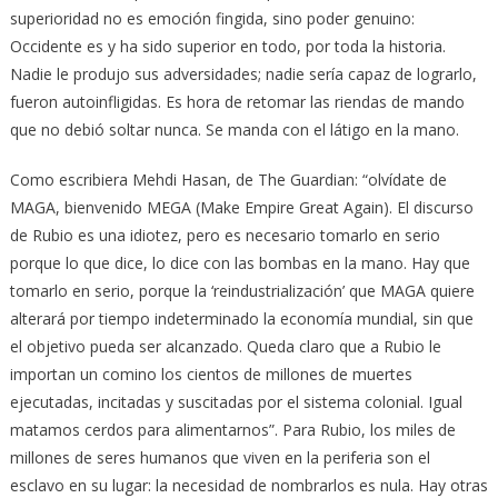
superioridad no es emoción fingida, sino poder genuino:
Occidente es y ha sido superior en todo, por toda la historia.
Nadie le produjo sus adversidades; nadie sería capaz de lograrlo,
fueron autoinfligidas. Es hora de retomar las riendas de mando
que no debió soltar nunca. Se manda con el látigo en la mano.
Como escribiera Mehdi Hasan, de The Guardian: “olvídate de
MAGA, bienvenido MEGA (Make Empire Great Again). El discurso
de Rubio es una idiotez, pero es necesario tomarlo en serio
porque lo que dice, lo dice con las bombas en la mano. Hay que
tomarlo en serio, porque la ‘reindustrialización’ que MAGA quiere
alterará por tiempo indeterminado la economía mundial, sin que
el objetivo pueda ser alcanzado. Queda claro que a Rubio le
importan un comino los cientos de millones de muertes
ejecutadas, incitadas y suscitadas por el sistema colonial. Igual
matamos cerdos para alimentarnos”. Para Rubio, los miles de
millones de seres humanos que viven en la periferia son el
esclavo en su lugar: la necesidad de nombrarlos es nula. Hay otras