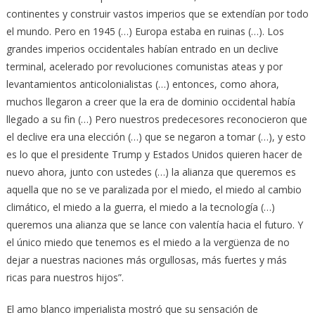
continentes y construir vastos imperios que se extendían por todo
el mundo. Pero en 1945 (…) Europa estaba en ruinas (…). Los
grandes imperios occidentales habían entrado en un declive
terminal, acelerado por revoluciones comunistas ateas y por
levantamientos anticolonialistas (…) entonces, como ahora,
muchos llegaron a creer que la era de dominio occidental había
llegado a su fin (…) Pero nuestros predecesores reconocieron que
el declive era una elección (…) que se negaron a tomar (…), y esto
es lo que el presidente Trump y Estados Unidos quieren hacer de
nuevo ahora, junto con ustedes (…) la alianza que queremos es
aquella que no se ve paralizada por el miedo, el miedo al cambio
climático, el miedo a la guerra, el miedo a la tecnología (…)
queremos una alianza que se lance con valentía hacia el futuro. Y
el único miedo que tenemos es el miedo a la vergüenza de no
dejar a nuestras naciones más orgullosas, más fuertes y más
ricas para nuestros hijos”.
El amo blanco imperialista mostró que su sensación de