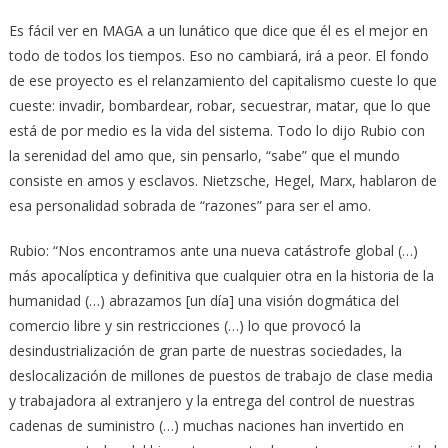
Es fácil ver en MAGA a un lunático que dice que él es el mejor en
todo de todos los tiempos. Eso no cambiará, irá a peor. El fondo
de ese proyecto es el relanzamiento del capitalismo cueste lo que
cueste: invadir, bombardear, robar, secuestrar, matar, que lo que
está de por medio es la vida del sistema. Todo lo dijo Rubio con
la serenidad del amo que, sin pensarlo, “sabe” que el mundo
consiste en amos y esclavos. Nietzsche, Hegel, Marx, hablaron de
esa personalidad sobrada de “razones” para ser el amo.
Rubio: “Nos encontramos ante una nueva catástrofe global (…)
más apocalíptica y definitiva que cualquier otra en la historia de la
humanidad (…) abrazamos [un día] una visión dogmática del
comercio libre y sin restricciones (…) lo que provocó la
desindustrialización de gran parte de nuestras sociedades, la
deslocalización de millones de puestos de trabajo de clase media
y trabajadora al extranjero y la entrega del control de nuestras
cadenas de suministro (…) muchas naciones han invertido en