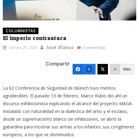
COLUMNISTAS
El imperio contraataca
José Blanco
febrero 25, 2026
Comment(0)
Compartir
Más
0
La 62 Conferencia de Seguridad de Múnich tuvo méritos
agradecibles. El pasado 13 de febrero, Marco Rubio dio ahí un
discurso exhibicionista explicando el alcance del proyecto MAGA.
Instalado con naturalidad en la dialéctica del amo y el esclavo,
desde un supremacismo blanco sin inhibiciones, se abrió la
gabardina para mostrar sus armas a los infantes: sus congéneres
europeos, a los que ve disminuidos.