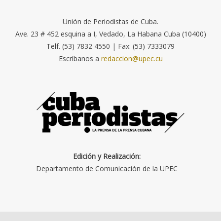
Unión de Periodistas de Cuba.
Ave. 23 # 452 esquina a I, Vedado, La Habana Cuba (10400)
Telf. (53) 7832 4550 | Fax: (53) 7333079
Escríbanos a
redaccion@upec.cu
Edición y Realización:
Departamento de Comunicación de la UPEC