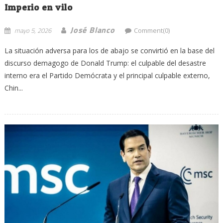
Imperio en vilo
José Blanco
mayo 5, 2026
Comment(0)
La situación adversa para los de abajo se convirtió en la base del
discurso demagogo de Donald Trump: el culpable del desastre
interno era el Partido Demócrata y el principal culpable externo,
Chin...