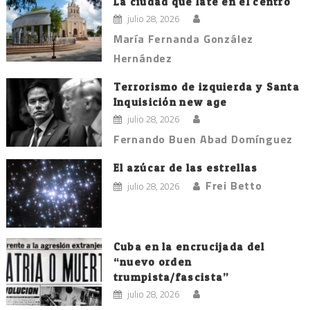
La ciudad que late en el centro
julio 28, 2026
María Fernanda González
Hernández
Terrorismo de izquierda y Santa
Inquisición new age
julio 28, 2026
Fernando Buen Abad Domínguez
El azúcar de las estrellas
Frei Betto
julio 28, 2026
Cuba en la encrucijada del
“nuevo orden
trumpista/fascista”
julio 28, 2026