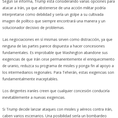
Según se informa, Trump está considerando varias opciones para
atacar a Irán, ya que abstenerse de una acción militar podría
interpretarse como debilidad y sería un golpe a su cultivada
imagen de político que siempre encontrará una manera y un
solucionador decisivo de problemas.
Las negociaciones en sí mismas sirven como distracción, ya que
ninguna de las partes parece dispuesta a hacer concesiones
fundamentales. Es improbable que Washington abandone sus
exigencias de que Irán cese permanentemente el enriquecimiento
de uranio, reduzca su programa de misiles y ponga fin al apoyo a
los intermediarios regionales. Para Teherán, estas exigencias son
fundamentalmente inaceptables.
Los dirigentes iraníes creen que cualquier concesión conduciría
inevitablemente a nuevas exigencias.
Si Trump decide lanzar ataques con misiles y aéreos contra Irán,
caben varios escenarios. Una posibilidad sería un bombardeo