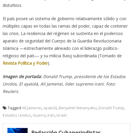
disturbios.
El país posee un sistema de gobierno relativamente sólido y con
múltiples capas en todas las ramas del poder, capaz de contener
las crisis. La resiliencia del régimen se sustenta en el poderoso
aparato de seguridad del Cuerpo de la Guardia Revolucionaria
Islámica —estrechamente alineado con el liderazgo político-
religioso del país— y su milicia Basij subordinada (Tomado de
Revista Política y Poder
).
Imagen de portada:
Donald Trump, presidente de los Estados
Unidos, El ayatolá, Alí Jamenei, líder supremo iraní. Foto:
Reuters.
Tagged
Alí Jamenei
,
ayatolá
,
Benjamín Netanyahu
,
Donald Trump
,
Estados Unidos
,
Guerra
,
Irán
,
Israel
Redacción Cubaperiodistas