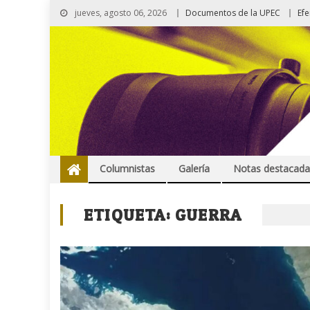
jueves, agosto 06, 2026
Documentos de la UPEC
Ef
Columnistas
Galería
Notas destacada
ETIQUETA:
GUERRA