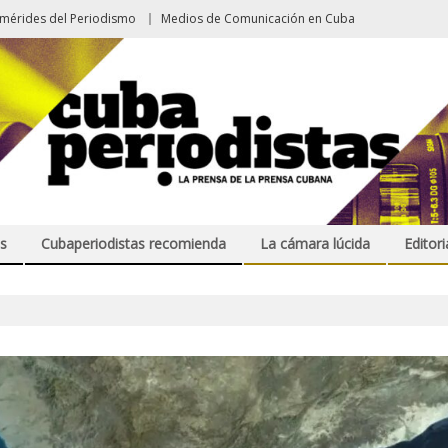
emérides del Periodismo
Medios de Comunicación en Cuba
s
Cubaperiodistas recomienda
La cámara lúcida
Editori