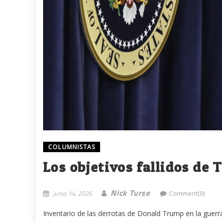
COLUMNISTAS
Los objetivos fallidos de 
Nick Turse
junio 14, 2026
Comment(0)
Inventario de las derrotas de Donald Trump en la guerra 