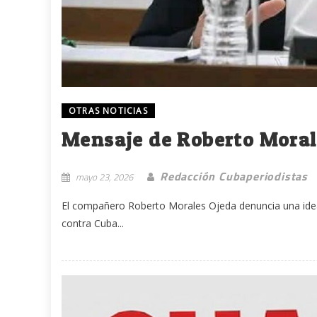
OTRAS NOTICIAS
Mensaje de Roberto Moral
Redacción Cubaperiodistas
mayo 23, 2026
El compañero Roberto Morales Ojeda denuncia una idea 
contra Cuba...