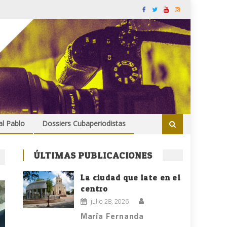
al Pablo
Dossiers Cubaperiodistas
ÚLTIMAS PUBLICACIONES
La ciudad que late en el
centro
julio 28, 2026
María Fernanda