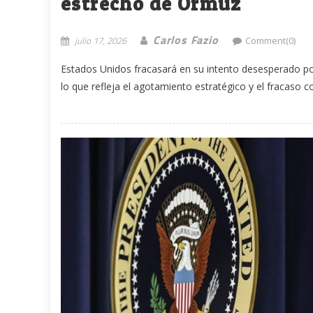
estrecho de Ormuz
Carlos Fazio
julio 17, 2026
Comment(0)
Estados Unidos fracasará en su intento desesperado por
lo que refleja el agotamiento estratégico y el fracaso co