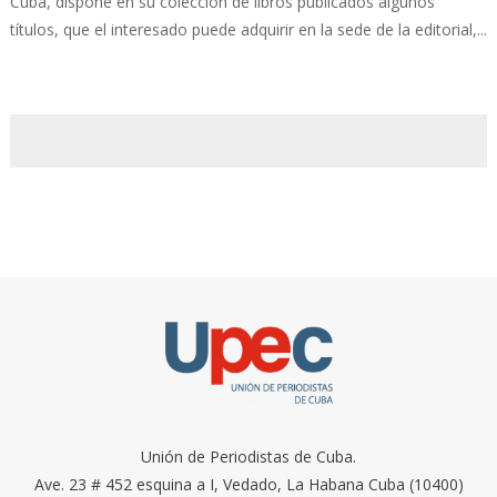
Cuba, dispone en su colección de libros publicados algunos
títulos, que el interesado puede adquirir en la sede de la editorial,...
Unión de Periodistas de Cuba.
Ave. 23 # 452 esquina a I, Vedado, La Habana Cuba (10400)