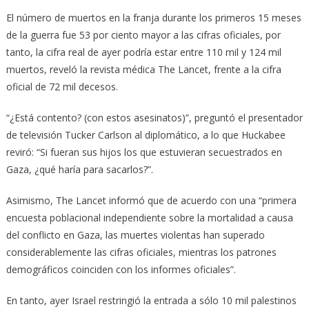
El número de muertos en la franja durante los primeros 15 meses
de la guerra fue 53 por ciento mayor a las cifras oficiales, por
tanto, la cifra real de ayer podría estar entre 110 mil y 124 mil
muertos, reveló la revista médica The Lancet, frente a la cifra
oficial de 72 mil decesos.
“¿Está contento? (con estos asesinatos)”, preguntó el presentador
de televisión Tucker Carlson al diplomático, a lo que Huckabee
reviró: “Si fueran sus hijos los que estuvieran secuestrados en
Gaza, ¿qué haría para sacarlos?”.
Asimismo, The Lancet informó que de acuerdo con una “primera
encuesta poblacional independiente sobre la mortalidad a causa
del conflicto en Gaza, las muertes violentas han superado
considerablemente las cifras oficiales, mientras los patrones
demográficos coinciden con los informes oficiales”.
En tanto, ayer Israel restringió la entrada a sólo 10 mil palestinos