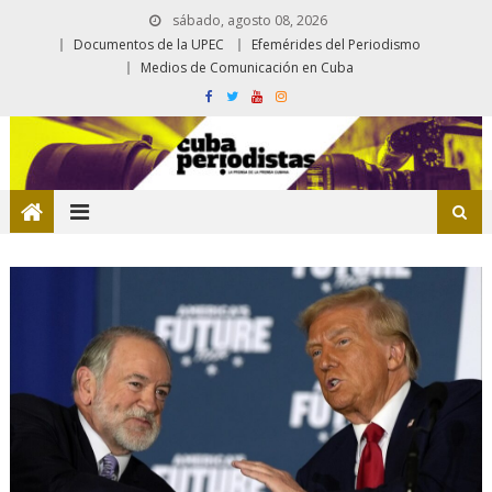
sábado, agosto 08, 2026
Documentos de la UPEC
Efemérides del Periodismo
Medios de Comunicación en Cuba