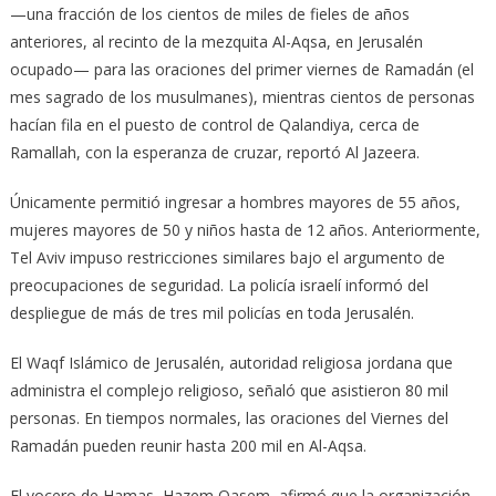
—una fracción de los cientos de miles de fieles de años
anteriores, al recinto de la mezquita Al-Aqsa, en Jerusalén
ocupado— para las oraciones del primer viernes de Ramadán (el
mes sagrado de los musulmanes), mientras cientos de personas
hacían fila en el puesto de control de Qalandiya, cerca de
Ramallah, con la esperanza de cruzar, reportó Al Jazeera.
Únicamente permitió ingresar a hombres mayores de 55 años,
mujeres mayores de 50 y niños hasta de 12 años. Anteriormente,
Tel Aviv impuso restricciones similares bajo el argumento de
preocupaciones de seguridad. La policía israelí informó del
despliegue de más de tres mil policías en toda Jerusalén.
El Waqf Islámico de Jerusalén, autoridad religiosa jordana que
administra el complejo religioso, señaló que asistieron 80 mil
personas. En tiempos normales, las oraciones del Viernes del
Ramadán pueden reunir hasta 200 mil en Al-Aqsa.
El vocero de Hamas, Hazem Qasem, afirmó que la organización