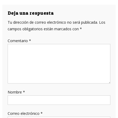
de
entradas
Deja una respuesta
Tu dirección de correo electrónico no será publicada.
Los
campos obligatorios están marcados con
*
Comentario
*
Nombre
*
Correo electrónico
*