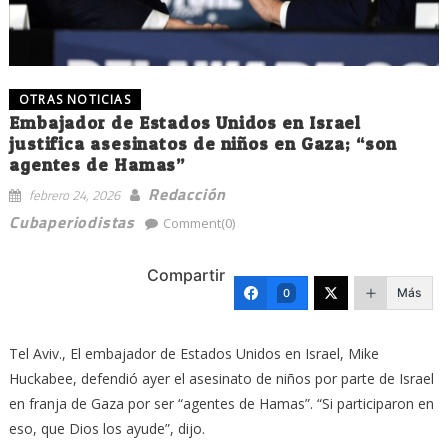
OTRAS NOTICIAS
Embajador de Estados Unidos en Israel
justifica asesinatos de niños en Gaza; “son
agentes de Hamas”
Redacción
febrero 24, 2026
Cubaperiodistas
Comment(0)
Compartir
Más
0
Tel Aviv., El embajador de Estados Unidos en Israel, Mike
Huckabee, defendió ayer el asesinato de niños por parte de Israel
en franja de Gaza por ser “agentes de Hamas”. “Si participaron en
eso, que Dios los ayude”, dijo.