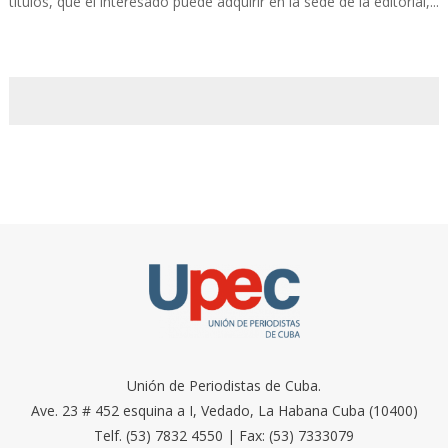
títulos, que el interesado puede adquirir en la sede de la editorial,...
Unión de Periodistas de Cuba.
Ave. 23 # 452 esquina a I, Vedado, La Habana Cuba (10400)
Telf. (53) 7832 4550 | Fax: (53) 7333079