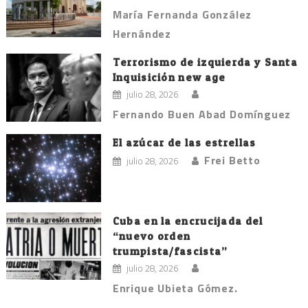
María Fernanda González
Hernández
Terrorismo de izquierda y Santa
Inquisición new age
julio 28, 2026
Fernando Buen Abad Domínguez
El azúcar de las estrellas
Frei Betto
julio 28, 2026
Cuba en la encrucijada del
“nuevo orden
trumpista/fascista”
julio 28, 2026
Enrique Ubieta Gómez.