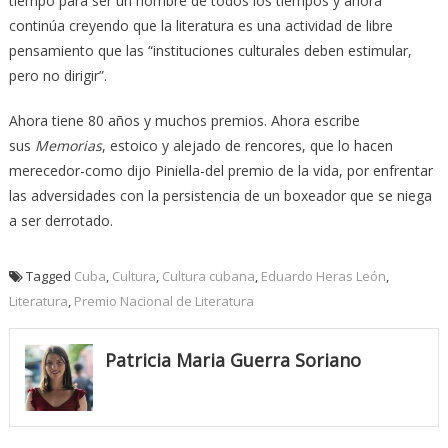
tiempo para ser un hombre de todos los tiempos y ahora
continúa creyendo que la literatura es una actividad de libre
pensamiento que las “instituciones culturales deben estimular,
pero no dirigir”.
Ahora tiene 80 años y muchos premios. Ahora escribe
sus
Memorias
, estoico y alejado de rencores, que lo hacen
merecedor-como dijo Piniella-del premio de la vida, por enfrentar
las adversidades con la persistencia de un boxeador que se niega
a ser derrotado.
Tagged
Cuba
,
Cultura
,
Cultura cubana
,
Eduardo Heras León
,
Literatura
,
Premio Nacional de Literatura
Patricia Maria Guerra Soriano