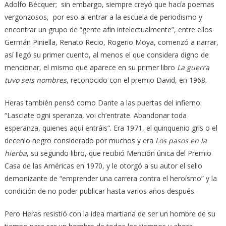
Adolfo Bécquer; sin embargo, siempre creyó que hacía poemas
vergonzosos, por eso al entrar a la escuela de periodismo y
encontrar un grupo de “gente afín intelectualmente”, entre ellos
Germán Piniella, Renato Recio, Rogerio Moya, comenzó a narrar,
así llegó su primer cuento, al menos el que considera digno de
mencionar, el mismo que aparece en su primer libro
La guerra
tuvo seis nombres
, reconocido con el premio David, en 1968.
Heras también pensó como Dante a las puertas del infierno:
“Lasciate ogni speranza, voi ch’entrate. Abandonar toda
esperanza, quienes aquí entráis”. Era 1971, el quinquenio gris o el
decenio negro considerado por muchos y era
Los pasos en la
hierba
, su segundo libro, que recibió Mención única del Premio
Casa de las Américas en 1970, y le otorgó a su autor el sello
demonizante de “emprender una carrera contra el heroísmo” y la
condición de no poder publicar hasta varios años después.
Pero Heras resistió con la idea martiana de ser un hombre de su