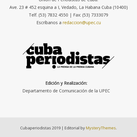
Ave. 23 # 452 esquina a I, Vedado, La Habana Cuba (10400)
Telf. (53) 7832 4550 | Fax: (53) 7333079
Escríbanos a
redaccion@upec.cu
Edición y Realización:
Departamento de Comunicación de la UPEC
Cubaperiodistas 2019
|
Editorial by
MysteryThemes
.