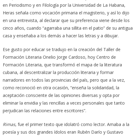
en Periodismo y en Filología por la Universidad de La Habana,
Heras señala como vocación primaria el magisterio, y así lo dijo
en una entrevista, al declarar que su preferencia viene desde los
cinco años, cuando “agarraba una sillita en el patio” de su antigua
casa y enseñaba a los demás a hacer las letras y a dibujar.
Ese gusto por educar se tradujo en la creación del Taller de
Formación Literaria Onelio Jorge Cardoso, hoy Centro de
Formación Literaria, que transformó el mapa de la literatura
cubana, al descentralizar la producción literaria y formar
narradores en todos las provincias del país, pero que a la vez,
como reconoció en otra ocasión, “enseña la solidaridad, la
aceptación consciente de las opiniones diversas y opta por
eliminar la envidia y las rencillas a veces personales que tanto
perjudican las relaciones entre escritores”.
Rimas
, fue el primer texto que idolatró como lector. Amaba a la
poesía y sus dos grandes ídolos eran Rubén Darío y Gustavo