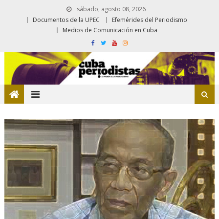
sábado, agosto 08, 2026
Documentos de la UPEC
Efemérides del Periodismo
Medios de Comunicación en Cuba