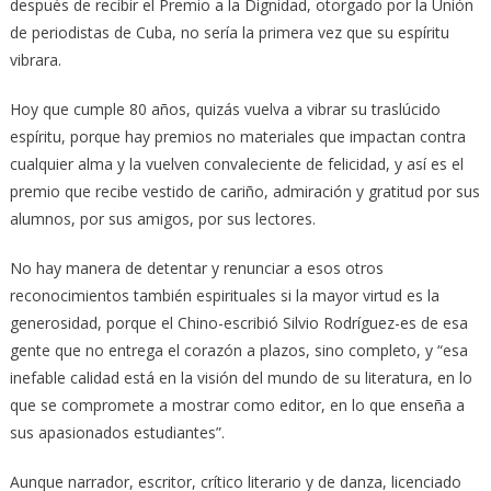
después de recibir el Premio a la Dignidad, otorgado por la Unión
de periodistas de Cuba, no sería la primera vez que su espíritu
vibrara.
Hoy que cumple 80 años, quizás vuelva a vibrar su traslúcido
espíritu, porque hay premios no materiales que impactan contra
cualquier alma y la vuelven convaleciente de felicidad, y así es el
premio que recibe vestido de cariño, admiración y gratitud por sus
alumnos, por sus amigos, por sus lectores.
No hay manera de detentar y renunciar a esos otros
reconocimientos también espirituales si la mayor virtud es la
generosidad, porque el Chino-escribió Silvio Rodríguez-es de esa
gente que no entrega el corazón a plazos, sino completo, y “esa
inefable calidad está en la visión del mundo de su literatura, en lo
que se compromete a mostrar como editor, en lo que enseña a
sus apasionados estudiantes”.
Aunque narrador, escritor, crítico literario y de danza, licenciado