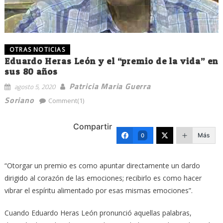
OTRAS NOTICIAS
Eduardo Heras León y el “premio de la vida” en
sus 80 años
Patricia Maria Guerra
agosto 5, 2020
Soriano
Comment(1)
Compartir
Más
0
“Otorgar un premio es como apuntar directamente un dardo
dirigido al corazón de las emociones; recibirlo es como hacer
vibrar el espíritu alimentado por esas mismas emociones”.
Cuando Eduardo Heras León pronunció aquellas palabras,