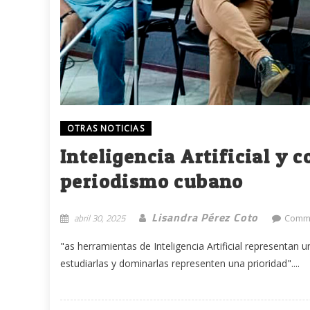
OTRAS NOTICIAS
Inteligencia Artificial y 
periodismo cubano
Lisandra Pérez Coto
abril 30, 2025
Comme
"as herramientas de Inteligencia Artificial representan 
estudiarlas y dominarlas representen una prioridad"....