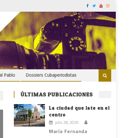
al Pablo
Dossiers Cubaperiodistas
ÚLTIMAS PUBLICACIONES
La ciudad que late en el
centro
julio 28, 2026
María Fernanda