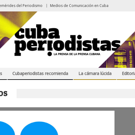
emérides del Periodismo
Medios de Comunicación en Cuba
s
Cubaperiodistas recomienda
La cámara lúcida
Editori
OS