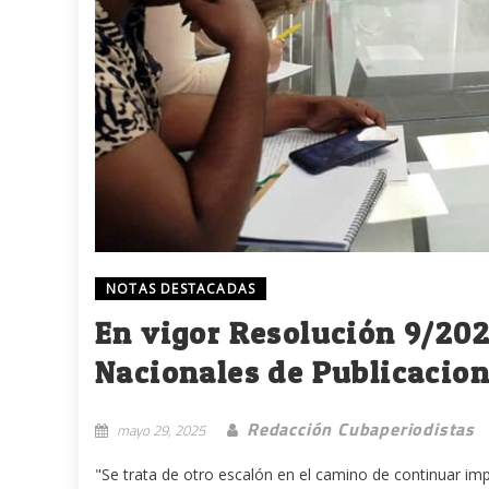
NOTAS DESTACADAS
En vigor Resolución 9/202
Nacionales de Publicacion
Redacción Cubaperiodistas
mayo 29, 2025
"Se trata de otro escalón en el camino de continuar im