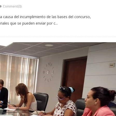
Comment(0)
d a causa del incumplimiento de las bases del concurso,
iales que se pueden enviar por c...