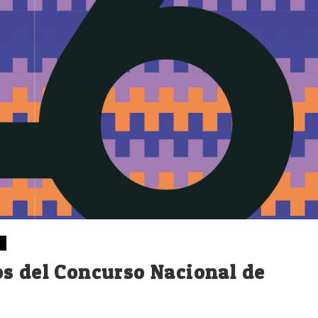
s del Concurso Nacional de