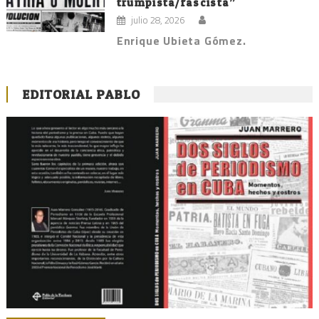
trumpista/fascista”
julio 28, 2026
Enrique Ubieta Gómez.
EDITORIAL PABLO