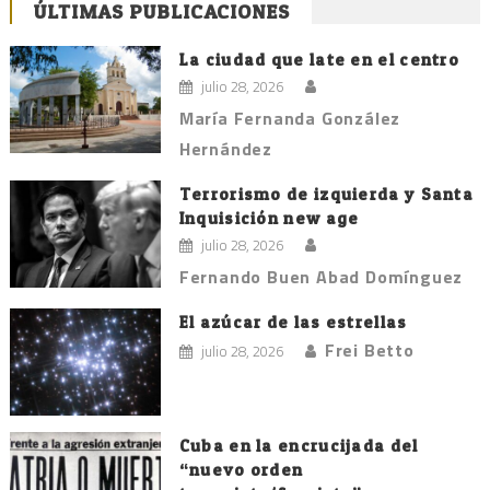
ÚLTIMAS PUBLICACIONES
La ciudad que late en el centro
julio 28, 2026
María Fernanda González
Hernández
Terrorismo de izquierda y Santa
Inquisición new age
julio 28, 2026
Fernando Buen Abad Domínguez
El azúcar de las estrellas
Frei Betto
julio 28, 2026
Cuba en la encrucijada del
“nuevo orden