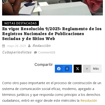
NOTAS DESTACADAS
En vigor Resolución 9/2025: Reglamento de los
Registros Nacionales de Publicaciones
Seriadas y de Sitios Web
Redacción
mayo 29, 2025
Cubaperiodistas
Comment(0)
Compartir
Más
0
Como otro paso importante en el proceso de construcción de un
sistema de comunicación social eficaz, moderno, apegado a
términos jurídicos y que responda como principio a los derechos
ciudadanos, entró en vigor desde este miércoles la
Resolución