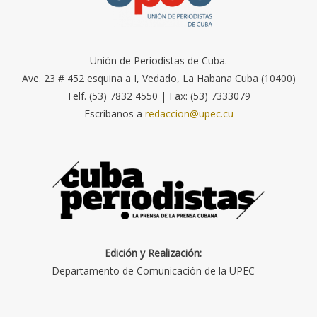
Unión de Periodistas de Cuba.
Ave. 23 # 452 esquina a I, Vedado, La Habana Cuba (10400)
Telf. (53) 7832 4550 | Fax: (53) 7333079
Escríbanos a
redaccion@upec.cu
Edición y Realización:
Departamento de Comunicación de la UPEC