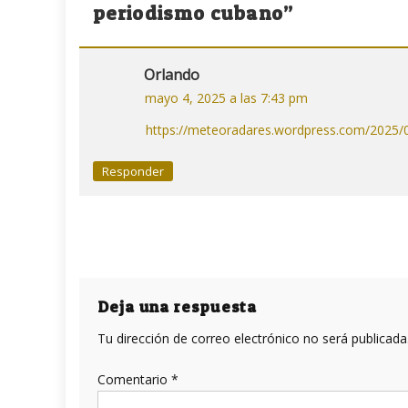
entradas
periodismo cubano
”
Orlando
mayo 4, 2025 a las 7:43 pm
https://meteoradares.wordpress.com/2025/05
Responder
Deja una respuesta
Tu dirección de correo electrónico no será publicada
Comentario
*