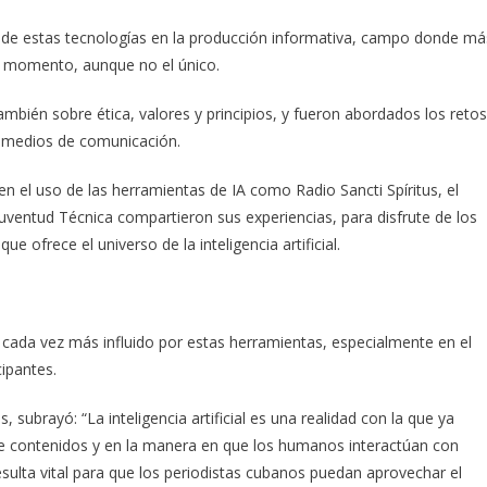
al de estas tecnologías en la producción informativa, campo donde má
el momento, aunque no el único.
también sobre ética, valores y principios, y fueron abordados los retos
los medios de comunicación.
en el uso de las herramientas de IA como Radio Sancti Spíritus, el
Juventud Técnica compartieron sus experiencias, para disfrute de los
e ofrece el universo de la inteligencia artificial.
cada vez más influido por estas herramientas, especialmente en el
ipantes.
 subrayó: “La inteligencia artificial es una realidad con la que ya
 de contenidos y en la manera en que los humanos interactúan con
esulta vital para que los periodistas cubanos puedan aprovechar el