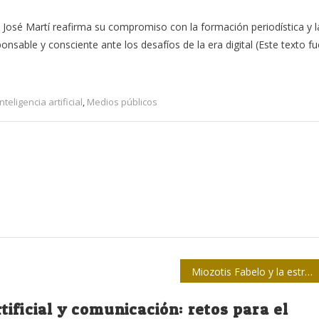
o José Martí reafirma su compromiso con la formación periodística y l
sable y consciente ante los desafíos de la era digital (Este texto fu
Inteligencia artificial
,
Medios públicos
Miozotis Fabelo y la estrella redundante
rtificial y comunicación: retos para el