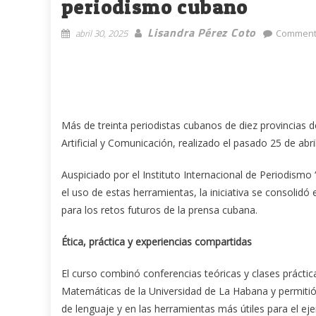
periodismo cubano
Lisandra Pérez Coto
abril 30, 2025
Comment
Más de treinta periodistas cubanos de diez provincias de
Artificial y Comunicación, realizado el pasado 25 de abril
Auspiciado por el Instituto Internacional de Periodismo 
el uso de estas herramientas, la iniciativa se consoli
para los retos futuros de la prensa cubana.
Ética, práctica y experiencias compartidas
El curso combinó conferencias teóricas y clases práctic
Matemáticas de la Universidad de La Habana y permitió
de lenguaje y en las herramientas más útiles para el ejer