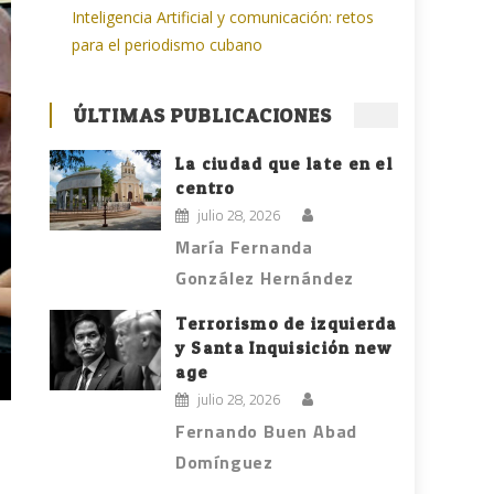
Inteligencia Artificial y comunicación: retos
para el periodismo cubano
ÚLTIMAS PUBLICACIONES
La ciudad que late en el
centro
julio 28, 2026
María Fernanda
González Hernández
Terrorismo de izquierda
y Santa Inquisición new
age
julio 28, 2026
Fernando Buen Abad
Domínguez