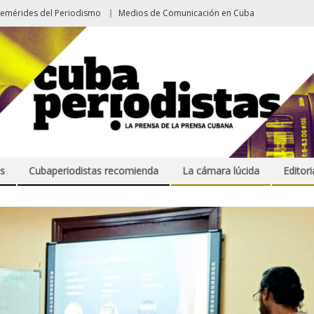
femérides del Periodismo
Medios de Comunicación en Cuba
s
Cubaperiodistas recomienda
La cámara lúcida
Editori