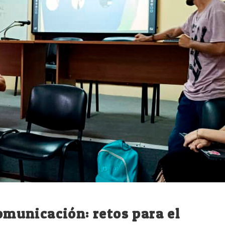
comunicación: retos para el