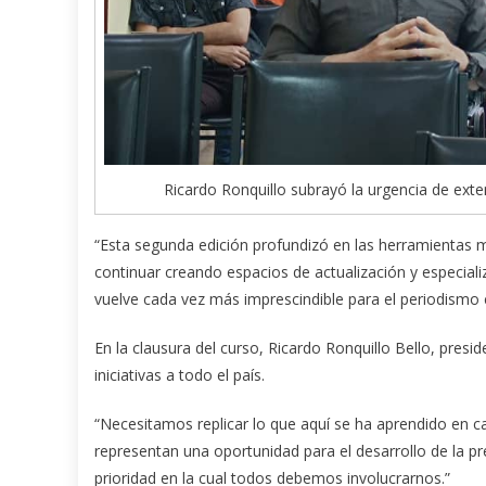
Ricardo Ronquillo subrayó la urgencia de extend
“Esta segunda edición profundizó en las herramientas m
continuar creando espacios de actualización y especializ
vuelve cada vez más imprescindible para el periodismo
En la clausura del curso, Ricardo Ronquillo Bello, presi
iniciativas a todo el país.
“Necesitamos replicar lo que aquí se ha aprendido en cad
representan una oportunidad para el desarrollo de la p
prioridad en la cual todos debemos involucrarnos.”