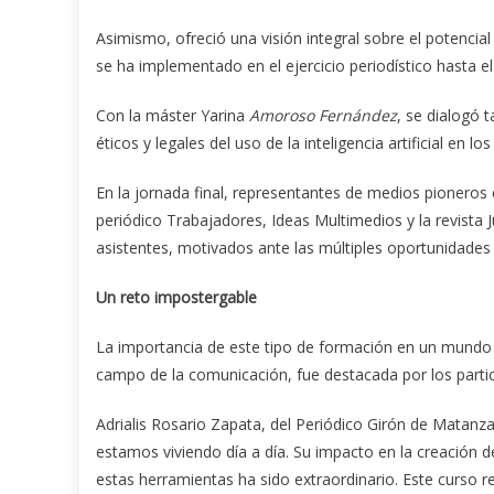
Asimismo, ofreció una visión integral sobre el potenci
se ha implementado en el ejercicio periodístico hasta 
Con la máster Yarina
Amoroso Fernández
, se dialogó 
éticos y legales del uso de la inteligencia artificial en 
En la jornada final, representantes de medios pioneros 
periódico Trabajadores, Ideas Multimedios y la revista 
asistentes, motivados ante las múltiples oportunidades qu
Un reto impostergable
La importancia de este tipo de formación en un mundo 
campo de la comunicación, fue destacada por los partic
Adrialis Rosario Zapata, del Periódico Girón de Matanzas,
estamos viviendo día a día. Su impacto en la creación
estas herramientas ha sido extraordinario. Este curso r