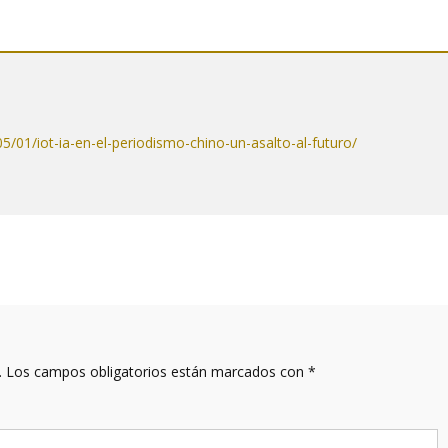
/01/iot-ia-en-el-periodismo-chino-un-asalto-al-futuro/
.
Los campos obligatorios están marcados con
*