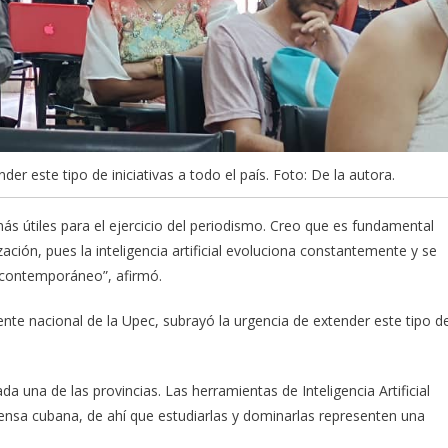
er este tipo de iniciativas a todo el país. Foto: De la autora.
ás útiles para el ejercicio del periodismo. Creo que es fundamental
ación, pues la inteligencia artificial evoluciona constantemente y se
 contemporáneo”, afirmó.
dente nacional de la Upec, subrayó la urgencia de extender este tipo d
a una de las provincias. Las herramientas de Inteligencia Artificial
rensa cubana, de ahí que estudiarlas y dominarlas representen una