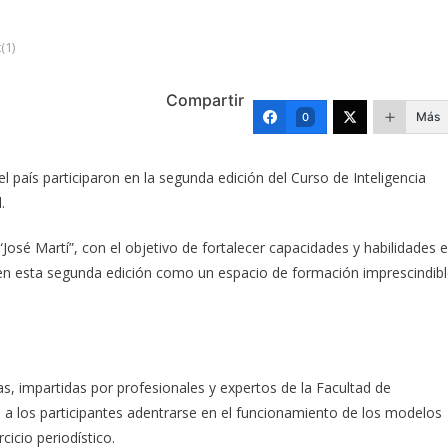
(1)
Compartir
Más
0
l país participaron en la segunda edición del Curso de Inteligencia
.
“José Martí”, con el objetivo de fortalecer capacidades y habilidades 
dó en esta segunda edición como un espacio de formación imprescindib
as, impartidas por profesionales y expertos de la Facultad de
 a los participantes adentrarse en el funcionamiento de los modelos
cicio periodístico.