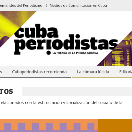
femérides del Periodismo
Medios de Comunicación en Cuba
s
Cubaperiodistas recomienda
La cámara lúcida
Editori
TOS
lacionados con la estimulación y socialización del trabajo de la