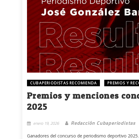
CUBAPERIODISTAS RECOMIENDA
PREMIOS Y RE
Premios y menciones conc
2025
Redacción Cubaperiodistas
enero 19, 2026
Ganadores del concurso de periodismo deportivo 2025..