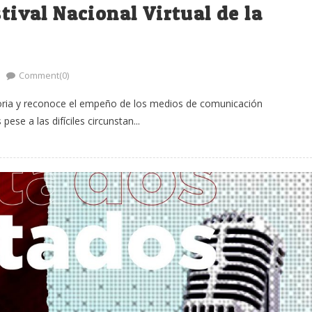
stival Nacional Virtual de la
Comment(0)
toria y reconoce el empeño de los medios de comunicación
se a las difíciles circunstan...