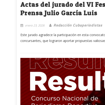
Actas del jurado del VI Fe
Prensa Julio García Luis
Redacción Cubaperiodistas
enero 23, 2026
Este jurado agradece la participación en esta convoca
concursantes, que lograron aportar propuestas valiosas pe