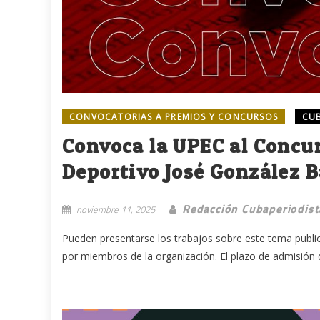
CONVOCATORIAS A PREMIOS Y CONCURSOS
CUB
Convoca la UPEC al Concu
Deportivo José González B
Redacción Cubaperiodist
noviembre 11, 2025
Pueden presentarse los trabajos sobre este tema publi
por miembros de la organización. El plazo de admisión de