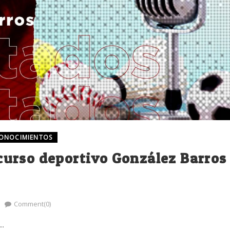
CONOCIMIENTOS
urso deportivo González Barros
Comment(0)
..