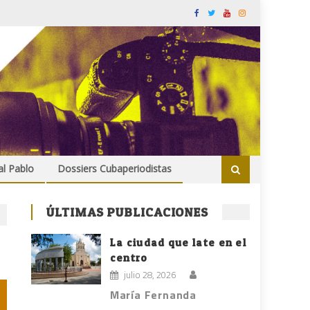
al Pablo
Dossiers Cubaperiodistas
ÚLTIMAS PUBLICACIONES
La ciudad que late en el
centro
julio 28, 2026
María Fernanda