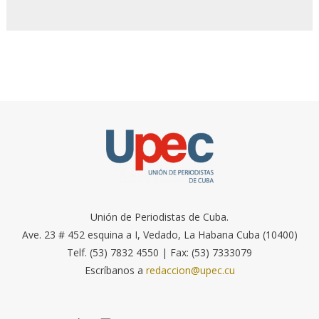
Unión de Periodistas de Cuba.
Ave. 23 # 452 esquina a I, Vedado, La Habana Cuba (10400)
Telf. (53) 7832 4550 | Fax: (53) 7333079
Escríbanos a
redaccion@upec.cu