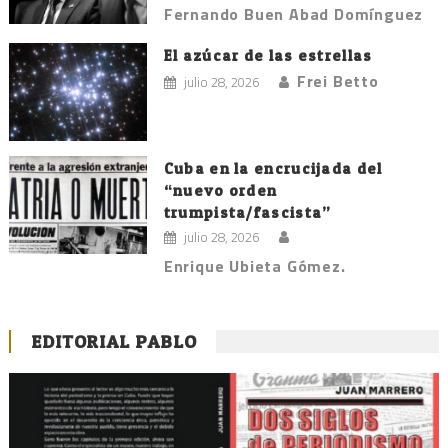
Fernando Buen Abad Domínguez
El azúcar de las estrellas
Frei Betto
julio 28, 2026
Cuba en la encrucijada del
“nuevo orden
trumpista/fascista”
julio 28, 2026
Enrique Ubieta Gómez.
EDITORIAL PABLO