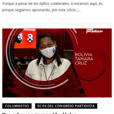
Porque a pesar de los daños colaterales, si estamos aquí, es
porque seguimos apostando, por este oficio......
COLUMNISTAS
ECOS DEL CONGRESO PARTIDISTA