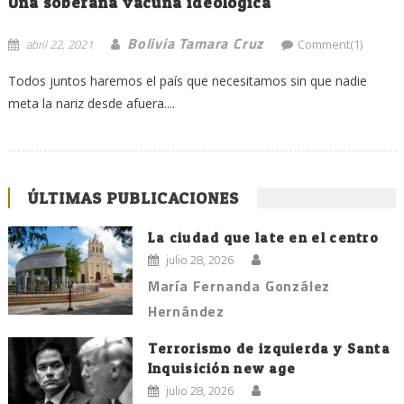
Una soberana vacuna ideológica
Bolivia Tamara Cruz
abril 22, 2021
Comment(1)
Todos juntos haremos el país que necesitamos sin que nadie
meta la nariz desde afuera....
ÚLTIMAS PUBLICACIONES
La ciudad que late en el centro
julio 28, 2026
María Fernanda González
Hernández
Terrorismo de izquierda y Santa
Inquisición new age
julio 28, 2026