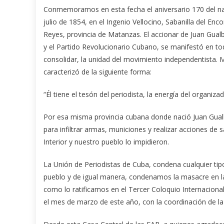
Conmemoramos en esta fecha el aniversario 170 del nat
julio de 1854, en el Ingenio Vellocino, Sabanilla del 
Reyes, provincia de Matanzas. El accionar de Juan Gualb
y el Partido Revolucionario Cubano, se manifestó en to
consolidar, la unidad del movimiento independentista. Ma
caracterizó de la siguiente forma:
“Él tiene el tesón del periodista, la energía del organiza
Por esa misma provincia cubana donde nació Juan Gual
para infiltrar armas, municiones y realizar acciones de s
Interior y nuestro pueblo lo impidieron.
La Unión de Periodistas de Cuba, condena cualquier tipo
pueblo y de igual manera, condenamos la masacre en la 
como lo ratificamos en el Tercer Coloquio Internacional
el mes de marzo de este año, con la coordinación de la