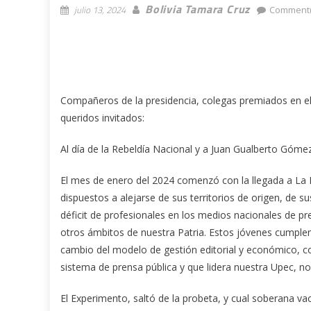
Bolivia Tamara Cruz
julio 13, 2024
Comment(
Compañeros de la presidencia, colegas premiados en el
queridos invitados:
Al día de la Rebeldía Nacional y a Juan Gualberto Góme
El mes de enero del 2024 comenzó con la llegada a La 
dispuestos a alejarse de sus territorios de origen, de su
déficit de profesionales en los medios nacionales de pr
otros ámbitos de nuestra Patria. Estos jóvenes cumple
cambio del modelo de gestión editorial y económico, c
sistema de prensa pública y que lidera nuestra Upec, n
El Experimento, saltó de la probeta, y cual soberana v