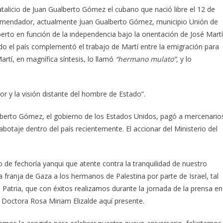
alicio de Juan Gualberto Gómez el cubano que nació libre el 12 de
Encomendador, actualmente Juan Gualberto Gómez, municipio Unión de
erto en función de la independencia bajo la orientación de José Martí
do el país complementó el trabajo de Martí entre la emigración para
rtí, en magnífica síntesis, lo llamó
“hermano mulato”,
y lo
dor y la visión distante del hombre de Estado”.
berto Gómez, el gobierno de los Estados Unidos, pagó a mercenario
abotaje dentro del país recientemente. El accionar del Ministerio del
 de fechoría yanqui que atente contra la tranquilidad de nuestro
franja de Gaza a los hermanos de Palestina por parte de Israel, tal
 Patria, que con éxitos realizamos durante la jornada de la prensa en
 Doctora Rosa Miriam Elizalde aquí presente.