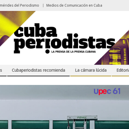
emérides del Periodismo
Medios de Comunicación en Cuba
s
Cubaperiodistas recomienda
La cámara lúcida
Editori