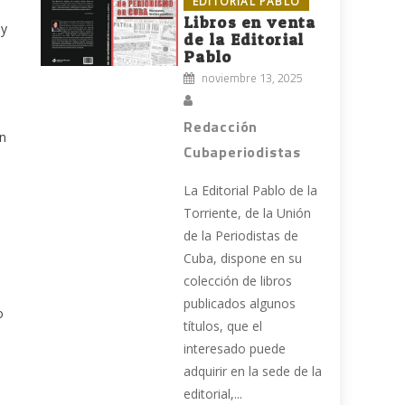
EDITORIAL PABLO
Libros en venta
 y
de la Editorial
Pablo
noviembre 13, 2025
Redacción
ón
Cubaperiodistas
La Editorial Pablo de la
Torriente, de la Unión
de la Periodistas de
Cuba, dispone en su
colección de libros
publicados algunos
o
títulos, que el
interesado puede
adquirir en la sede de la
editorial,...