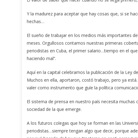
Y la madurez para aceptar que hay cosas que, si se hac
hechas…
El sueño de trabajar en los medios más importantes del 
meses. Orgullosos contamos nuestras primeras cobertura
periodistas en Cuba, el primer salario…tiempo en el que
haciendo mal”.
Aquí en la capital celebramos la publicación de la Ley de
Muchos en ella, aportaron, costó trabajo, pero ya es
valer como instrumento que guíe la política comunicaci
El sistema de prensa en nuestro país necesita muchas co
sociedad de la que emerge.
A los futuros colegas que hoy se forman en las Universi
periodistas…siempre tengan algo que decir, porque adem