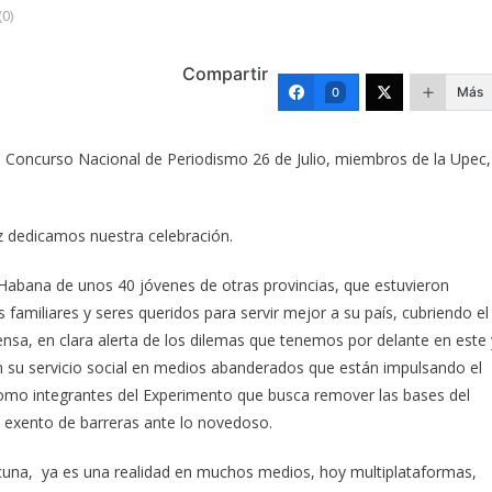
0)
Compartir
Más
0
 Concurso Nacional de Periodismo 26 de Julio, miembros de la Upec,
z dedicamos nuestra celebración.
Habana de unos 40 jóvenes de otras provincias, que estuvieron
s familiares y seres queridos para servir mejor a su país, cubriendo el
ensa, en clara alerta de los dilemas que tenemos por delante en este 
n su servicio social en medios abanderados que están impulsando el
omo integrantes del Experimento que busca remover las bases del
o exento de barreras ante lo novedoso.
acuna, ya es una realidad en muchos medios, hoy multiplataformas,