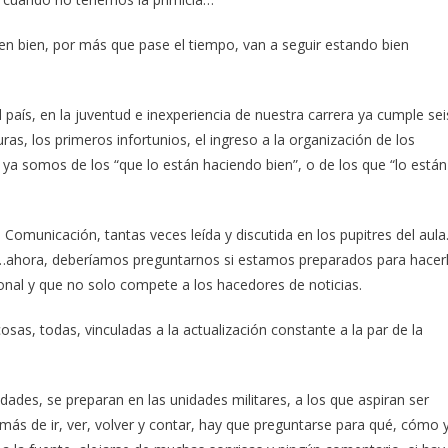
en bien, por más que pase el tiempo, van a seguir estando bien
país, en la juventud e inexperiencia de nuestra carrera ya cumple sei
s, los primeros infortunios, el ingreso a la organización de los
 ya somos de los “que lo están haciendo bien”, o de los que “lo están
 Comunicación, tantas veces leída y discutida en los pupitres del aula
tá…ahora, deberíamos preguntarnos si estamos preparados para hacer
onal y que no solo compete a los hacedores de noticias.
sas, todas, vinculadas a la actualización constante a la par de la
dades, se preparan en las unidades militares, a los que aspiran ser
ás de ir, ver, volver y contar, hay que preguntarse para qué, cómo 