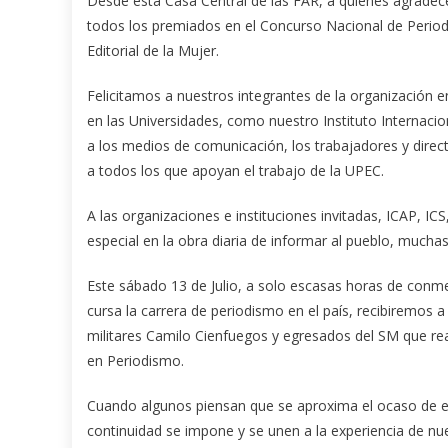
Desde esta Casa Central de las FAR, a quienes agradece
todos los premiados en el Concurso Nacional de Periodism
Editorial de la Mujer.
Felicitamos a nuestros integrantes de la organización 
en las Universidades, como nuestro Instituto Internacion
a los medios de comunicación, los trabajadores y direct
a todos los que apoyan el trabajo de la UPEC.
A las organizaciones e instituciones invitadas, ICAP, 
especial en la obra diaria de informar al pueblo, much
Este sábado 13 de Julio, a solo escasas horas de conm
cursa la carrera de periodismo en el país, recibiremos 
militares Camilo Cienfuegos y egresados del SM que real
en Periodismo.
Cuando algunos piensan que se aproxima el ocaso de esta
continuidad se impone y se unen a la experiencia de nu