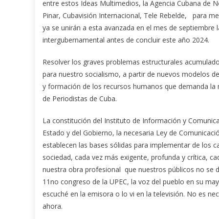
entre estos Ideas Multimedios, la Agencia Cubana de No
Pinar, Cubavisión Internacional, Tele Rebelde, para m
ya se unirán a esta avanzada en el mes de septiembre 
intergubernamental antes de concluir este año 2024.
Resolver los graves problemas estructurales acumulado
para nuestro socialismo, a partir de nuevos modelos de 
y formación de los recursos humanos que demanda la m
de Periodistas de Cuba.
La constitución del Instituto de Información y Comunic
Estado y del Gobierno, la necesaria Ley de Comunicaci
establecen las bases sólidas para implementar de los c
sociedad, cada vez más exigente, profunda y crítica, 
nuestra obra profesional que nuestros públicos no se 
11no congreso de la UPEC, la voz del pueblo en su mayo
escuché en la emisora o lo vi en la televisión. No es ne
ahora.