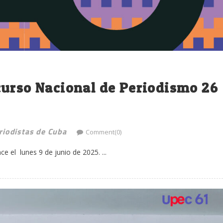
curso Nacional de Periodismo 26
riodistas de Cuba
Comment(0)
e el lunes 9 de junio de 2025. ...