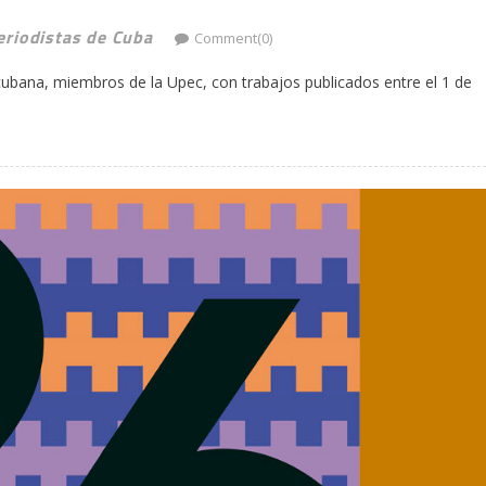
eriodistas de Cuba
Comment(0)
 cubana, miembros de la Upec, con trabajos publicados entre el 1 de