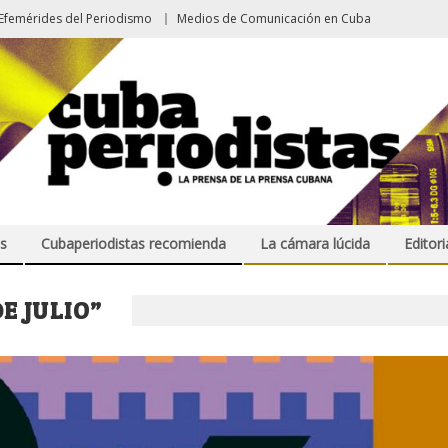
Efemérides del Periodismo
Medios de Comunicación en Cuba
s
Cubaperiodistas recomienda
La cámara lúcida
Editori
E JULIO”