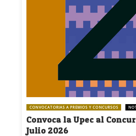
CONVOCATORIAS A PREMIOS Y CONCURSOS
NO
Convoca la Upec al Concur
Julio 2026