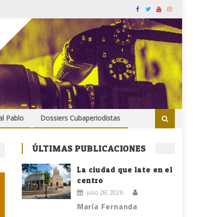
al Pablo
Dossiers Cubaperiodistas
ÚLTIMAS PUBLICACIONES
La ciudad que late en el
centro
julio 28, 2026
María Fernanda