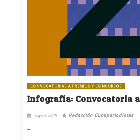
CONVOCATORIAS A PREMIOS Y CONCURSOS
Infografía: Convocatoria a
Redacción Cubaperiodistas
mayo 8, 2025
...