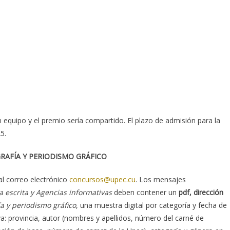
 equipo y el premio sería compartido. El plazo de admisión para la
5.
RAFÍA Y PERIODISMO GRÁFICO
l correo electrónico
concursos@upec.cu
. Los mensajes
a escrita y Agencias informativas
deben contener un
pdf, dirección
ía y periodismo gráfico
, una muestra digital por categoría y fecha de
a: provincia, autor (nombres y apellidos, número del carné de