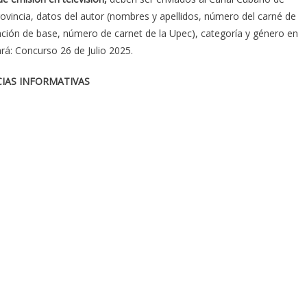
provincia, datos del autor (nombres y apellidos, número del carné de
gación de base, número de carnet de la Upec), categoría y género en
rá: Concurso 26 de Julio 2025.
CIAS INFORMATIVAS