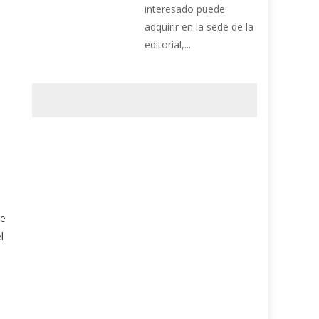
interesado puede
adquirir en la sede de la
editorial,...
de
l