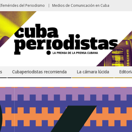
Efemérides del Periodismo
Medios de Comunicación en Cuba
s
Cubaperiodistas recomienda
La cámara lúcida
Editori