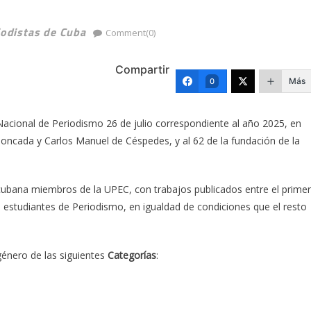
iodistas de Cuba
Comment(0)
Compartir
Más
0
acional de Periodismo 26 de julio correspondiente al año 2025, en
 Moncada y Carlos Manuel de Céspedes, y al 62 de la fundación de la
 cubana miembros de la UPEC, con trabajos publicados entre el prime
 estudiantes de Periodismo, en igualdad de condiciones que el resto
género de las siguientes
Categorías
: