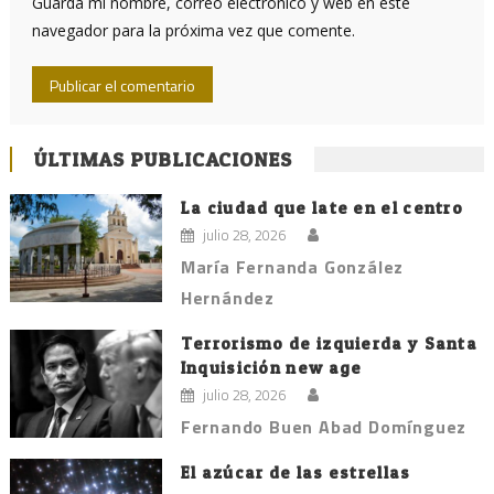
Guarda mi nombre, correo electrónico y web en este
navegador para la próxima vez que comente.
ÚLTIMAS PUBLICACIONES
La ciudad que late en el centro
julio 28, 2026
María Fernanda González
Hernández
Terrorismo de izquierda y Santa
Inquisición new age
julio 28, 2026
Fernando Buen Abad Domínguez
El azúcar de las estrellas