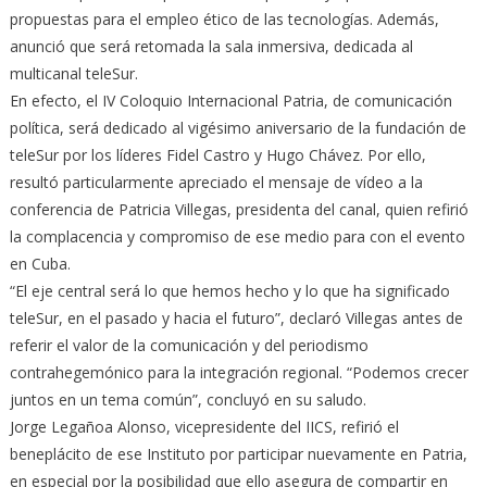
propuestas para el empleo ético de las tecnologías. Además,
anunció que será retomada la sala inmersiva, dedicada al
multicanal teleSur.
En efecto, el IV Coloquio Internacional Patria, de comunicación
política, será dedicado al vigésimo aniversario de la fundación de
teleSur por los líderes Fidel Castro y Hugo Chávez. Por ello,
resultó particularmente apreciado el mensaje de vídeo a la
conferencia de Patricia Villegas, presidenta del canal, quien refirió
la complacencia y compromiso de ese medio para con el evento
en Cuba.
“El eje central será lo que hemos hecho y lo que ha significado
teleSur, en el pasado y hacia el futuro”, declaró Villegas antes de
referir el valor de la comunicación y del periodismo
contrahegemónico para la integración regional. “Podemos crecer
juntos en un tema común”, concluyó en su saludo.
Jorge Legañoa Alonso, vicepresidente del IICS, refirió el
beneplácito de ese Instituto por participar nuevamente en Patria,
en especial por la posibilidad que ello asegura de compartir en