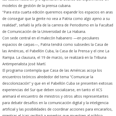
modelos de gestión de la prensa cubana.
“Para esta cuarta edición queremos expandir los espacios en aras
de conseguir que la gente no vea a Patria como algo ajeno a su
realidad”, señaló la jefa de la carrera de Periodismo en la Facultad
de Comunicación de la Universidad de La Habana.
Con sede central en el malecón habanero —en peculiares
espacios de carpas—, Patria tendrá como subsedes la Casa de
las Américas, el Pabellón Cuba, la Casa de la Prensa y el cine La
Rampa. La clausura, el 19 de marzo, se realizará en la Tribuna
Antimperialista José Martí.
El programa contempla que Casa de las Américas acoja los
encuentros teóricos alrededor del tema “Comunicar la
descolonización” y que en el Pabellón Cuba se presenten exitosas
experiencias del Sur que deben socializarse, en tanto el IICS
animará el encuentro de ministros y otros altos representantes
para debatir desafíos en la comunicación digital y la inteligencia
artificial y las posibilidades de coordinar acciones para encararlos,
mientras el Icaic recibirá a expertos que muestren al público