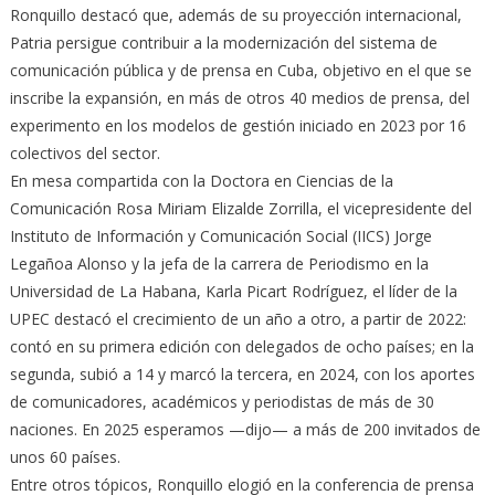
Ronquillo destacó que, además de su proyección internacional,
Patria persigue contribuir a la modernización del sistema de
comunicación pública y de prensa en Cuba, objetivo en el que se
inscribe la expansión, en más de otros 40 medios de prensa, del
experimento en los modelos de gestión iniciado en 2023 por 16
colectivos del sector.
En mesa compartida con la Doctora en Ciencias de la
Comunicación Rosa Miriam Elizalde Zorrilla, el vicepresidente del
Instituto de Información y Comunicación Social (IICS) Jorge
Legañoa Alonso y la jefa de la carrera de Periodismo en la
Universidad de La Habana, Karla Picart Rodríguez, el líder de la
UPEC destacó el crecimiento de un año a otro, a partir de 2022:
contó en su primera edición con delegados de ocho países; en la
segunda, subió a 14 y marcó la tercera, en 2024, con los aportes
de comunicadores, académicos y periodistas de más de 30
naciones. En 2025 esperamos —dijo— a más de 200 invitados de
unos 60 países.
Entre otros tópicos, Ronquillo elogió en la conferencia de prensa