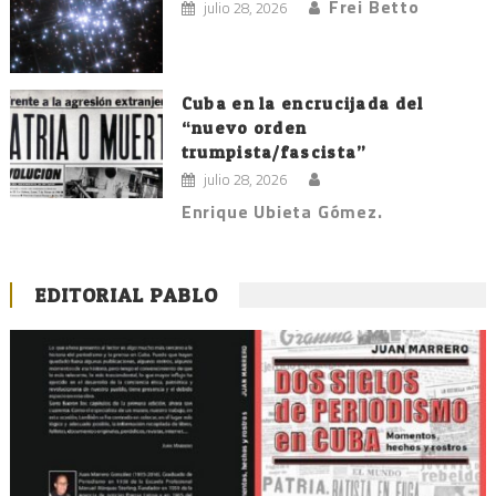
Frei Betto
julio 28, 2026
Cuba en la encrucijada del
“nuevo orden
trumpista/fascista”
julio 28, 2026
Enrique Ubieta Gómez.
EDITORIAL PABLO