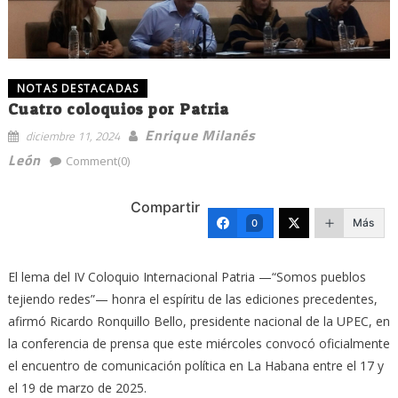
NOTAS DESTACADAS
Cuatro coloquios por Patria
Enrique Milanés
diciembre 11, 2024
León
Comment(0)
Compartir
Más
0
El lema del IV Coloquio Internacional Patria —“Somos pueblos
tejiendo redes”— honra el espíritu de las ediciones precedentes,
afirmó Ricardo Ronquillo Bello, presidente nacional de la UPEC, en
la conferencia de prensa que este miércoles convocó oficialmente
el encuentro de comunicación política en La Habana entre el 17 y
el 19 de marzo de 2025.