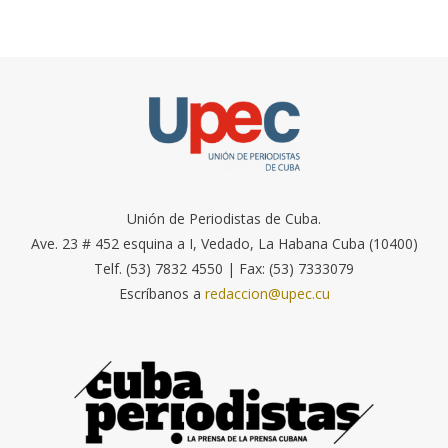
Unión de Periodistas de Cuba.
Ave. 23 # 452 esquina a I, Vedado, La Habana Cuba (10400)
Telf. (53) 7832 4550 | Fax: (53) 7333079
Escríbanos a
redaccion@upec.cu