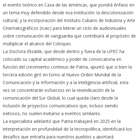
el evento teórico en Casa de las Américas, que pondrá énfasis en
un tema muy defendido desde esa institución: la descolonización
cultural, y la incorporación del Instituto Cubano de Industria y Arte
Cinematográficos (Icaic) para liderar un ciclo de audiovisuales
sobre comunicación de vanguardia que contribuirá al propósito de
multiplicar el alcance del Coloquio.
La Doctora Elizalde, que desde dentro y fuera de la UPEC ha
colocado su capital académico y poder de convocatoria en
función del crecimiento continuo de Patria, apuntó que si bien la
tercera edición giró en torno al Nuevo Orden Mundial de la
Comunicación y la Información y a la inteligencia artificial, esta
vez se concentrarán esfuerzos en la reivindicación de la
comunicación del Sur Global, lo cual queda claro desde la
inclusión de proyectos comunicativos que, incluso siendo
exitosos, no suelen invitarse a eventos similares.
La especialista adelantó que Patria trabajará en 2025 en la
interpretación en profundidad de la tecnopolítica, identificará los
desafíos que entraña para nuestros pueblos y aportará