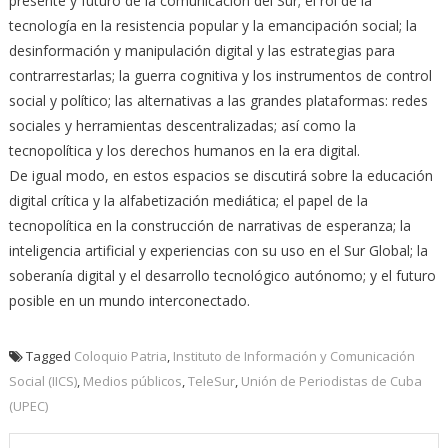
presente y futuro de la comunicación del Sur; el rol de la
tecnología en la resistencia popular y la emancipación social; la
desinformación y manipulación digital y las estrategias para
contrarrestarlas; la guerra cognitiva y los instrumentos de control
social y político; las alternativas a las grandes plataformas: redes
sociales y herramientas descentralizadas; así como la
tecnopolítica y los derechos humanos en la era digital.
De igual modo, en estos espacios se discutirá sobre la educación
digital crítica y la alfabetización mediática; el papel de la
tecnopolítica en la construcción de narrativas de esperanza; la
inteligencia artificial y experiencias con su uso en el Sur Global; la
soberanía digital y el desarrollo tecnológico autónomo; y el futuro
posible en un mundo interconectado.
Tagged
Coloquio Patria
,
Instituto de Información y Comunicación
Social (IICS)
,
Medios públicos
,
TeleSur
,
Unión de Periodistas de Cuba
(UPEC)