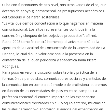
Cuba con funcionarios de alto nivel, ministros varios de ellos, que
dotarán de apoyo gubernamental los presupuestos académicos
del Coloquio y los harán sostenibles.
“Es vital que demos concertación a lo que hagamos en materia
comunicacional. Los altos representantes contribuirán a la
concreción y chequeo de los objetivos propuestos”, afirmó.
Patria 2025 también rendirá homenaje al aniversario 40 de la
apertura de la Facultad de Comunicación de la Universidad de La
Habana, lo cual dio un valor adicional a la presencia en la
conferencia de la joven periodista y académica Karla Picart
Rodríguez.
Karla puso en valor la discusión sobre teoría y práctica de la
formación de periodistas, comunicadores sociales y cientistas de
la comunicación en torno a qué modelo de profesional queremos
en función de las necesidades del país en estos campos. La
profesora comentó el enorme impacto de las experiencias
comunicacionales mostradas en el Coloquio anterior, muchas de
las cuales nacieron y/o aportaron al avance del experimento en