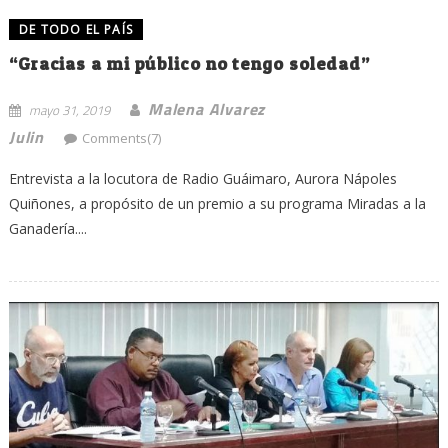
DE TODO EL PAÍS
“Gracias a mi público no tengo soledad”
Malena Alvarez
mayo 31, 2019
Julin
Comments(7)
Entrevista a la locutora de Radio Guáimaro, Aurora Nápoles
Quiñones, a propósito de un premio a su programa Miradas a la
Ganadería....