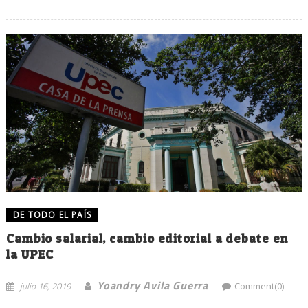
DE TODO EL PAÍS
Cambio salarial, cambio editorial a debate en
la UPEC
Yoandry Avila Guerra
julio 16, 2019
Comment(0)