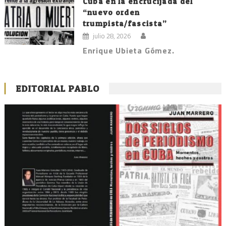
Cuba en la encrucijada del
“nuevo orden
trumpista/fascista”
julio 28, 2026
Enrique Ubieta Gómez.
EDITORIAL PABLO