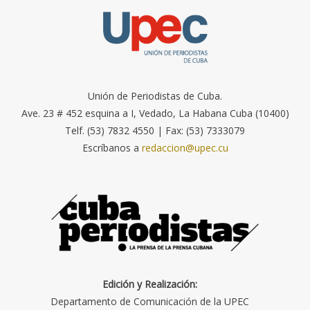
Unión de Periodistas de Cuba.
Ave. 23 # 452 esquina a I, Vedado, La Habana Cuba (10400)
Telf. (53) 7832 4550 | Fax: (53) 7333079
Escríbanos a
redaccion@upec.cu
Edición y Realización:
Departamento de Comunicación de la UPEC