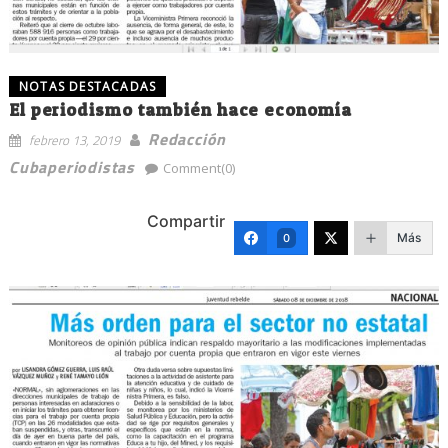
NOTAS DESTACADAS
El periodismo también hace economía
Redacción
febrero 13, 2019
Cubaperiodistas
Comment(0)
Compartir
Más
0