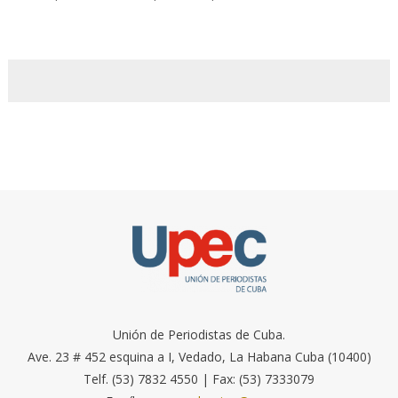
Unión de Periodistas de Cuba.
Ave. 23 # 452 esquina a I, Vedado, La Habana Cuba (10400)
Telf. (53) 7832 4550 | Fax: (53) 7333079