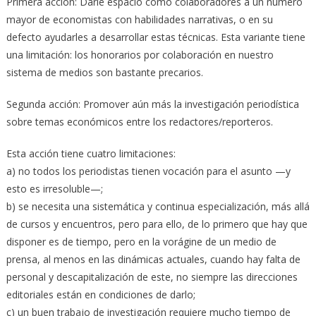
Primera acción: Darle espacio como colaboradores a un número
mayor de economistas con habilidades narrativas, o en su
defecto ayudarles a desarrollar estas técnicas. Esta variante tiene
una limitación: los honorarios por colaboración en nuestro
sistema de medios son bastante precarios.
Segunda acción: Promover aún más la investigación periodística
sobre temas económicos entre los redactores/reporteros.
Esta acción tiene cuatro limitaciones:
a) no todos los periodistas tienen vocación para el asunto —y
esto es irresoluble—;
b) se necesita una sistemática y continua especialización, más allá
de cursos y encuentros, pero para ello, de lo primero que hay que
disponer es de tiempo, pero en la vorágine de un medio de
prensa, al menos en las dinámicas actuales, cuando hay falta de
personal y descapitalización de este, no siempre las direcciones
editoriales están en condiciones de darlo;
c) un buen trabajo de investigación requiere mucho tiempo de