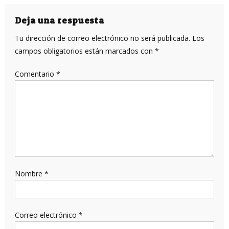
de
entradas
Deja una respuesta
Tu dirección de correo electrónico no será publicada.
Los
campos obligatorios están marcados con
*
Comentario
*
Nombre
*
Correo electrónico
*