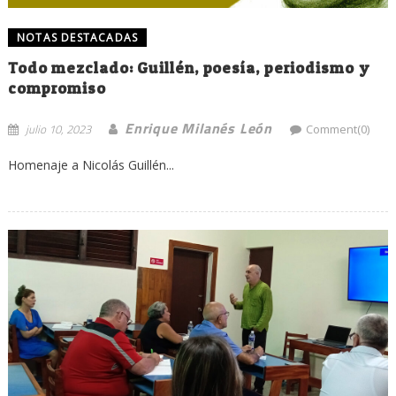
NOTAS DESTACADAS
Todo mezclado: Guillén, poesía, periodismo y
compromiso
Enrique Milanés León
julio 10, 2023
Comment(0)
Homenaje a Nicolás Guillén...