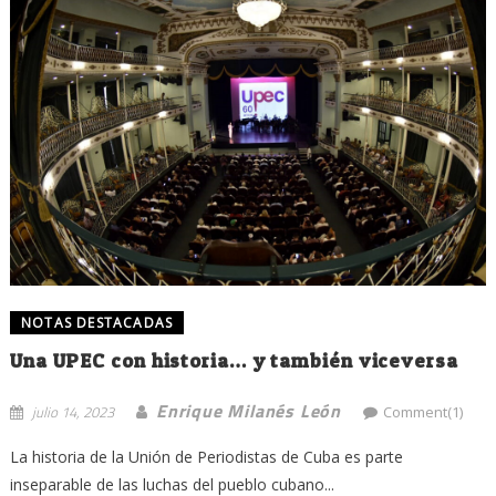
NOTAS DESTACADAS
Una UPEC con historia… y también viceversa
Enrique Milanés León
julio 14, 2023
Comment(1)
La historia de la Unión de Periodistas de Cuba es parte
inseparable de las luchas del pueblo cubano...