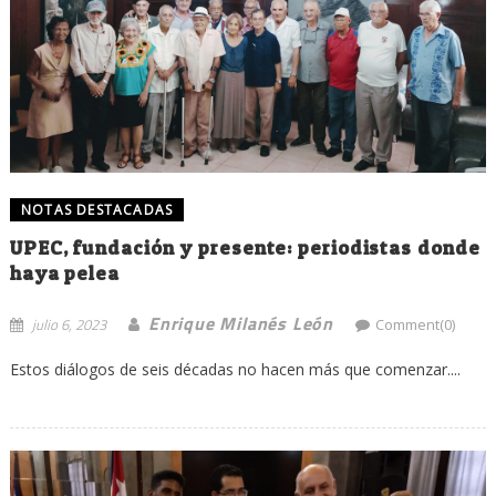
NOTAS DESTACADAS
UPEC, fundación y presente: periodistas donde
haya pelea
Enrique Milanés León
julio 6, 2023
Comment(0)
Estos diálogos de seis décadas no hacen más que comenzar....