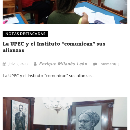
NOTAS DESTACADAS
La UPEC y el Instituto “comunican” sus
alianzas
Enrique Milanés León
julio 7, 2023
Comment(0)
La UPEC y el Instituto “comunican” sus alianzas...