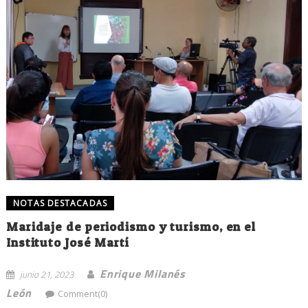
NOTAS DESTACADAS
Maridaje de periodismo y turismo, en el
Instituto José Martí
Enrique Milanés
junio 21, 2023
León
Comment(0)