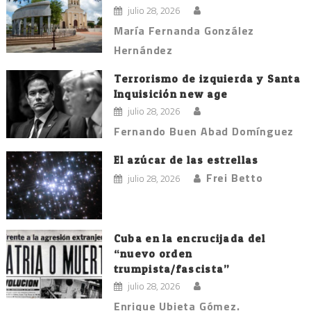
julio 28, 2026
María Fernanda González
Hernández
Terrorismo de izquierda y Santa
Inquisición new age
julio 28, 2026
Fernando Buen Abad Domínguez
El azúcar de las estrellas
Frei Betto
julio 28, 2026
Cuba en la encrucijada del
“nuevo orden
trumpista/fascista”
julio 28, 2026
Enrique Ubieta Gómez.